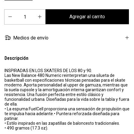
Medios de envío
Descripción
INSPIRADAS EN LOS SKATERS DE LOS 80 y 90.
Las New Balance 480 Numeric reinterpretan una silueta de
basketball con especificaciones técnicas pensadas para el skate
moderno. Aporta personalidad al upper de gamuza, mientras que
la suela cupsole y la amortiguación interna garantizan confort y
resistencia. Una fusión perfecta entre estilo clásico y
funcionalidad urbana. Diseñadas para la vida sobre la tabla y fuera
de ella.
• La espuma FuelCell proporciona una sensación de propulsión que
te impulsa hacia adelante.• Puntera reforzada diseñada para
patinar.
• Estilo inspirado en las zapatillas de baloncesto tradicionales.
• 490 gramos (17.3 oz).