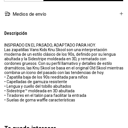
Medios de envío
Descripción
INSPIRADO EN EL PASADO, ADAPTADO PARA HOY.
Las zapatillas Vans Kids Knu Skool son una interpretación
moderna de un estilo clásico de los 90s, definido por su lengua
abultada y la Sidestripe moldeada en 3D, y rematado con
cordones gruesos. Con su perfil llamativo y detalles de estilo
dramáticos, las Knu Skool se basa en el original Old Skool mientras
combina un ícono del pasado con las tendencias de hoy.
• Zapatilla baja de los 90s reeditada para niños
• Capelladas de gamuza resistente
• Lengua y cuello del tobillo abultados
• Sidestripe™ moldeada en 3D abultada
• Tiradores en el talón para facilitar la entrada
• Suelas de goma waffle características