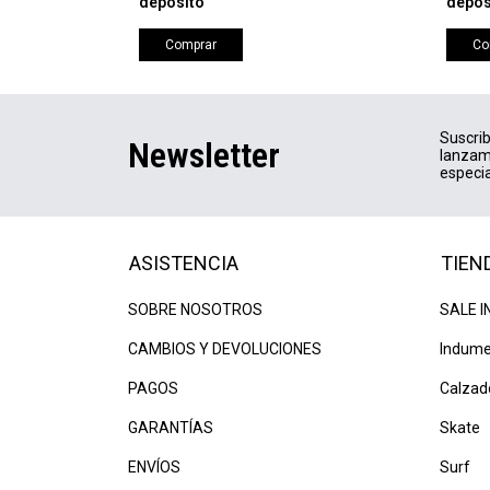
depósito
depós
Comprar
Co
Suscrib
Newsletter
lanzam
especia
ASISTENCIA
TIEN
SOBRE NOSOTROS
SALE I
CAMBIOS Y DEVOLUCIONES
Indume
PAGOS
Calzad
GARANTÍAS
Skate
ENVÍOS
Surf