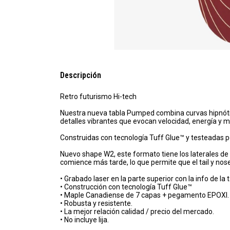
Descripción
Retro futurismo Hi-tech
Nuestra nueva tabla Pumped combina curvas hipnóticas 
detalles vibrantes que evocan velocidad, energía y 
Construidas con tecnología Tuff Glue™ y testeadas por
Nuevo shape W2, este formato tiene los laterales de 
comience más tarde, lo que permite que el tail y no
• Grabado laser en la parte superior con la info de la t
• Construcción con tecnología Tuff Glue™
• Maple Canadiense de 7 capas + pegamento EPOXI.
• Robusta y resistente.
• La mejor relación calidad / precio del mercado.
• No incluye lija.