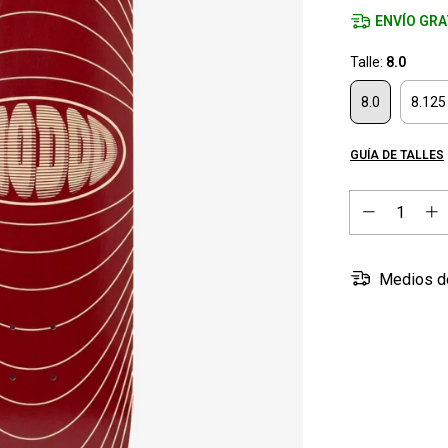
ENVÍO GRA
Talle:
8.0
8.0
8.125
GUÍA DE TALLES
Medios d