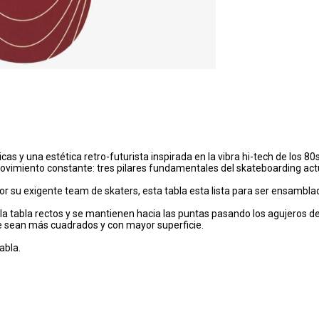
y una estética retro-futurista inspirada en la vibra hi-tech de los 80s 
movimiento constante: tres pilares fundamentales del skateboarding act
 su exigente team de skaters, esta tabla esta lista para ser ensamblada 
la tabla rectos y se mantienen hacia las puntas pasando los agujeros de
se sean más cuadrados y con mayor superficie.
abla.