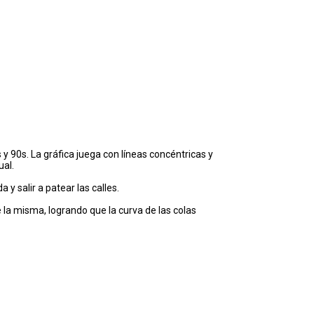
y 90s. La gráfica juega con líneas concéntricas y
ual.
y salir a patear las calles.
 la misma, logrando que la curva de las colas