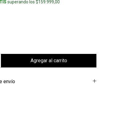
TIS
superando los
$159.999,00
e envío