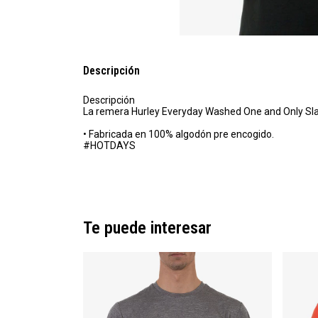
Descripción
Descripción
La remera Hurley Everyday Washed One and Only Slashe
• Fabricada en 100% algodón pre encogido.
#HOTDAYS
Te puede interesar