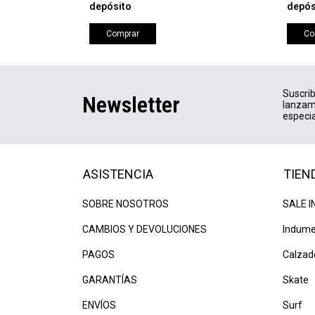
depósito
depós
Comprar
Co
Suscrib
Newsletter
lanzam
especia
ASISTENCIA
TIEN
SOBRE NOSOTROS
SALE I
CAMBIOS Y DEVOLUCIONES
Indume
PAGOS
Calzad
GARANTÍAS
Skate
ENVÍOS
Surf