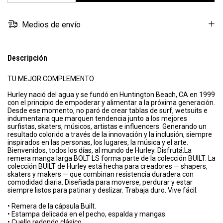
Medios de envío
Descripción
TU MEJOR COMPLEMENTO
Hurley nació del agua y se fundó en Huntington Beach, CA en 1999
con el principio de empoderar y alimentar a la próxima generación.
Desde ese momento, no paró de crear tablas de surf, wetsuits e
indumentaria que marquen tendencia junto a los mejores
surfistas, skaters, músicos, artistas e influencers. Generando un
resultado colorido a través de la innovación y la inclusión, siempre
inspirados en las personas, los lugares, la música y el arte.
Bienvenidos, todos los días, al mundo de Hurley. Disfrutá.La
remera manga larga BOLT LS forma parte de la colección BUILT. La
colección BUILT de Hurley está hecha para creadores — shapers,
skaters y makers — que combinan resistencia duradera con
comodidad diaria. Diseñada para moverse, perdurar y estar
siempre listos para patinar y deslizar. Trabaja duro. Vive fácil.
• Remera de la cápsula Built.
• Estampa delicada en el pecho, espalda y mangas.
• Cuello redondo clásico.