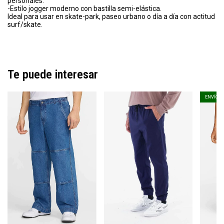
personales.
-Estilo jogger moderno con bastilla semi-elástica.
Ideal para usar en skate-park, paseo urbano o día a día con actitud
surf/skate.
Te puede interesar
ENVÍO G