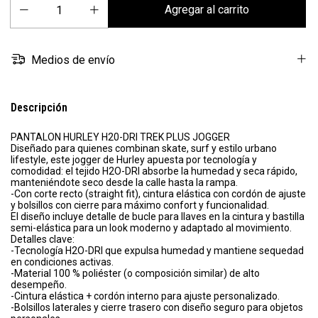
Medios de envío
Descripción
PANTALON HURLEY H20-DRI TREK PLUS JOGGER
Diseñado para quienes combinan skate, surf y estilo urbano
lifestyle, este jogger de Hurley apuesta por tecnología y
comodidad: el tejido H2O-DRI absorbe la humedad y seca rápido,
manteniéndote seco desde la calle hasta la rampa.
-Con corte recto (straight fit), cintura elástica con cordón de ajuste
y bolsillos con cierre para máximo confort y funcionalidad.
El diseño incluye detalle de bucle para llaves en la cintura y bastilla
semi-elástica para un look moderno y adaptado al movimiento.
Detalles clave:
-Tecnología H2O-DRI que expulsa humedad y mantiene sequedad
en condiciones activas.
-Material 100 % poliéster (o composición similar) de alto
desempeño.
-Cintura elástica + cordón interno para ajuste personalizado.
-Bolsillos laterales y cierre trasero con diseño seguro para objetos