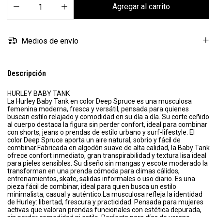
Medios de envío
Descripción
HURLEY BABY TANK
La Hurley Baby Tank en color Deep Spruce es una musculosa
femenina moderna, fresca y versátil, pensada para quienes
buscan estilo relajado y comodidad en su día a día. Su corte ceñido
al cuerpo destaca la figura sin perder confort, ideal para combinar
con shorts, jeans o prendas de estilo urbano y surf-lifestyle. El
color Deep Spruce aporta un aire natural, sobrio y fácil de
combinar.Fabricada en algodón suave de alta calidad, la Baby Tank
ofrece confort inmediato, gran transpirabilidad y textura lisa ideal
para pieles sensibles. Su diseño sin mangas y escote moderado la
transforman en una prenda cómoda para climas cálidos,
entrenamientos, skate, salidas informales o uso diario. Es una
pieza fácil de combinar, ideal para quien busca un estilo
minimalista, casual y auténtico.La musculosa refleja la identidad
de Hurley: libertad, frescura y practicidad. Pensada para mujeres
activas que valoran prendas funcionales con estética depurada,