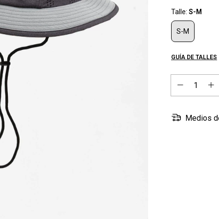
Talle:
S-M
S-M
GUÍA DE TALLES
Medios d