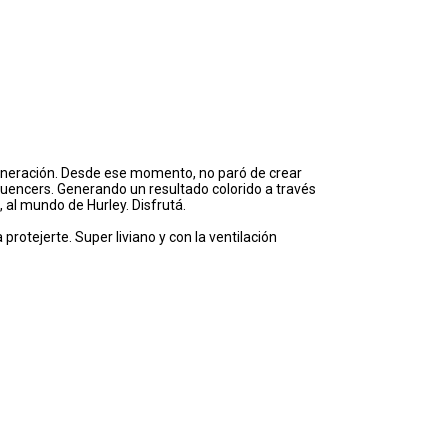
generación. Desde ese momento, no paró de crear
fluencers. Generando un resultado colorido a través
s, al mundo de Hurley. Disfrutá.
rotejerte. Super liviano y con la ventilación