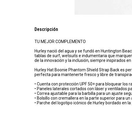
Descripción
TU MEJOR COMPLEMENTO
Hurley nació del agua y se fundó en Huntington Beac
tablas de surf, wetsuits e indumentaria que marquen 
de la innovación y la inclusión, siempre inspirados en 
Hurley Hat Boonie Phantom Shield Strap Back es perfec
perfecta para mantenerte fresco y libre de transpira
• Cuenta con protección UPF 50+ para bloquear los ra
• Paneles laterales cortados con láser y ventilados p
• Correa ajustable para la barbilla para un ajuste seg
• Bolsillo con cremallera en la parte superior para 
• Parche del logotipo icónico de Hurley bordado en la