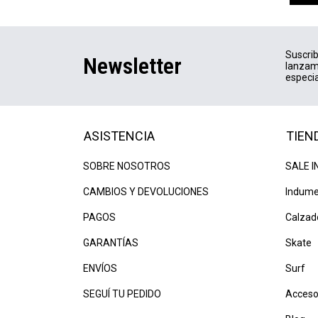
Suscrib
Newsletter
lanzam
especia
ASISTENCIA
TIEN
SOBRE NOSOTROS
SALE I
CAMBIOS Y DEVOLUCIONES
Indume
PAGOS
Calzad
GARANTÍAS
Skate
ENVÍOS
Surf
SEGUÍ TU PEDIDO
Acceso