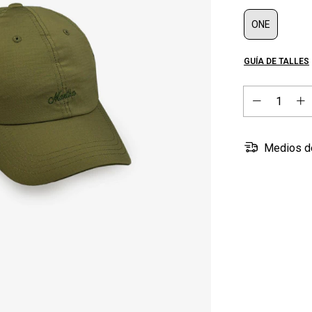
ONE
GUÍA DE TALLES
Medios d