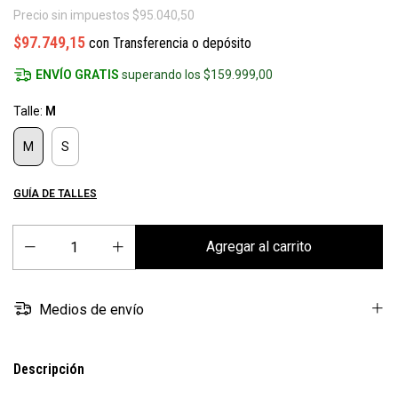
Precio sin impuestos
$95.040,50
$97.749,15
con
Transferencia o depósito
ENVÍO GRATIS
superando los
$159.999,00
Talle:
M
M
S
GUÍA DE TALLES
Medios de envío
Descripción