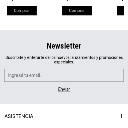
Comprar
Comprar
C
Newsletter
Suscribite y enterarte de los nuevos lanzamientos y promociones
especiales.
ASISTENCIA