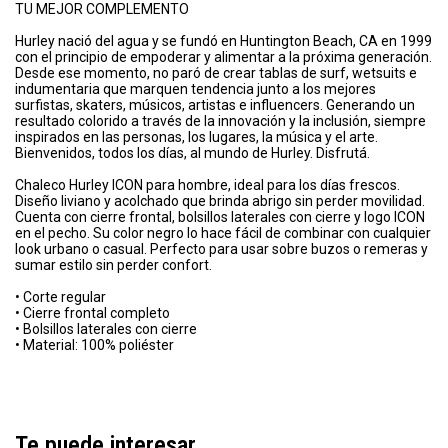
TU MEJOR COMPLEMENTO
Hurley nació del agua y se fundó en Huntington Beach, CA en 1999
con el principio de empoderar y alimentar a la próxima generación.
Desde ese momento, no paró de crear tablas de surf, wetsuits e
indumentaria que marquen tendencia junto a los mejores
surfistas, skaters, músicos, artistas e influencers. Generando un
resultado colorido a través de la innovación y la inclusión, siempre
inspirados en las personas, los lugares, la música y el arte.
Bienvenidos, todos los días, al mundo de Hurley. Disfrutá.
Chaleco Hurley ICON para hombre, ideal para los días frescos.
Diseño liviano y acolchado que brinda abrigo sin perder movilidad.
Cuenta con cierre frontal, bolsillos laterales con cierre y logo ICON
en el pecho. Su color negro lo hace fácil de combinar con cualquier
look urbano o casual. Perfecto para usar sobre buzos o remeras y
sumar estilo sin perder confort.
• Corte regular
• Cierre frontal completo
• Bolsillos laterales con cierre
• Material: 100% poliéster
Te puede interesar