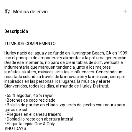
Medios de envío
Descripción
TU MEJOR COMPLEMENTO
Hurley nació del agua y se fundó en Huntington Beach, CA en 1999
con el principio de empoderar y alimentar a la próxima generación.
Desde ese momento, no paró de crear tablas de surf, wetsuits e
indumentaria que marquen tendencia junto a los mejores
surfistas, skaters, músicos, artistas e influencers. Generando un
resultado colorido a través de la innovación y la inclusión, siempre
inspirados en las personas, los lugares, la música y el arte.
Bienvenidos, todos los días, al mundo de Hurley. Disfrutá.
• 55 % algodón, 45 % rayón
• Botones de coco reciclado
• Bolsillo de parche en el lado izquierdo del pecho con ranura para
gafas de sol
• Pliegues en el canesú trasero
• Dobladillo recto con abertura lateral
• Etiqueta tejida One & Only
#HOTDAYS