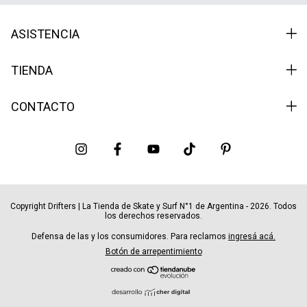
ASISTENCIA
TIENDA
CONTACTO
Copyright Drifters | La Tienda de Skate y Surf N°1 de Argentina - 2026. Todos
los derechos reservados.
Defensa de las y los consumidores. Para reclamos
ingresá acá.
Botón de arrepentimiento