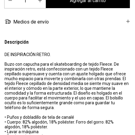
Medios de envío
Descripción
DE INSPIRACIÓN RETRO.
Buzo con capucha para el skateboarding de tejido Fleece. De
inspiración retro, está confeccionado con un tejido Fleece
cepillado supersuave y cuenta con un ajuste holgado que ofrece
mucho espacio para moverte y combinarla con otras prendas. El
tejido Fleece cepillado de densidad media se siente muy suave en
el interior y cómodo en la parte exterior, lo que mantiene la
comodidad y la forma estructurada. El diseño es holgado en el
cuerpo para facilitar el movimiento y el uso en capas. El bolsillo
oculto es lo suficientemente grande como para guardar tu
teléfono de forma segura.
• Puños y dobladillo de tela de canalé
• Cuerpo: 82% algodón, 18% poliéster. Forro del gorro: 82%
algodón, 18% poliéster.
• Lavar a máquina