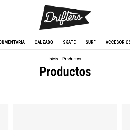
DUMENTARIA
CALZADO
SKATE
SURF
ACCESORIO
Inicio
.
Productos
Productos