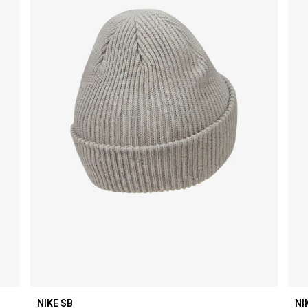
NIKE SB
NI