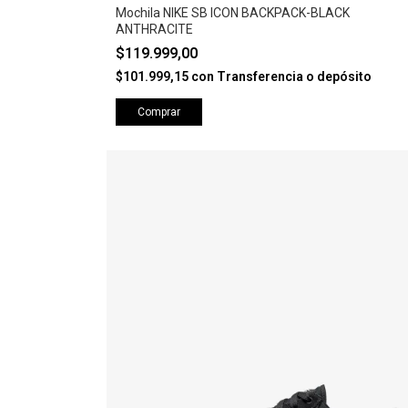
Mochila NIKE SB ICON BACKPACK-BLACK
ANTHRACITE
$119.999,00
$101.999,15
con
Transferencia o depósito
Comprar