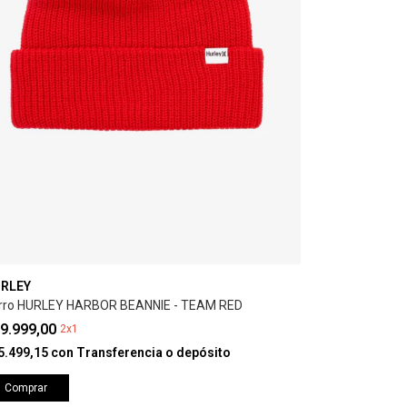
RLEY
rro HURLEY HARBOR BEANNIE - TEAM RED
9.999,00
2x1
5.499,15
con
Transferencia o depósito
Comprar