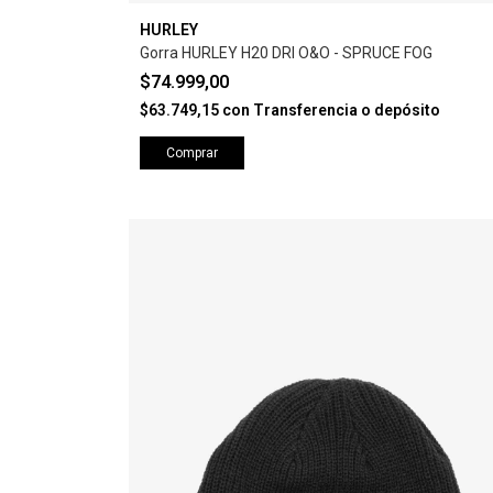
HURLEY
Gorra HURLEY H20 DRI O&O - SPRUCE FOG
$74.999,00
$63.749,15
con
Transferencia o depósito
Comprar