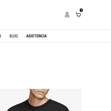
0
S
BLOG
ASISTENCIA