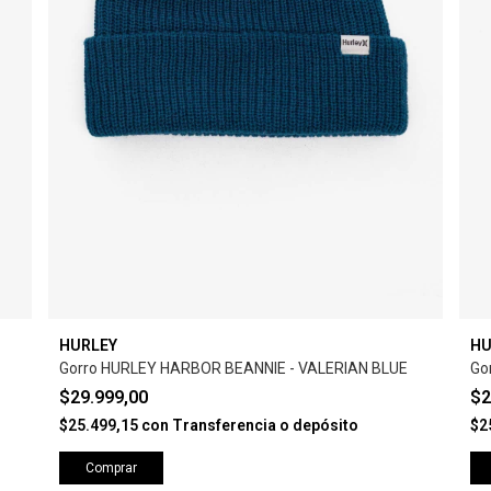
HURLEY
HU
Gorro HURLEY HARBOR BEANNIE - VALERIAN BLUE
Go
$29.999,00
$2
$25.499,15
con
Transferencia o depósito
$2
Comprar