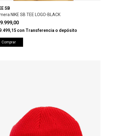
KE SB
mera NIKE SB TEE LOGO-BLACK
9.999,00
9.499,15
con
Transferencia o depósito
Comprar