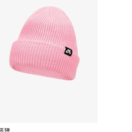
KE SB