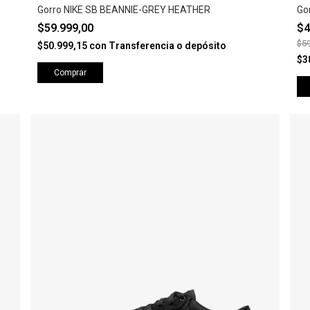
Gorro NIKE SB BEANNIE-GREY HEATHER
Go
$59.999,00
$4
$59
$50.999,15
con
Transferencia o depósito
$3
Comprar