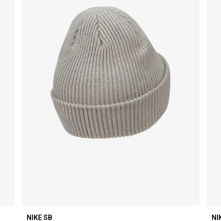
NIKE SB
NI