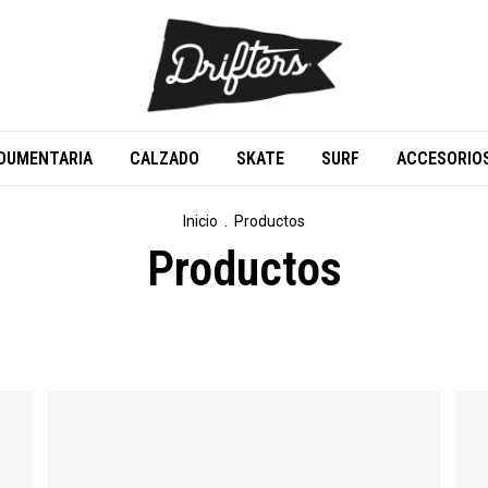
DUMENTARIA
CALZADO
SKATE
SURF
ACCESORIO
Inicio
.
Productos
Productos