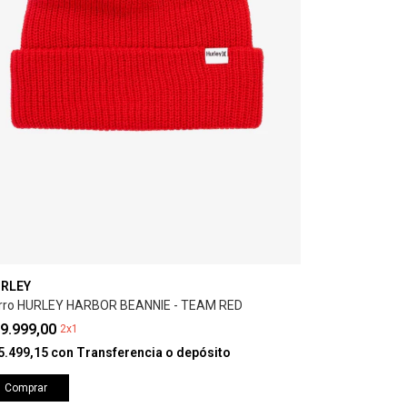
RLEY
rro HURLEY HARBOR BEANNIE - TEAM RED
9.999,00
2x1
5.499,15
con
Transferencia o depósito
Comprar