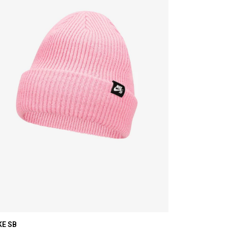
KE SB