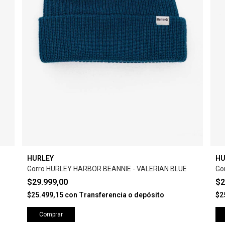
HURLEY
HU
Gorro HURLEY HARBOR BEANNIE - VALERIAN BLUE
Go
$29.999,00
$2
$25.499,15
con
Transferencia o depósito
$2
Comprar