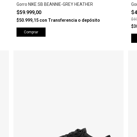
Gorro NIKE SB BEANNIE-GREY HEATHER
Go
$59.999,00
$4
$59
$50.999,15
con
Transferencia o depósito
$3
Comprar