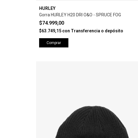
HURLEY
Gorra HURLEY H20 DRI O&O - SPRUCE FOG
$74.999,00
$63.749,15
con
Transferencia o depósito
Comprar