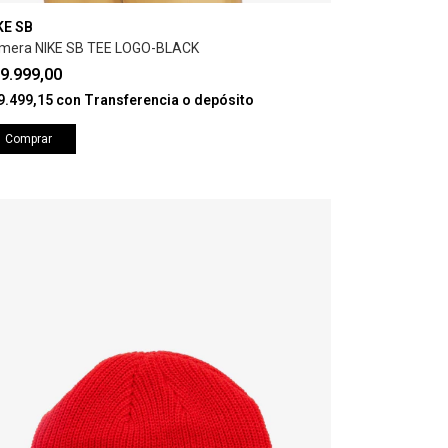
KE SB
mera NIKE SB TEE LOGO-BLACK
9.999,00
9.499,15
con
Transferencia o depósito
Comprar