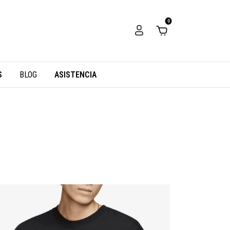
0
S
BLOG
ASISTENCIA