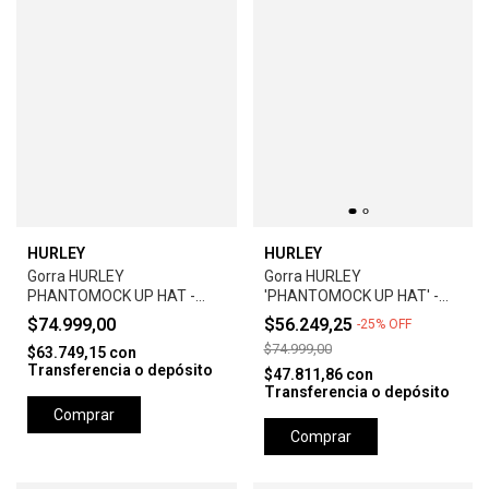
HURLEY
HURLEY
Gorra HURLEY
Gorra HURLEY
PHANTOMOCK UP HAT -
'PHANTOMOCK UP HAT' -
GREY
UNIVERSTY RED
$74.999,00
$56.249,25
-
25
%
OFF
$74.999,00
$63.749,15
con
Transferencia o depósito
$47.811,86
con
Transferencia o depósito
Comprar
Comprar