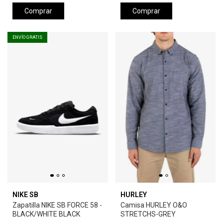
Comprar
Comprar
ENVÍO GRATIS
NIKE SB
HURLEY
Zapatilla NIKE SB FORCE 58 -
Camisa HURLEY O&O
BLACK/WHITE BLACK
STRETCHS-GREY