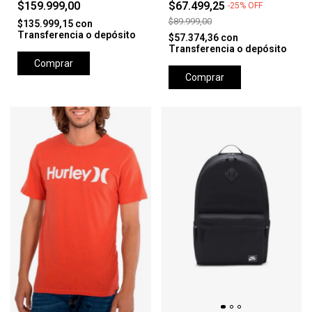
$159.999,00
$67.499,25
-
25
%
OFF
$89.999,00
$135.999,15
con
Transferencia o depósito
$57.374,36
con
Transferencia o depósito
Comprar
Comprar