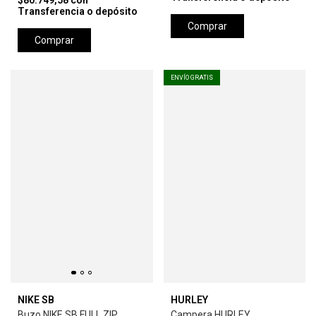
$80.749,58
con
Transferencia o depósito
Comprar
Comprar
ENVÍO GRATIS
NIKE SB
HURLEY
Buzo NIKE SB FULL ZIP
Campera HURLEY