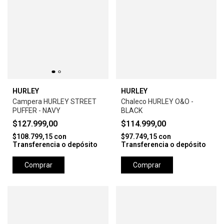
HURLEY
HURLEY
Campera HURLEY STREET
Chaleco HURLEY O&O -
PUFFER - NAVY
BLACK
$127.999,00
$114.999,00
$108.799,15
con
$97.749,15
con
Transferencia o depósito
Transferencia o depósito
Comprar
Comprar