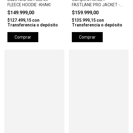
FLEECE HOODIE -KHAKI
FASTLANE PRO JACKET -
CAMEL
$149.999,00
$159.999,00
$127.499,15
con
$135.999,15
con
Transferencia o depósito
Transferencia o depósito
Comprar
Comprar