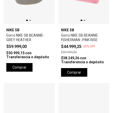
NIKE SB
NIKE SB
Gorro NIKE SB BEANNIE-
Gorro NIKE SB BEANNIE
GREY HEATHER
FISHERMAN -PINK RISE
$59.999,00
$44.999,25
-
25
%
OFF
$59.999,00
$50.999,15
con
Transferencia o depósito
$38.249,36
con
Transferencia o depósito
Comprar
Comprar