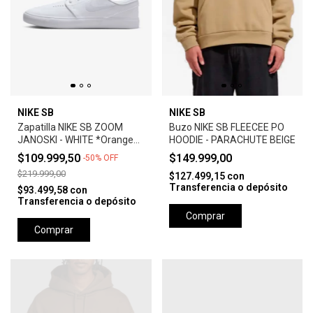
NIKE SB
NIKE SB
Zapatilla NIKE SB ZOOM
Buzo NIKE SB FLEECEE PO
JANOSKI - WHITE *Orange
HOODIE - PARACHUTE BEIGE
Label*
$109.999,50
$149.999,00
-
50
%
OFF
$219.999,00
$127.499,15
con
Transferencia o depósito
$93.499,58
con
Transferencia o depósito
Comprar
Comprar