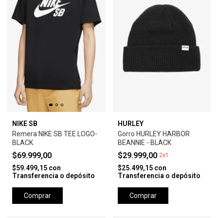
NIKE SB
HURLEY
Remera NIKE SB TEE LOGO-
Gorro HURLEY HARBOR
BLACK
BEANNIE - BLACK
$69.999,00
$29.999,00
2x1
$59.499,15
con
$25.499,15
con
Transferencia o depósito
Transferencia o depósito
Comprar
Comprar