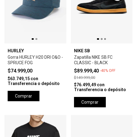
HURLEY
NIKE SB
Gorra HURLEY H20 DRI O&O -
Zapatilla NIKE SB FC
SPRUCE FOG
CLASSIC - BLACK
$74.999,00
$89.999,40
-
40
%
OFF
$149.999,00
$63.749,15
con
Transferencia o depósito
$76.499,49
con
Transferencia o depósito
Comprar
Comprar