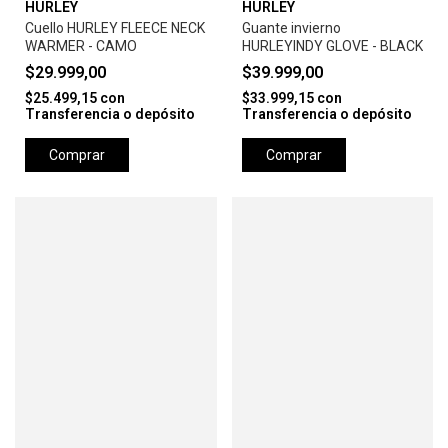
HURLEY
HURLEY
Cuello HURLEY FLEECE NECK
Guante invierno
WARMER - CAMO
HURLEYINDY GLOVE - BLACK
$29.999,00
$39.999,00
$25.499,15
con
$33.999,15
con
Transferencia o depósito
Transferencia o depósito
Comprar
Comprar