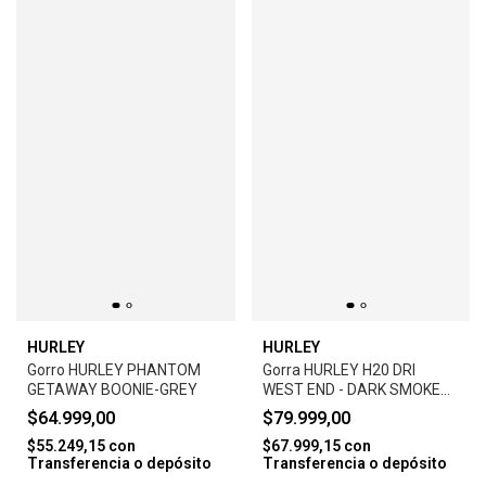
HURLEY
HURLEY
Gorro HURLEY PHANTOM
Gorra HURLEY H20 DRI
GETAWAY BOONIE-GREY
WEST END - DARK SMOKE
GREY
$64.999,00
$79.999,00
$55.249,15
con
$67.999,15
con
Transferencia o depósito
Transferencia o depósito