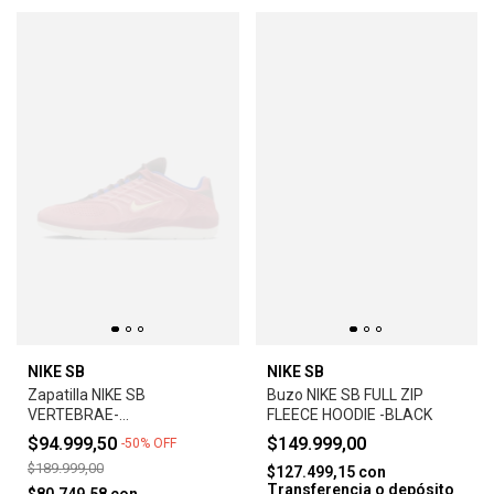
NIKE SB
NIKE SB
Zapatilla NIKE SB
Buzo NIKE SB FULL ZIP
VERTEBRAE-
FLEECE HOODIE -BLACK
ADOBE/EARTH/NOBLE
$94.999,50
$149.999,00
-
50
%
OFF
RED/MELON TINT
$189.999,00
$127.499,15
con
Transferencia o depósito