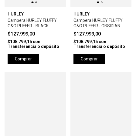
HURLEY
HURLEY
Campera HURLEY FLUFFY
Campera HURLEY FLUFFY
O&O PUFFER - BLACK
O&O PUFFER - OBSIDIAN
$127.999,00
$127.999,00
$108.799,15
con
$108.799,15
con
Transferencia o depósito
Transferencia o depósito
Comprar
Comprar