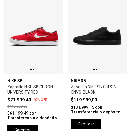
NIKE SB
NIKE SB
Zapatilla NIKE SB CHRON -
Zapatilla NIKE SB CHRON
UNIVERSITY RED
CNVS-BLACK
$71.999,40
$119.999,00
-
40
%
OFF
$119.999,00
$101.999,15
con
Transferencia o depósito
$61.199,49
con
Transferencia o depósito
Comprar
Comprar