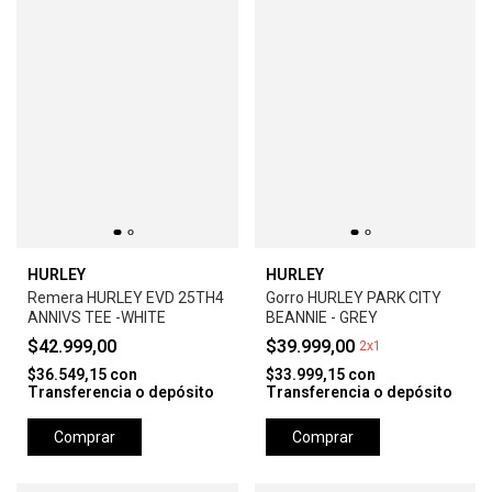
HURLEY
HURLEY
Remera HURLEY EVD 25TH4
Gorro HURLEY PARK CITY
ANNIVS TEE -WHITE
BEANNIE - GREY
$42.999,00
$39.999,00
2x1
$36.549,15
con
$33.999,15
con
Transferencia o depósito
Transferencia o depósito
Comprar
Comprar