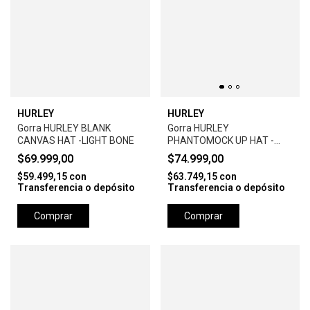
HURLEY
HURLEY
Gorra HURLEY BLANK
Gorra HURLEY
CANVAS HAT -LIGHT BONE
PHANTOMOCK UP HAT -
BLACK
$69.999,00
$74.999,00
$59.499,15
con
$63.749,15
con
Transferencia o depósito
Transferencia o depósito
Comprar
Comprar