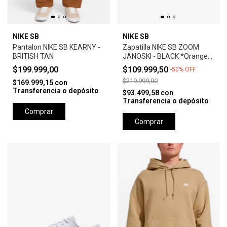
NIKE SB
NIKE SB
Pantalon NIKE SB KEARNY -
Zapatilla NIKE SB ZOOM
BRITISH TAN
JANOSKI - BLACK *Orange
Label*
$199.999,00
$109.999,50
-
50
%
OFF
$219.999,00
$169.999,15
con
Transferencia o depósito
$93.499,58
con
Transferencia o depósito
Comprar
Comprar