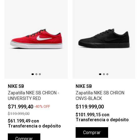
NIKE SB
NIKE SB
Zapatilla NIKE SB CHRON -
Zapatilla NIKE SB CHRON
UNIVERSITY RED
CNVS-BLACK
$71.999,40
$119.999,00
-
40
%
OFF
$119.999,00
$101.999,15
con
Transferencia o depósito
$61.199,49
con
Transferencia o depósito
Comprar
Comprar