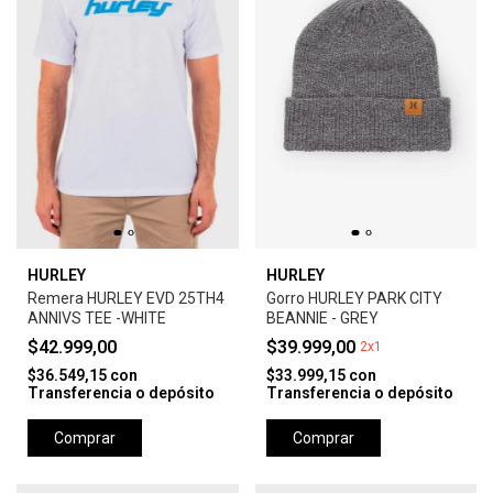
HURLEY
HURLEY
Remera HURLEY EVD 25TH4
Gorro HURLEY PARK CITY
ANNIVS TEE -WHITE
BEANNIE - GREY
$42.999,00
$39.999,00
2x1
$36.549,15
con
$33.999,15
con
Transferencia o depósito
Transferencia o depósito
Comprar
Comprar