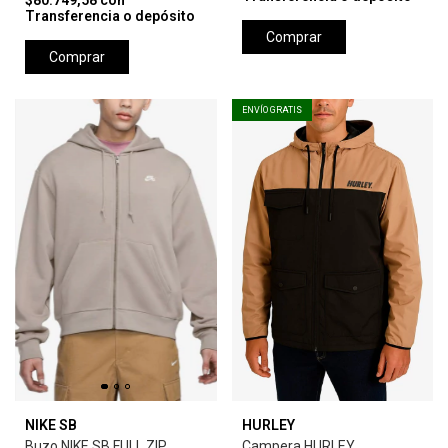
$80.749,58
con
Transferencia o depósito
Comprar
Comprar
ENVÍO GRATIS
NIKE SB
HURLEY
Buzo NIKE SB FULL ZIP
Campera HURLEY