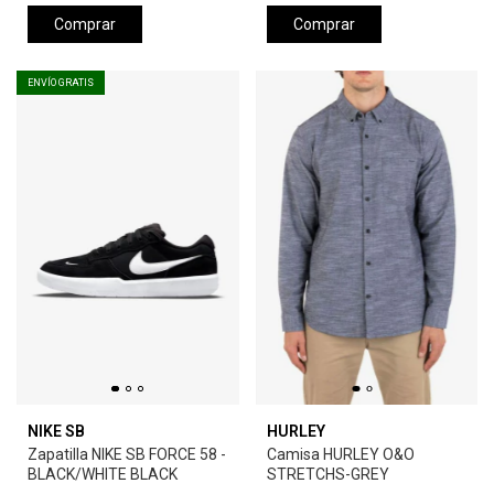
Comprar
Comprar
ENVÍO GRATIS
NIKE SB
HURLEY
Zapatilla NIKE SB FORCE 58 -
Camisa HURLEY O&O
BLACK/WHITE BLACK
STRETCHS-GREY