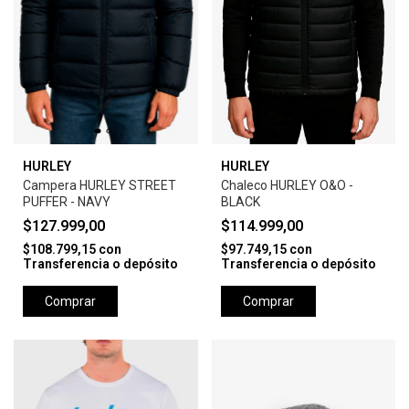
HURLEY
HURLEY
Campera HURLEY STREET
Chaleco HURLEY O&O -
PUFFER - NAVY
BLACK
$127.999,00
$114.999,00
$108.799,15
con
$97.749,15
con
Transferencia o depósito
Transferencia o depósito
Comprar
Comprar