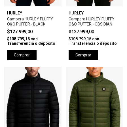
HURLEY
HURLEY
Campera HURLEY FLUFFY
Campera HURLEY FLUFFY
O&O PUFFER - BLACK
O&O PUFFER - OBSIDIAN
$127.999,00
$127.999,00
$108.799,15
con
$108.799,15
con
Transferencia o depósito
Transferencia o depósito
Comprar
Comprar