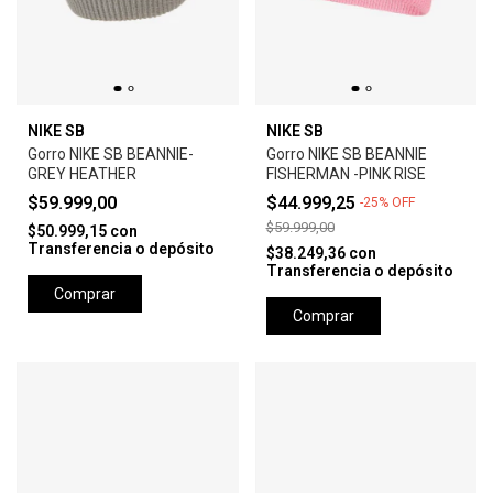
NIKE SB
NIKE SB
Gorro NIKE SB BEANNIE-
Gorro NIKE SB BEANNIE
GREY HEATHER
FISHERMAN -PINK RISE
$59.999,00
$44.999,25
-
25
%
OFF
$59.999,00
$50.999,15
con
Transferencia o depósito
$38.249,36
con
Transferencia o depósito
Comprar
Comprar