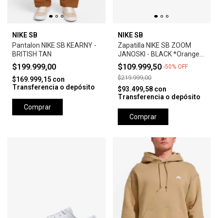
NIKE SB
NIKE SB
Pantalon NIKE SB KEARNY -
Zapatilla NIKE SB ZOOM
BRITISH TAN
JANOSKI - BLACK *Orange
Label*
$199.999,00
$109.999,50
-
50
%
OFF
$219.999,00
$169.999,15
con
Transferencia o depósito
$93.499,58
con
Transferencia o depósito
Comprar
Comprar