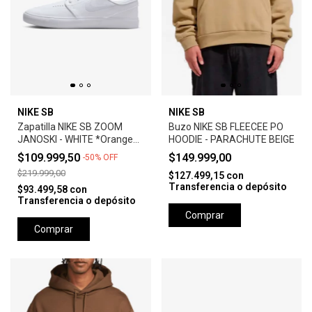
NIKE SB
NIKE SB
Zapatilla NIKE SB ZOOM
Buzo NIKE SB FLEECEE PO
JANOSKI - WHITE *Orange
HOODIE - PARACHUTE BEIGE
Label*
$109.999,50
$149.999,00
-
50
%
OFF
$219.999,00
$127.499,15
con
Transferencia o depósito
$93.499,58
con
Transferencia o depósito
Comprar
Comprar