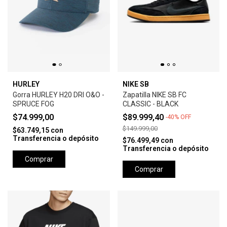
HURLEY
NIKE SB
Gorra HURLEY H20 DRI O&O -
Zapatilla NIKE SB FC
SPRUCE FOG
CLASSIC - BLACK
$74.999,00
$89.999,40
-
40
%
OFF
$149.999,00
$63.749,15
con
Transferencia o depósito
$76.499,49
con
Transferencia o depósito
Comprar
Comprar