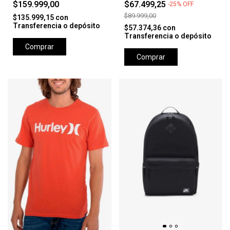
$159.999,00
$67.499,25
-
25
%
OFF
$89.999,00
$135.999,15
con
Transferencia o depósito
$57.374,36
con
Transferencia o depósito
Comprar
Comprar