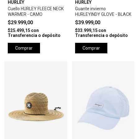
HURLEY
HURLEY
Cuello HURLEY FLEECE NECK
Guante invierno
WARMER - CAMO
HURLEYINDY GLOVE - BLACK
$29.999,00
$39.999,00
$25.499,15
con
$33.999,15
con
Transferencia o depósito
Transferencia o depósito
Comprar
Comprar