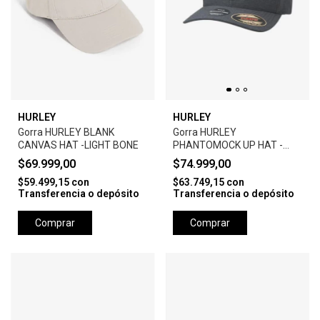
HURLEY
HURLEY
Gorra HURLEY BLANK
Gorra HURLEY
CANVAS HAT -LIGHT BONE
PHANTOMOCK UP HAT -
BLACK
$69.999,00
$74.999,00
$59.499,15
con
$63.749,15
con
Transferencia o depósito
Transferencia o depósito
Comprar
Comprar