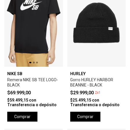
NIKE SB
HURLEY
Remera NIKE SB TEE LOGO-
Gorro HURLEY HARBOR
BLACK
BEANNIE - BLACK
$69.999,00
$29.999,00
2x1
$59.499,15
con
$25.499,15
con
Transferencia o depósito
Transferencia o depósito
Comprar
Comprar