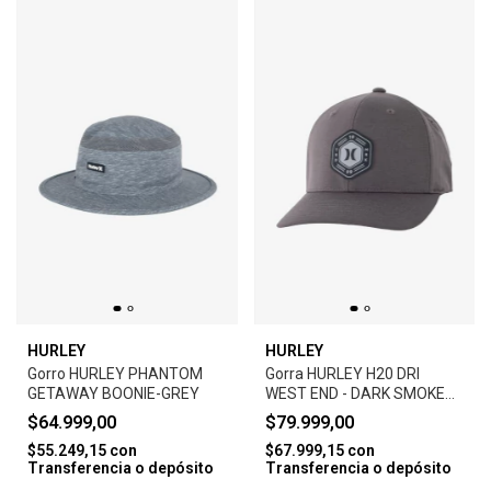
HURLEY
HURLEY
Gorro HURLEY PHANTOM
Gorra HURLEY H20 DRI
GETAWAY BOONIE-GREY
WEST END - DARK SMOKE
GREY
$64.999,00
$79.999,00
$55.249,15
con
$67.999,15
con
Transferencia o depósito
Transferencia o depósito