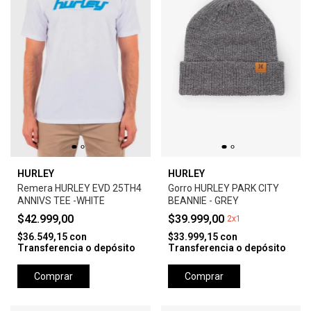
HURLEY
HURLEY
Remera HURLEY EVD 25TH4
Gorro HURLEY PARK CITY
ANNIVS TEE -WHITE
BEANNIE - GREY
$42.999,00
$39.999,00
2x1
$36.549,15
con
$33.999,15
con
Transferencia o depósito
Transferencia o depósito
Comprar
Comprar