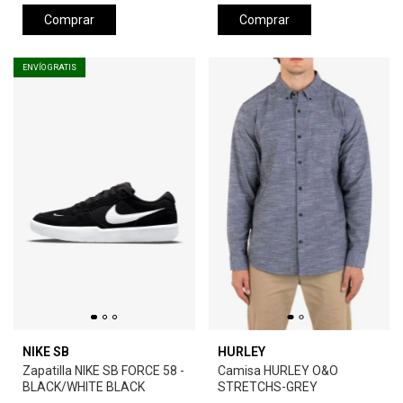
Comprar
Comprar
ENVÍO GRATIS
NIKE SB
HURLEY
Zapatilla NIKE SB FORCE 58 -
Camisa HURLEY O&O
BLACK/WHITE BLACK
STRETCHS-GREY