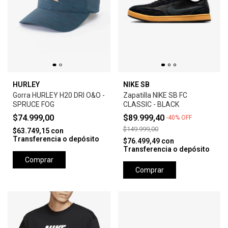
HURLEY
NIKE SB
Gorra HURLEY H20 DRI O&O -
Zapatilla NIKE SB FC
SPRUCE FOG
CLASSIC - BLACK
$74.999,00
$89.999,40
-
40
%
OFF
$149.999,00
$63.749,15
con
Transferencia o depósito
$76.499,49
con
Transferencia o depósito
Comprar
Comprar