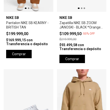
NIKE SB
NIKE SB
Pantalon NIKE SB KEARNY -
Zapatilla NIKE SB ZOOM
BRITISH TAN
JANOSKI - BLACK *Orange
Label*
$199.999,00
$109.999,50
-
50
%
OFF
$219.999,00
$169.999,15
con
Transferencia o depósito
$93.499,58
con
Transferencia o depósito
Comprar
Comprar