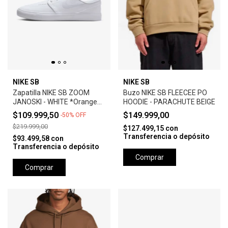
NIKE SB
NIKE SB
Zapatilla NIKE SB ZOOM
Buzo NIKE SB FLEECEE PO
JANOSKI - WHITE *Orange
HOODIE - PARACHUTE BEIGE
Label*
$109.999,50
$149.999,00
-
50
%
OFF
$219.999,00
$127.499,15
con
Transferencia o depósito
$93.499,58
con
Transferencia o depósito
Comprar
Comprar