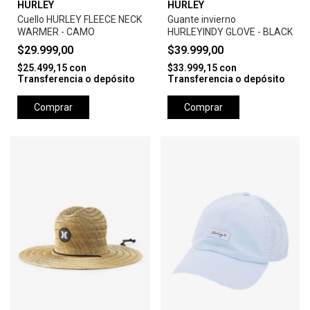
HURLEY
HURLEY
Cuello HURLEY FLEECE NECK
Guante invierno
WARMER - CAMO
HURLEYINDY GLOVE - BLACK
$29.999,00
$39.999,00
$25.499,15
con
$33.999,15
con
Transferencia o depósito
Transferencia o depósito
Comprar
Comprar