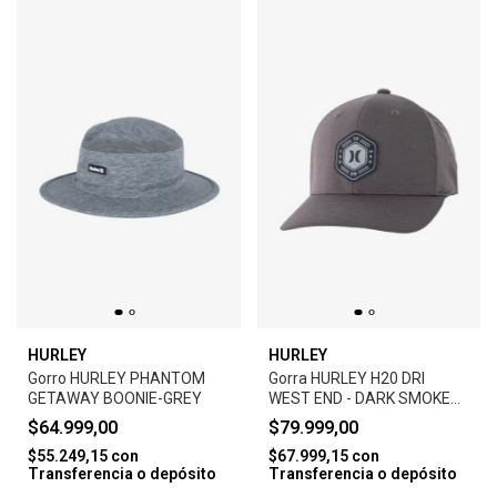
HURLEY
HURLEY
Gorro HURLEY PHANTOM
Gorra HURLEY H20 DRI
GETAWAY BOONIE-GREY
WEST END - DARK SMOKE
GREY
$64.999,00
$79.999,00
$55.249,15
con
$67.999,15
con
Transferencia o depósito
Transferencia o depósito