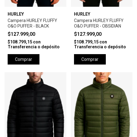
HURLEY
HURLEY
Campera HURLEY FLUFFY
Campera HURLEY FLUFFY
O&O PUFFER - BLACK
O&O PUFFER - OBSIDIAN
$127.999,00
$127.999,00
$108.799,15
con
$108.799,15
con
Transferencia o depósito
Transferencia o depósito
Comprar
Comprar