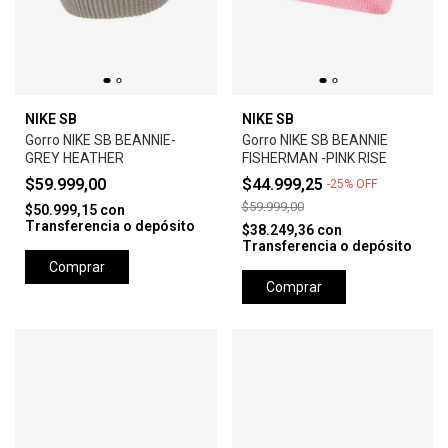
NIKE SB
NIKE SB
Gorro NIKE SB BEANNIE-
Gorro NIKE SB BEANNIE
GREY HEATHER
FISHERMAN -PINK RISE
$59.999,00
$44.999,25
-
25
%
OFF
$59.999,00
$50.999,15
con
Transferencia o depósito
$38.249,36
con
Transferencia o depósito
Comprar
Comprar