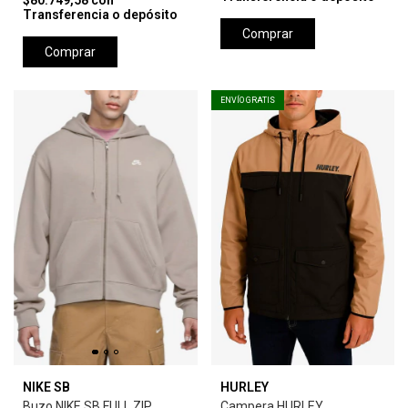
$80.749,58
con
Transferencia o depósito
Comprar
Comprar
ENVÍO GRATIS
NIKE SB
HURLEY
Buzo NIKE SB FULL ZIP
Campera HURLEY