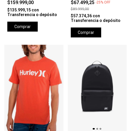
$159.999,00
$67.499,25
-
25
%
OFF
$89.999,00
$135.999,15
con
Transferencia o depósito
$57.374,36
con
Transferencia o depósito
Comprar
Comprar