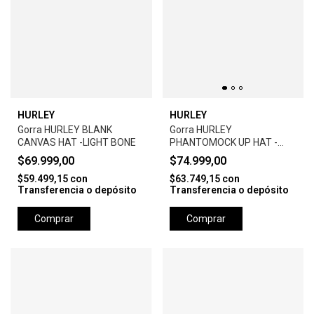
HURLEY
HURLEY
Gorra HURLEY BLANK
Gorra HURLEY
CANVAS HAT -LIGHT BONE
PHANTOMOCK UP HAT -
BLACK
$69.999,00
$74.999,00
$59.499,15
con
$63.749,15
con
Transferencia o depósito
Transferencia o depósito
Comprar
Comprar