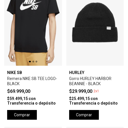
NIKE SB
HURLEY
Remera NIKE SB TEE LOGO-
Gorro HURLEY HARBOR
BLACK
BEANNIE - BLACK
$69.999,00
$29.999,00
2x1
$59.499,15
con
$25.499,15
con
Transferencia o depósito
Transferencia o depósito
Comprar
Comprar