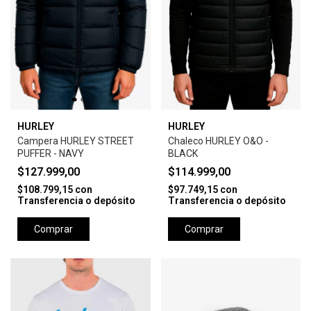
HURLEY
HURLEY
Campera HURLEY STREET
Chaleco HURLEY O&O -
PUFFER - NAVY
BLACK
$127.999,00
$114.999,00
$108.799,15
con
$97.749,15
con
Transferencia o depósito
Transferencia o depósito
Comprar
Comprar