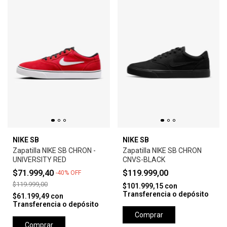
NIKE SB
NIKE SB
Zapatilla NIKE SB CHRON -
Zapatilla NIKE SB CHRON
UNIVERSITY RED
CNVS-BLACK
$71.999,40
$119.999,00
-
40
%
OFF
$119.999,00
$101.999,15
con
Transferencia o depósito
$61.199,49
con
Transferencia o depósito
Comprar
Comprar