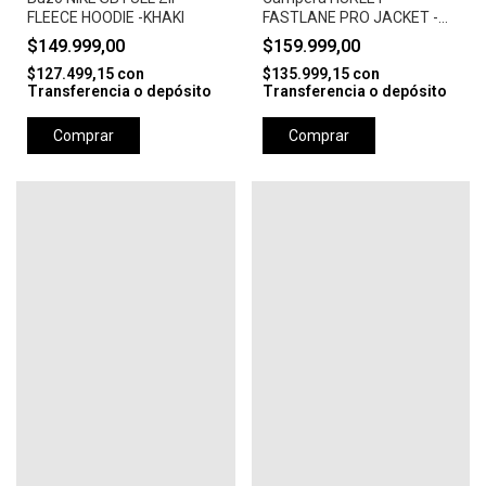
FLEECE HOODIE -KHAKI
FASTLANE PRO JACKET -
CAMEL
$149.999,00
$159.999,00
$127.499,15
con
$135.999,15
con
Transferencia o depósito
Transferencia o depósito
Comprar
Comprar