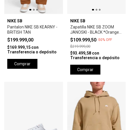
NIKE SB
NIKE SB
Pantalon NIKE SB KEARNY -
Zapatilla NIKE SB ZOOM
BRITISH TAN
JANOSKI - BLACK *Orange
Label*
$199.999,00
$109.999,50
-
50
%
OFF
$219.999,00
$169.999,15
con
Transferencia o depósito
$93.499,58
con
Transferencia o depósito
Comprar
Comprar