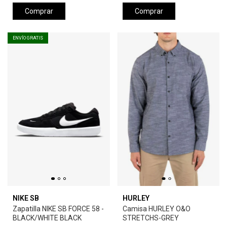
Comprar
Comprar
ENVÍO GRATIS
NIKE SB
HURLEY
Zapatilla NIKE SB FORCE 58 -
Camisa HURLEY O&O
BLACK/WHITE BLACK
STRETCHS-GREY