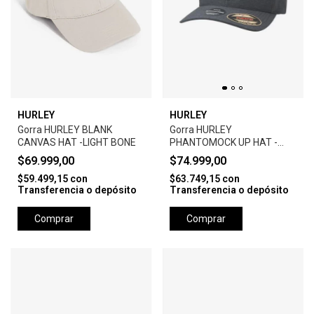
HURLEY
HURLEY
Gorra HURLEY BLANK
Gorra HURLEY
CANVAS HAT -LIGHT BONE
PHANTOMOCK UP HAT -
BLACK
$69.999,00
$74.999,00
$59.499,15
con
$63.749,15
con
Transferencia o depósito
Transferencia o depósito
Comprar
Comprar