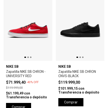
NIKE SB
NIKE SB
Zapatilla NIKE SB CHRON -
Zapatilla NIKE SB CHRON
UNIVERSITY RED
CNVS-BLACK
$71.999,40
$119.999,00
-
40
%
OFF
$119.999,00
$101.999,15
con
Transferencia o depósito
$61.199,49
con
Transferencia o depósito
Comprar
Comprar