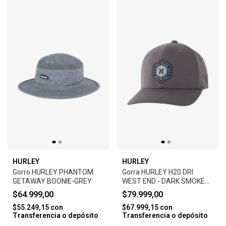
HURLEY
HURLEY
Gorro HURLEY PHANTOM
Gorra HURLEY H20 DRI
GETAWAY BOONIE-GREY
WEST END - DARK SMOKE
GREY
$64.999,00
$79.999,00
$55.249,15
con
$67.999,15
con
Transferencia o depósito
Transferencia o depósito