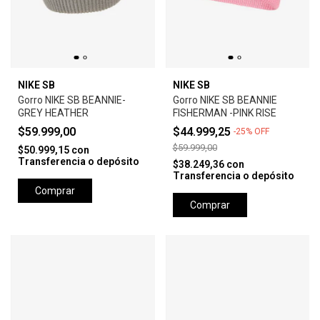
NIKE SB
NIKE SB
Gorro NIKE SB BEANNIE-
Gorro NIKE SB BEANNIE
GREY HEATHER
FISHERMAN -PINK RISE
$59.999,00
$44.999,25
-
25
%
OFF
$59.999,00
$50.999,15
con
Transferencia o depósito
$38.249,36
con
Transferencia o depósito
Comprar
Comprar