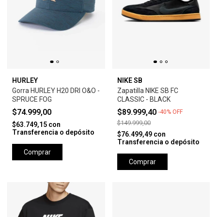
HURLEY
NIKE SB
Gorra HURLEY H20 DRI O&O -
Zapatilla NIKE SB FC
SPRUCE FOG
CLASSIC - BLACK
$74.999,00
$89.999,40
-
40
%
OFF
$149.999,00
$63.749,15
con
Transferencia o depósito
$76.499,49
con
Transferencia o depósito
Comprar
Comprar