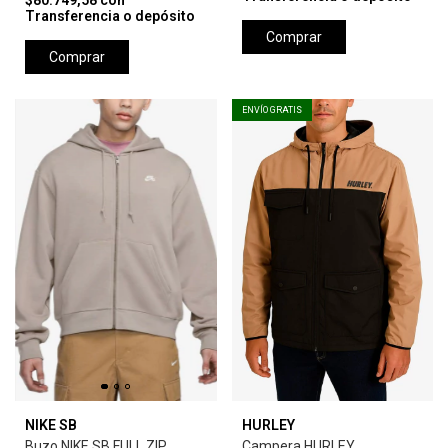
$80.749,58
con
Transferencia o depósito
Comprar
Comprar
ENVÍO GRATIS
NIKE SB
HURLEY
Buzo NIKE SB FULL ZIP
Campera HURLEY