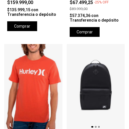
$159.999,00
$67.499,25
-
25
%
OFF
$89.999,00
$135.999,15
con
Transferencia o depósito
$57.374,36
con
Transferencia o depósito
Comprar
Comprar