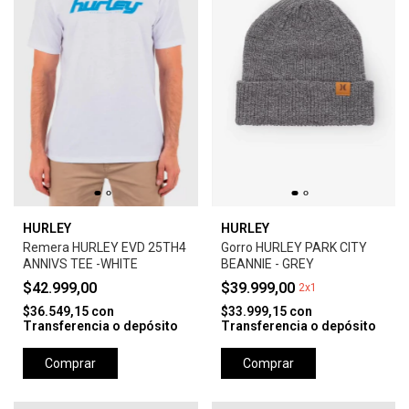
HURLEY
HURLEY
Remera HURLEY EVD 25TH4
Gorro HURLEY PARK CITY
ANNIVS TEE -WHITE
BEANNIE - GREY
$42.999,00
$39.999,00
2x1
$36.549,15
con
$33.999,15
con
Transferencia o depósito
Transferencia o depósito
Comprar
Comprar