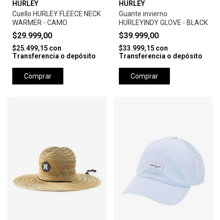
HURLEY
HURLEY
Cuello HURLEY FLEECE NECK
Guante invierno
WARMER - CAMO
HURLEYINDY GLOVE - BLACK
$29.999,00
$39.999,00
$25.499,15
con
$33.999,15
con
Transferencia o depósito
Transferencia o depósito
Comprar
Comprar