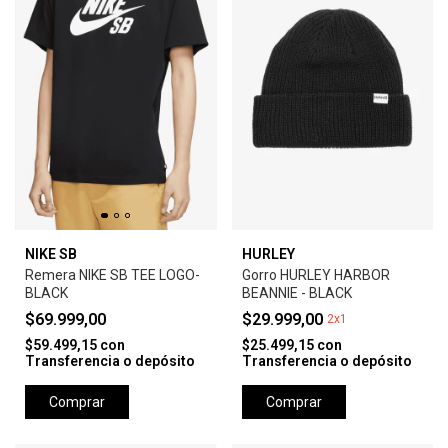
NIKE SB
HURLEY
Remera NIKE SB TEE LOGO-
Gorro HURLEY HARBOR
BLACK
BEANNIE - BLACK
$69.999,00
$29.999,00
2x1
$59.499,15
con
$25.499,15
con
Transferencia o depósito
Transferencia o depósito
Comprar
Comprar