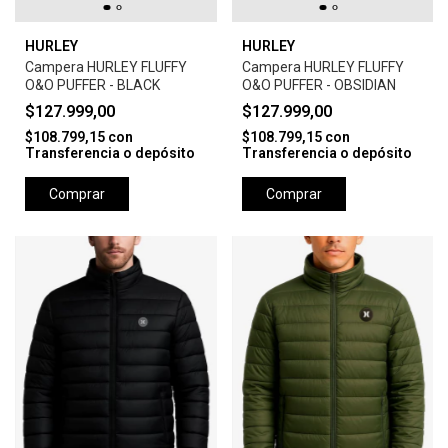
HURLEY
HURLEY
Campera HURLEY FLUFFY
Campera HURLEY FLUFFY
O&O PUFFER - BLACK
O&O PUFFER - OBSIDIAN
$127.999,00
$127.999,00
$108.799,15
con
$108.799,15
con
Transferencia o depósito
Transferencia o depósito
Comprar
Comprar