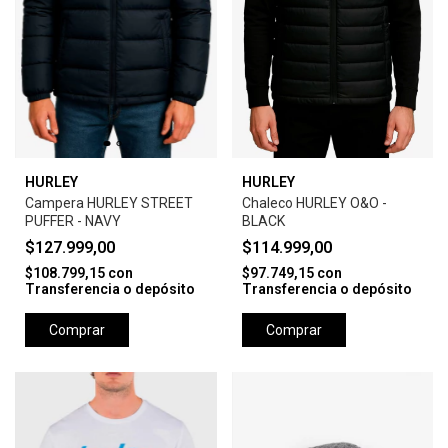
HURLEY
HURLEY
Campera HURLEY STREET
Chaleco HURLEY O&O -
PUFFER - NAVY
BLACK
$127.999,00
$114.999,00
$108.799,15
con
$97.749,15
con
Transferencia o depósito
Transferencia o depósito
Comprar
Comprar