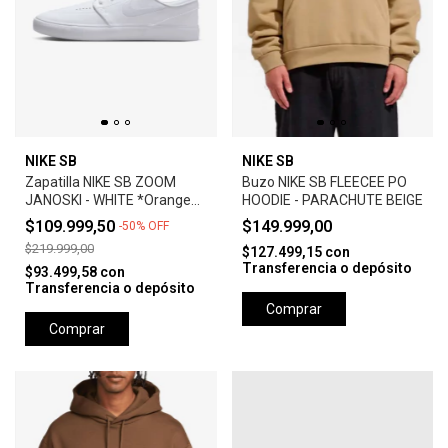
NIKE SB
NIKE SB
Zapatilla NIKE SB ZOOM
Buzo NIKE SB FLEECEE PO
JANOSKI - WHITE *Orange
HOODIE - PARACHUTE BEIGE
Label*
$109.999,50
$149.999,00
-
50
%
OFF
$219.999,00
$127.499,15
con
Transferencia o depósito
$93.499,58
con
Transferencia o depósito
Comprar
Comprar