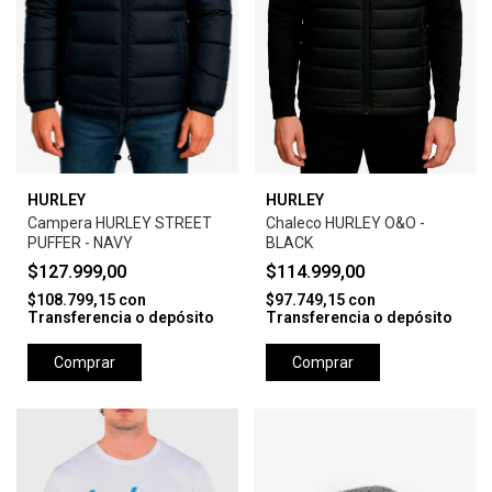
HURLEY
HURLEY
Campera HURLEY STREET
Chaleco HURLEY O&O -
PUFFER - NAVY
BLACK
$127.999,00
$114.999,00
$108.799,15
con
$97.749,15
con
Transferencia o depósito
Transferencia o depósito
Comprar
Comprar