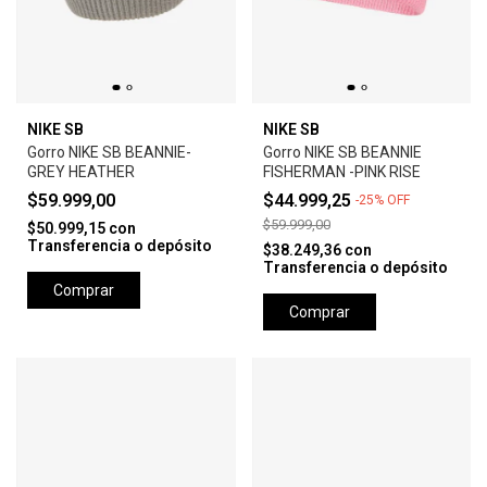
NIKE SB
NIKE SB
Gorro NIKE SB BEANNIE-
Gorro NIKE SB BEANNIE
GREY HEATHER
FISHERMAN -PINK RISE
$59.999,00
$44.999,25
-
25
%
OFF
$59.999,00
$50.999,15
con
Transferencia o depósito
$38.249,36
con
Transferencia o depósito
Comprar
Comprar