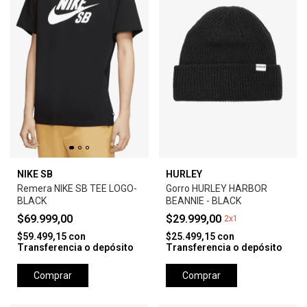
NIKE SB
HURLEY
Remera NIKE SB TEE LOGO-
Gorro HURLEY HARBOR
BLACK
BEANNIE - BLACK
$69.999,00
$29.999,00
2x1
$59.499,15
con
$25.499,15
con
Transferencia o depósito
Transferencia o depósito
Comprar
Comprar