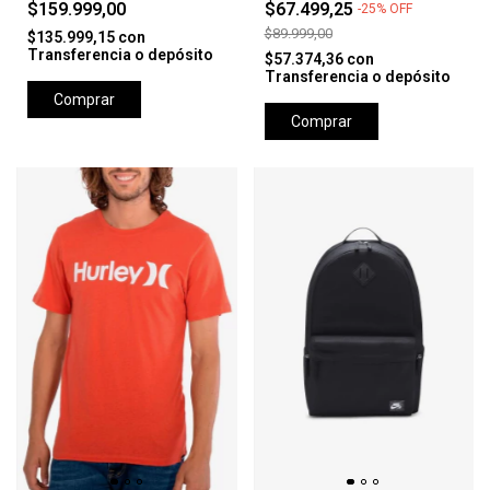
$159.999,00
$67.499,25
-
25
%
OFF
$89.999,00
$135.999,15
con
Transferencia o depósito
$57.374,36
con
Transferencia o depósito
Comprar
Comprar