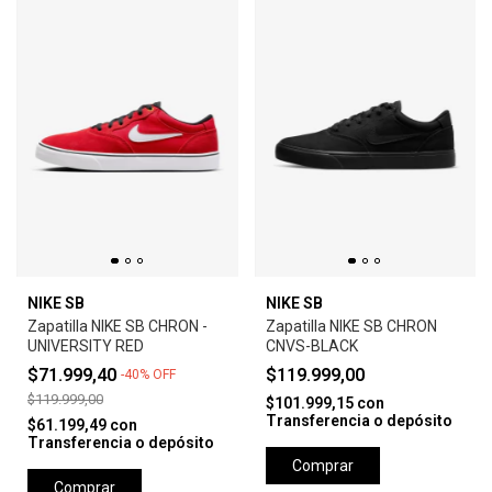
NIKE SB
NIKE SB
Zapatilla NIKE SB CHRON -
Zapatilla NIKE SB CHRON
UNIVERSITY RED
CNVS-BLACK
$71.999,40
$119.999,00
-
40
%
OFF
$119.999,00
$101.999,15
con
Transferencia o depósito
$61.199,49
con
Transferencia o depósito
Comprar
Comprar