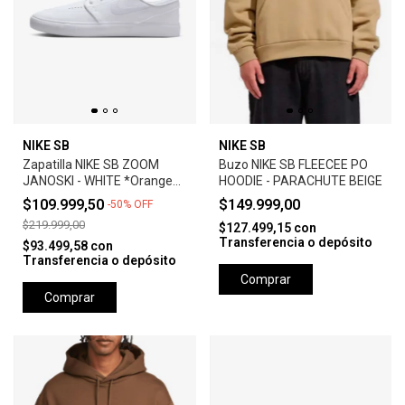
NIKE SB
NIKE SB
Zapatilla NIKE SB ZOOM
Buzo NIKE SB FLEECEE PO
JANOSKI - WHITE *Orange
HOODIE - PARACHUTE BEIGE
Label*
$109.999,50
$149.999,00
-
50
%
OFF
$219.999,00
$127.499,15
con
Transferencia o depósito
$93.499,58
con
Transferencia o depósito
Comprar
Comprar