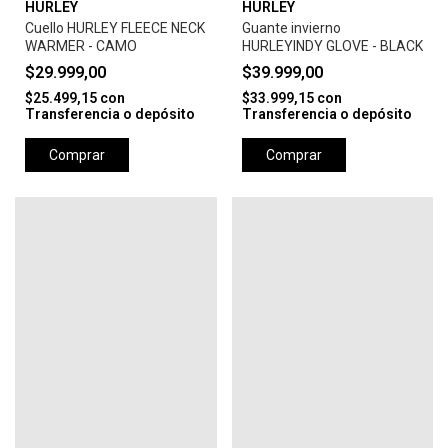
HURLEY
HURLEY
Cuello HURLEY FLEECE NECK
Guante invierno
WARMER - CAMO
HURLEYINDY GLOVE - BLACK
$29.999,00
$39.999,00
$25.499,15
con
$33.999,15
con
Transferencia o depósito
Transferencia o depósito
Comprar
Comprar