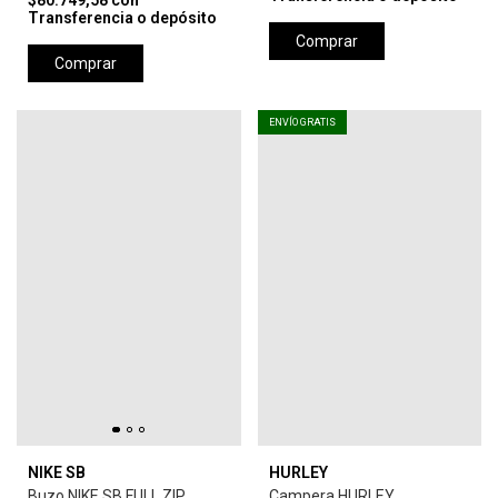
$80.749,58
con
Transferencia o depósito
Comprar
Comprar
ENVÍO GRATIS
NIKE SB
HURLEY
Buzo NIKE SB FULL ZIP
Campera HURLEY