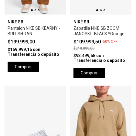
NIKE SB
NIKE SB
Pantalon NIKE SB KEARNY -
Zapatilla NIKE SB ZOOM
BRITISH TAN
JANOSKI - BLACK *Orange
Label*
$199.999,00
$109.999,50
-
50
%
OFF
$219.999,00
$169.999,15
con
Transferencia o depósito
$93.499,58
con
Transferencia o depósito
Comprar
Comprar