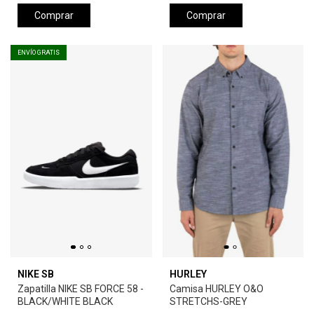
Comprar
Comprar
ENVÍO GRATIS
NIKE SB
HURLEY
Zapatilla NIKE SB FORCE 58 -
Camisa HURLEY O&O
BLACK/WHITE BLACK
STRETCHS-GREY