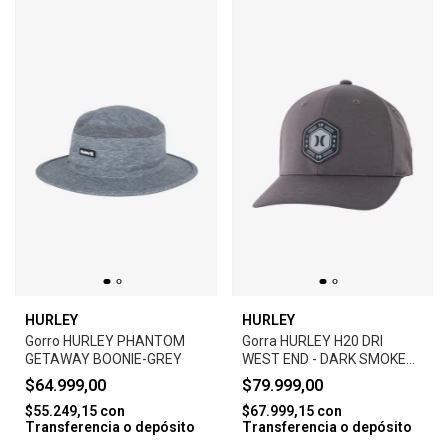
HURLEY
HURLEY
Gorro HURLEY PHANTOM
Gorra HURLEY H20 DRI
GETAWAY BOONIE-GREY
WEST END - DARK SMOKE
GREY
$64.999,00
$79.999,00
$55.249,15
con
$67.999,15
con
Transferencia o depósito
Transferencia o depósito