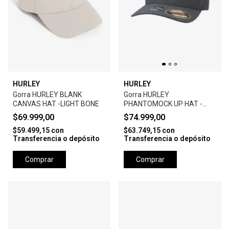
HURLEY
HURLEY
Gorra HURLEY BLANK
Gorra HURLEY
CANVAS HAT -LIGHT BONE
PHANTOMOCK UP HAT -
BLACK
$69.999,00
$74.999,00
$59.499,15
con
$63.749,15
con
Transferencia o depósito
Transferencia o depósito
Comprar
Comprar