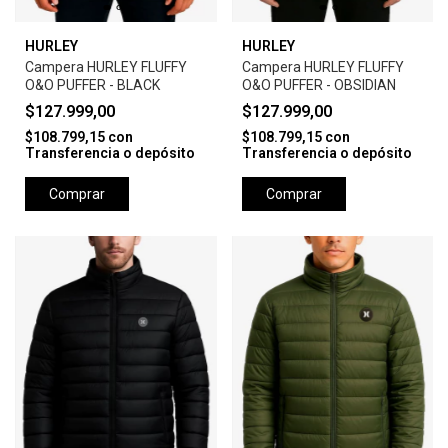
HURLEY
HURLEY
Campera HURLEY FLUFFY
Campera HURLEY FLUFFY
O&O PUFFER - BLACK
O&O PUFFER - OBSIDIAN
$127.999,00
$127.999,00
$108.799,15
con
$108.799,15
con
Transferencia o depósito
Transferencia o depósito
Comprar
Comprar