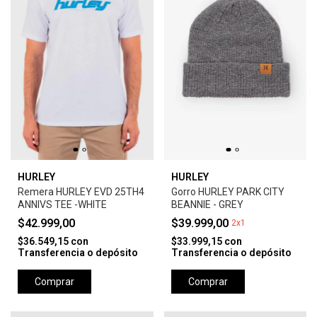
HURLEY
HURLEY
Remera HURLEY EVD 25TH4
Gorro HURLEY PARK CITY
ANNIVS TEE -WHITE
BEANNIE - GREY
$42.999,00
$39.999,00
2x1
$36.549,15
con
$33.999,15
con
Transferencia o depósito
Transferencia o depósito
Comprar
Comprar