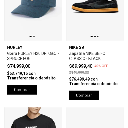
HURLEY
NIKE SB
Gorra HURLEY H20 DRI O&O -
Zapatilla NIKE SB FC
SPRUCE FOG
CLASSIC - BLACK
$74.999,00
$89.999,40
-
40
%
OFF
$149.999,00
$63.749,15
con
Transferencia o depósito
$76.499,49
con
Transferencia o depósito
Comprar
Comprar