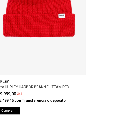
RLEY
rro HURLEY HARBOR BEANNIE - TEAM RED
9.999,00
2x1
5.499,15
con
Transferencia o depósito
Comprar