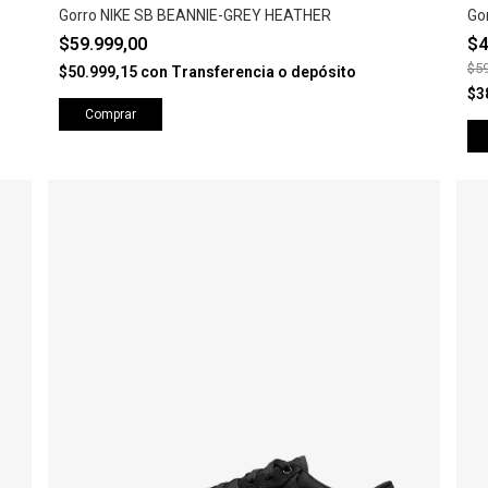
Gorro NIKE SB BEANNIE-GREY HEATHER
Go
$59.999,00
$4
$59
$50.999,15
con
Transferencia o depósito
$3
Comprar