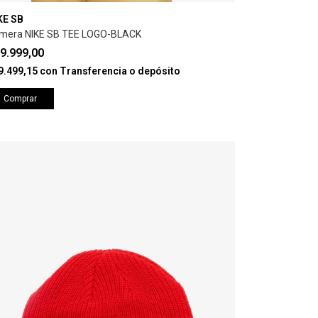
KE SB
mera NIKE SB TEE LOGO-BLACK
9.999,00
9.499,15
con
Transferencia o depósito
Comprar