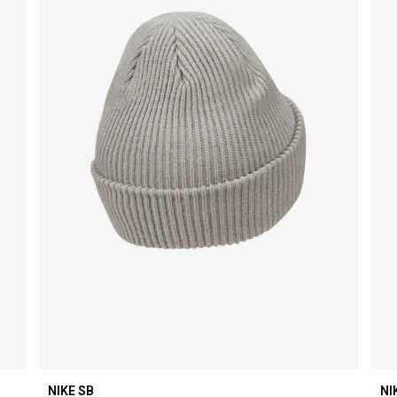
NIKE SB
NI