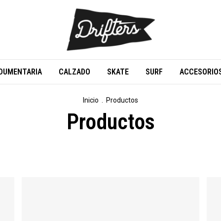
DUMENTARIA
CALZADO
SKATE
SURF
ACCESORIO
Inicio
.
Productos
Productos