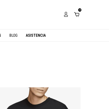
0
S
BLOG
ASISTENCIA