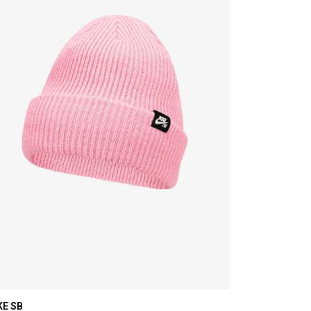
KE SB