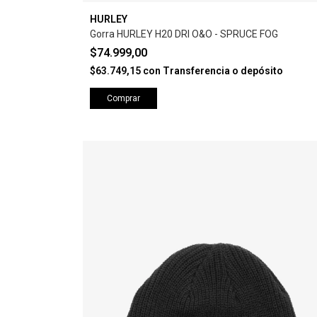
HURLEY
Gorra HURLEY H20 DRI O&O - SPRUCE FOG
$74.999,00
$63.749,15
con
Transferencia o depósito
Comprar