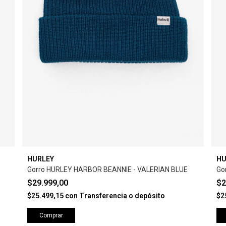
HURLEY
HU
Gorro HURLEY HARBOR BEANNIE - VALERIAN BLUE
Go
$29.999,00
$2
$25.499,15
con
Transferencia o depósito
$2
Comprar