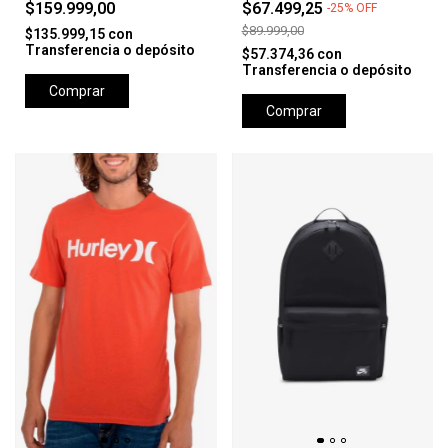
$159.999,00
$67.499,25
-
25
%
OFF
$89.999,00
$135.999,15
con
Transferencia o depósito
$57.374,36
con
Transferencia o depósito
Comprar
Comprar