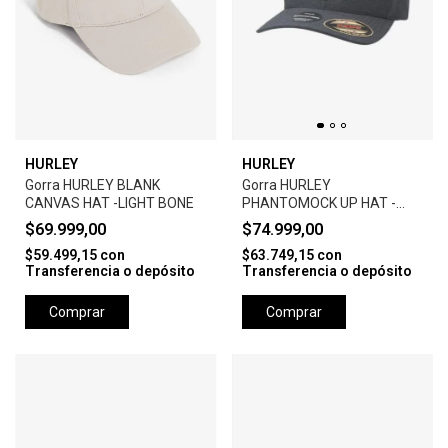
HURLEY
HURLEY
Gorra HURLEY BLANK
Gorra HURLEY
CANVAS HAT -LIGHT BONE
PHANTOMOCK UP HAT -
BLACK
$69.999,00
$74.999,00
$59.499,15
con
$63.749,15
con
Transferencia o depósito
Transferencia o depósito
Comprar
Comprar