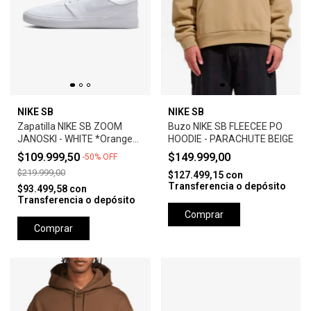
NIKE SB
NIKE SB
Zapatilla NIKE SB ZOOM
Buzo NIKE SB FLEECEE PO
JANOSKI - WHITE *Orange
HOODIE - PARACHUTE BEIGE
Label*
$109.999,50
$149.999,00
-
50
%
OFF
$219.999,00
$127.499,15
con
Transferencia o depósito
$93.499,58
con
Transferencia o depósito
Comprar
Comprar