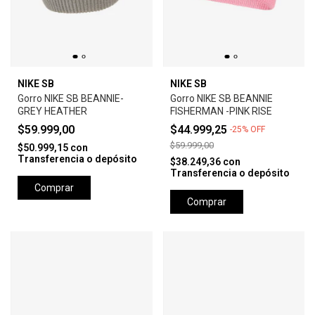
NIKE SB
NIKE SB
Gorro NIKE SB BEANNIE-
Gorro NIKE SB BEANNIE
GREY HEATHER
FISHERMAN -PINK RISE
$59.999,00
$44.999,25
-
25
%
OFF
$59.999,00
$50.999,15
con
Transferencia o depósito
$38.249,36
con
Transferencia o depósito
Comprar
Comprar