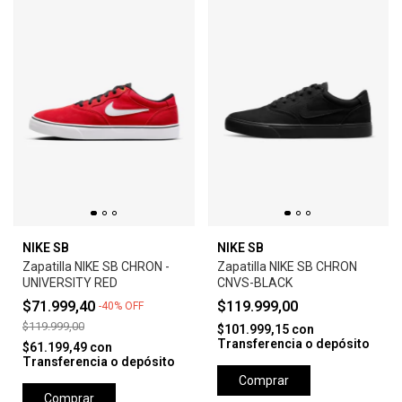
NIKE SB
NIKE SB
Zapatilla NIKE SB CHRON -
Zapatilla NIKE SB CHRON
UNIVERSITY RED
CNVS-BLACK
$71.999,40
$119.999,00
-
40
%
OFF
$119.999,00
$101.999,15
con
Transferencia o depósito
$61.199,49
con
Transferencia o depósito
Comprar
Comprar