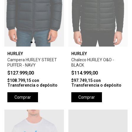
HURLEY
HURLEY
Campera HURLEY STREET
Chaleco HURLEY O&O -
PUFFER - NAVY
BLACK
$127.999,00
$114.999,00
$108.799,15
con
$97.749,15
con
Transferencia o depósito
Transferencia o depósito
Comprar
Comprar