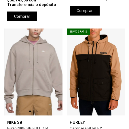
$80.749,58
con
Transferencia o depósito
Comprar
Comprar
ENVÍO GRATIS
NIKE SB
HURLEY
Buzo NIKE SB FULL ZIP
Campera HURLEY