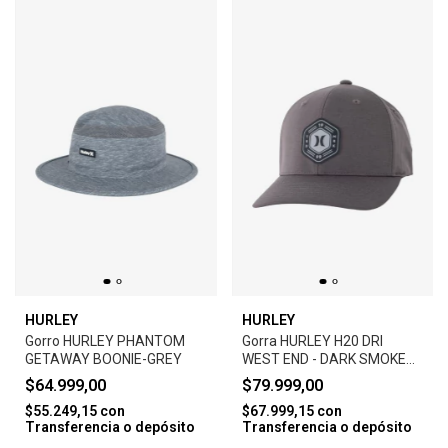
HURLEY
HURLEY
Gorro HURLEY PHANTOM
Gorra HURLEY H20 DRI
GETAWAY BOONIE-GREY
WEST END - DARK SMOKE
GREY
$64.999,00
$79.999,00
$55.249,15
con
$67.999,15
con
Transferencia o depósito
Transferencia o depósito