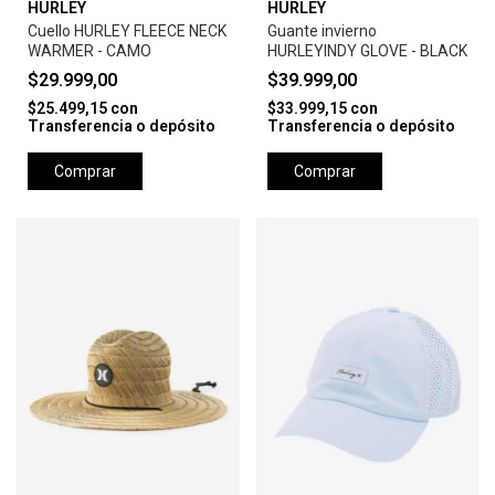
HURLEY
HURLEY
Cuello HURLEY FLEECE NECK
Guante invierno
WARMER - CAMO
HURLEYINDY GLOVE - BLACK
$29.999,00
$39.999,00
$25.499,15
con
$33.999,15
con
Transferencia o depósito
Transferencia o depósito
Comprar
Comprar