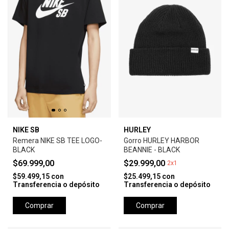
NIKE SB
HURLEY
Remera NIKE SB TEE LOGO-
Gorro HURLEY HARBOR
BLACK
BEANNIE - BLACK
$69.999,00
$29.999,00
2x1
$59.499,15
con
$25.499,15
con
Transferencia o depósito
Transferencia o depósito
Comprar
Comprar