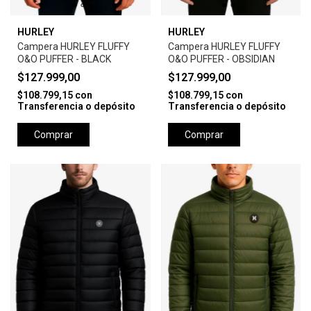
HURLEY
HURLEY
Campera HURLEY FLUFFY
Campera HURLEY FLUFFY
O&O PUFFER - BLACK
O&O PUFFER - OBSIDIAN
$127.999,00
$127.999,00
$108.799,15
con
$108.799,15
con
Transferencia o depósito
Transferencia o depósito
Comprar
Comprar