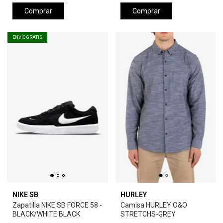
Comprar
Comprar
ENVÍO GRATIS
NIKE SB
HURLEY
Zapatilla NIKE SB FORCE 58 -
Camisa HURLEY O&O
BLACK/WHITE BLACK
STRETCHS-GREY