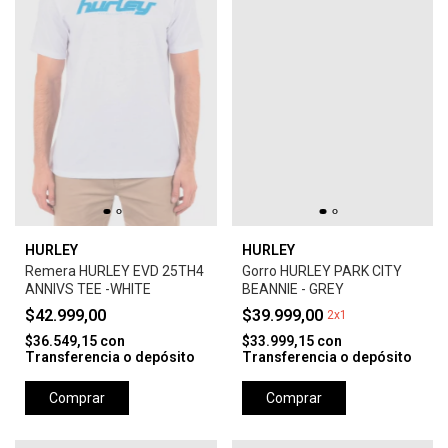
HURLEY
HURLEY
Remera HURLEY EVD 25TH4
Gorro HURLEY PARK CITY
ANNIVS TEE -WHITE
BEANNIE - GREY
$42.999,00
$39.999,00
2x1
$36.549,15
con
$33.999,15
con
Transferencia o depósito
Transferencia o depósito
Comprar
Comprar