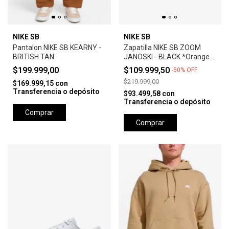
NIKE SB
NIKE SB
Pantalon NIKE SB KEARNY -
Zapatilla NIKE SB ZOOM
BRITISH TAN
JANOSKI - BLACK *Orange
Label*
$199.999,00
$109.999,50
-
50
%
OFF
$219.999,00
$169.999,15
con
Transferencia o depósito
$93.499,58
con
Transferencia o depósito
Comprar
Comprar