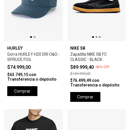
HURLEY
NIKE SB
Gorra HURLEY H20 DRI O&O -
Zapatilla NIKE SB FC
SPRUCE FOG
CLASSIC - BLACK
$74.999,00
$89.999,40
-
40
%
OFF
$149.999,00
$63.749,15
con
Transferencia o depósito
$76.499,49
con
Transferencia o depósito
Comprar
Comprar