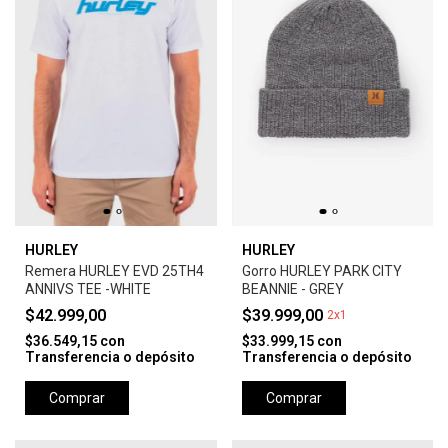
HURLEY
HURLEY
Remera HURLEY EVD 25TH4
Gorro HURLEY PARK CITY
ANNIVS TEE -WHITE
BEANNIE - GREY
$42.999,00
$39.999,00
2x1
$36.549,15
con
$33.999,15
con
Transferencia o depósito
Transferencia o depósito
Comprar
Comprar