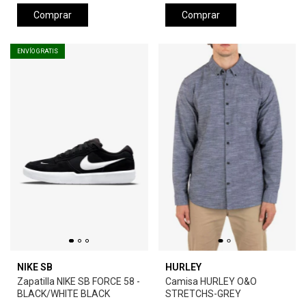
Comprar
Comprar
ENVÍO GRATIS
NIKE SB
HURLEY
Zapatilla NIKE SB FORCE 58 -
Camisa HURLEY O&O
BLACK/WHITE BLACK
STRETCHS-GREY