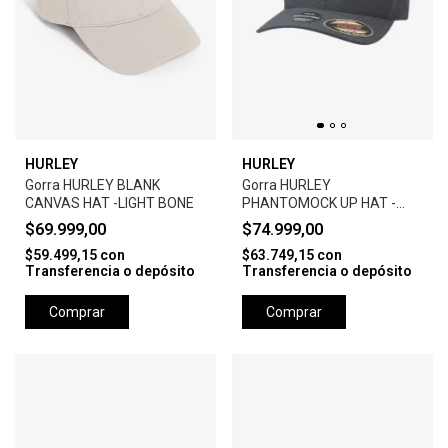
HURLEY
HURLEY
Gorra HURLEY BLANK
Gorra HURLEY
CANVAS HAT -LIGHT BONE
PHANTOMOCK UP HAT -
BLACK
$69.999,00
$74.999,00
$59.499,15
con
$63.749,15
con
Transferencia o depósito
Transferencia o depósito
Comprar
Comprar