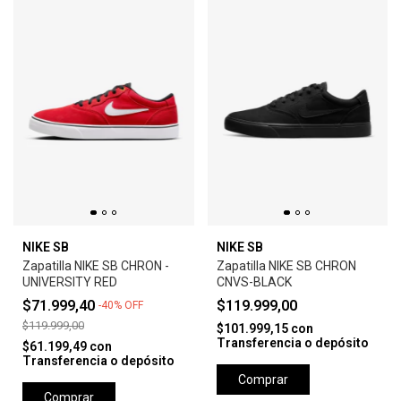
NIKE SB
NIKE SB
Zapatilla NIKE SB CHRON -
Zapatilla NIKE SB CHRON
UNIVERSITY RED
CNVS-BLACK
$71.999,40
$119.999,00
-
40
%
OFF
$119.999,00
$101.999,15
con
Transferencia o depósito
$61.199,49
con
Transferencia o depósito
Comprar
Comprar