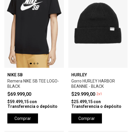
NIKE SB
HURLEY
Remera NIKE SB TEE LOGO-
Gorro HURLEY HARBOR
BLACK
BEANNIE - BLACK
$69.999,00
$29.999,00
2x1
$59.499,15
con
$25.499,15
con
Transferencia o depósito
Transferencia o depósito
Comprar
Comprar