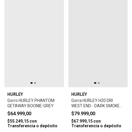
HURLEY
HURLEY
Gorro HURLEY PHANTOM
Gorra HURLEY H20 DRI
GETAWAY BOONIE-GREY
WEST END - DARK SMOKE
GREY
$64.999,00
$79.999,00
$55.249,15
con
$67.999,15
con
Transferencia o depósito
Transferencia o depósito