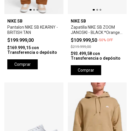
NIKE SB
NIKE SB
Pantalon NIKE SB KEARNY -
Zapatilla NIKE SB ZOOM
BRITISH TAN
JANOSKI - BLACK *Orange
Label*
$199.999,00
$109.999,50
-
50
%
OFF
$219.999,00
$169.999,15
con
Transferencia o depósito
$93.499,58
con
Transferencia o depósito
Comprar
Comprar