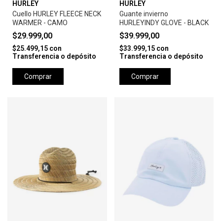
HURLEY
HURLEY
Cuello HURLEY FLEECE NECK
Guante invierno
WARMER - CAMO
HURLEYINDY GLOVE - BLACK
$29.999,00
$39.999,00
$25.499,15
con
$33.999,15
con
Transferencia o depósito
Transferencia o depósito
Comprar
Comprar