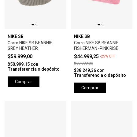
NIKE SB
NIKE SB
Gorro NIKE SB BEANNIE-
Gorro NIKE SB BEANNIE
GREY HEATHER
FISHERMAN -PINK RISE
$59.999,00
$44.999,25
-
25
%
OFF
$59.999,00
$50.999,15
con
Transferencia o depósito
$38.249,36
con
Transferencia o depósito
Comprar
Comprar