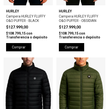
HURLEY
HURLEY
Campera HURLEY FLUFFY
Campera HURLEY FLUFFY
O&O PUFFER - BLACK
O&O PUFFER - OBSIDIAN
$127.999,00
$127.999,00
$108.799,15
con
$108.799,15
con
Transferencia o depósito
Transferencia o depósito
Comprar
Comprar