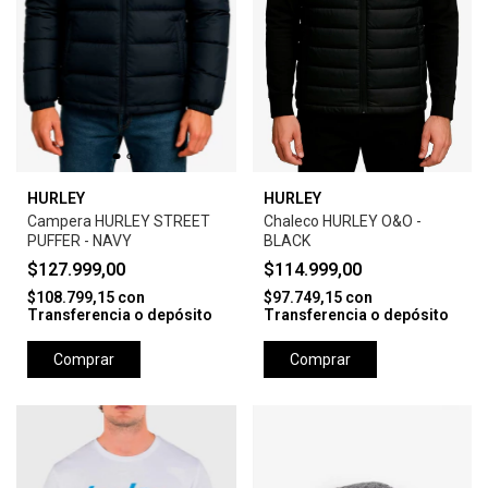
HURLEY
HURLEY
Campera HURLEY STREET
Chaleco HURLEY O&O -
PUFFER - NAVY
BLACK
$127.999,00
$114.999,00
$108.799,15
con
$97.749,15
con
Transferencia o depósito
Transferencia o depósito
Comprar
Comprar