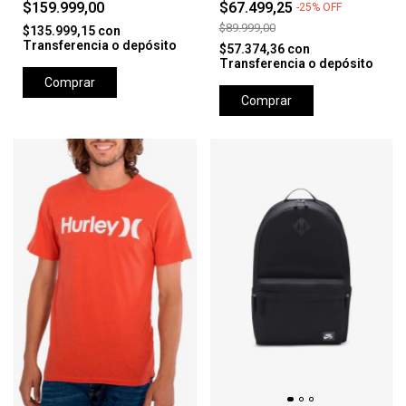
$159.999,00
$67.499,25
-
25
%
OFF
$89.999,00
$135.999,15
con
Transferencia o depósito
$57.374,36
con
Transferencia o depósito
Comprar
Comprar