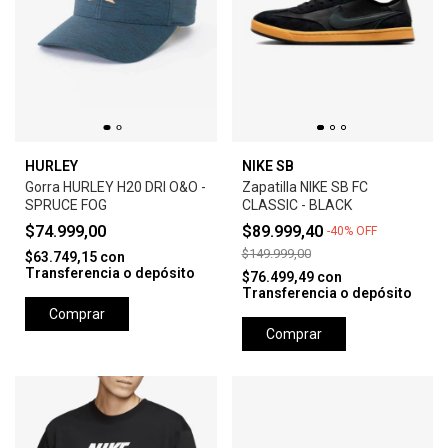
HURLEY
NIKE SB
Gorra HURLEY H20 DRI O&O -
Zapatilla NIKE SB FC
SPRUCE FOG
CLASSIC - BLACK
$74.999,00
$89.999,40
-
40
%
OFF
$149.999,00
$63.749,15
con
Transferencia o depósito
$76.499,49
con
Transferencia o depósito
Comprar
Comprar