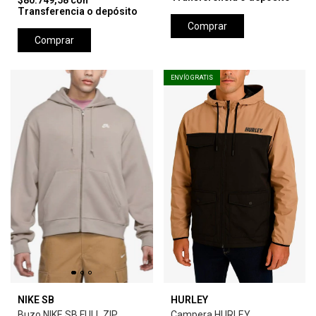
$80.749,58
con
Transferencia o depósito
Comprar
Comprar
ENVÍO GRATIS
NIKE SB
HURLEY
Buzo NIKE SB FULL ZIP
Campera HURLEY