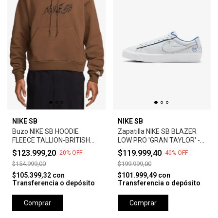
NIKE SB
NIKE SB
Buzo NIKE SB HOODIE
Zapatilla NIKE SB BLAZER
FLEECE TALLION-BRITISH
LOW PRO 'GRAN TAYLOR' -
TAN
SUMMIT WHITE
$123.999,20
$119.999,40
-
20
%
OFF
-
40
%
OFF
$154.999,00
$199.999,00
$105.399,32
con
$101.999,49
con
Transferencia o depósito
Transferencia o depósito
Comprar
Comprar