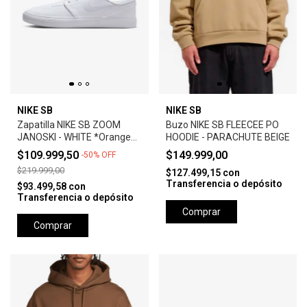
NIKE SB
NIKE SB
Zapatilla NIKE SB ZOOM
Buzo NIKE SB FLEECEE PO
JANOSKI - WHITE *Orange
HOODIE - PARACHUTE BEIGE
Label*
$109.999,50
$149.999,00
-
50
%
OFF
$219.999,00
$127.499,15
con
Transferencia o depósito
$93.499,58
con
Transferencia o depósito
Comprar
Comprar