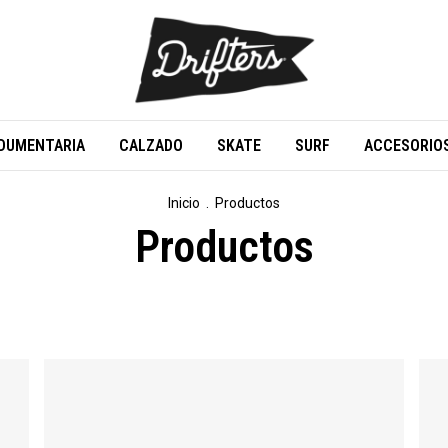
DUMENTARIA
CALZADO
SKATE
SURF
ACCESORIO
Inicio
.
Productos
Productos