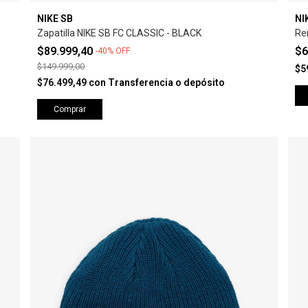
NIKE SB
NI
Zapatilla NIKE SB FC CLASSIC - BLACK
Re
$89.999,40
$6
-
40
%
OFF
$149.999,00
$5
$76.499,49
con
Transferencia o depósito
Comprar