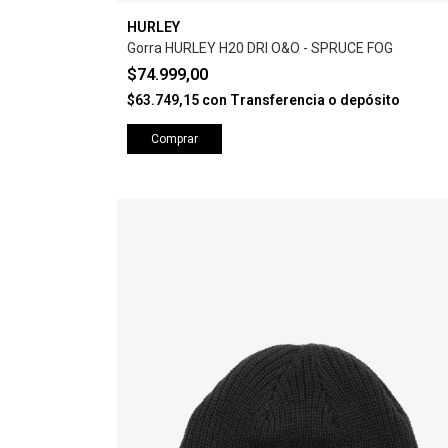
HURLEY
Gorra HURLEY H20 DRI O&O - SPRUCE FOG
$74.999,00
$63.749,15
con
Transferencia o depósito
Comprar