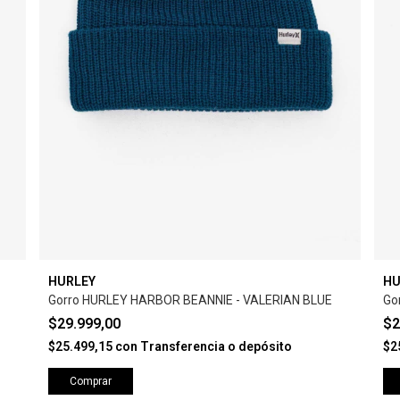
HURLEY
HU
Gorro HURLEY HARBOR BEANNIE - VALERIAN BLUE
Go
$29.999,00
$2
$25.499,15
con
Transferencia o depósito
$2
Comprar