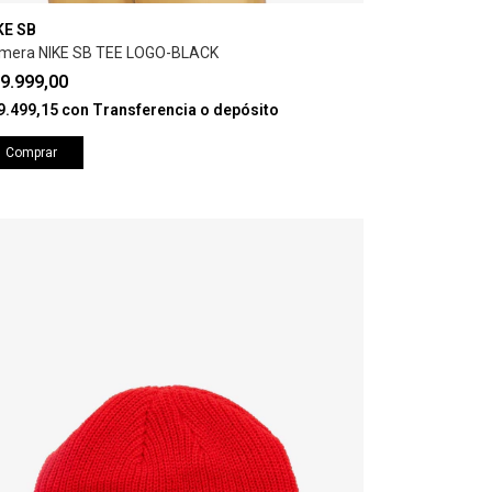
KE SB
mera NIKE SB TEE LOGO-BLACK
9.999,00
9.499,15
con
Transferencia o depósito
Comprar