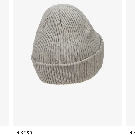
NIKE SB
NI