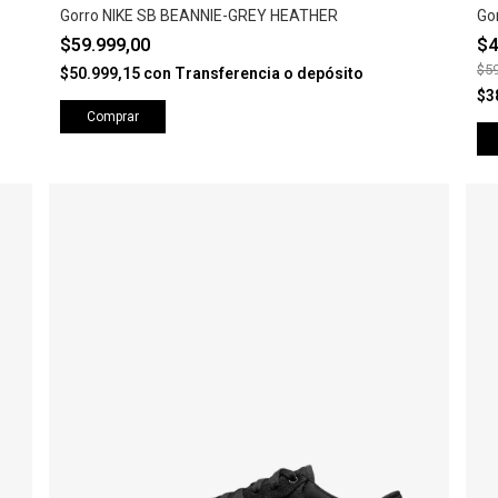
Gorro NIKE SB BEANNIE-GREY HEATHER
Go
$59.999,00
$4
$59
$50.999,15
con
Transferencia o depósito
$3
Comprar