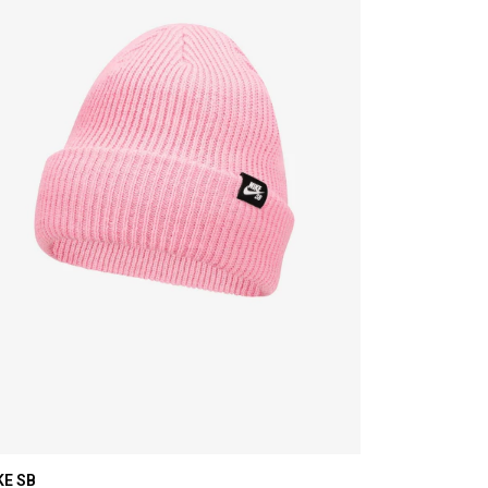
KE SB