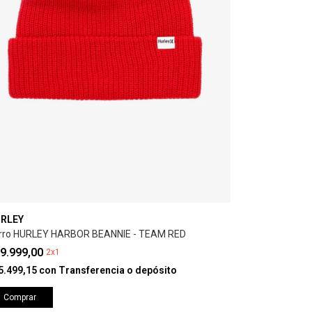
RLEY
rro HURLEY HARBOR BEANNIE - TEAM RED
9.999,00
2x1
5.499,15
con
Transferencia o depósito
Comprar