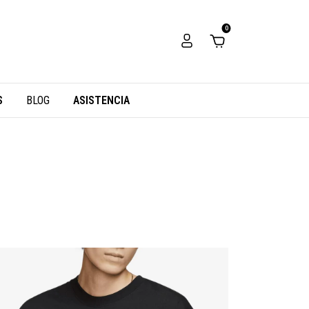
0
S
BLOG
ASISTENCIA