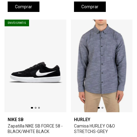
Comprar
Comprar
ENVÍO GRATIS
NIKE SB
HURLEY
Zapatilla NIKE SB FORCE 58 -
Camisa HURLEY O&O
BLACK/WHITE BLACK
STRETCHS-GREY