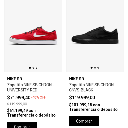
NIKE SB
NIKE SB
Zapatilla NIKE SB CHRON -
Zapatilla NIKE SB CHRON
UNIVERSITY RED
CNVS-BLACK
$71.999,40
$119.999,00
-
40
%
OFF
$119.999,00
$101.999,15
con
Transferencia o depósito
$61.199,49
con
Transferencia o depósito
Comprar
Comprar