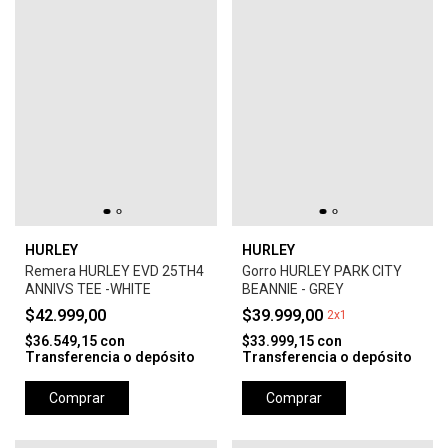
HURLEY
HURLEY
Remera HURLEY EVD 25TH4
Gorro HURLEY PARK CITY
ANNIVS TEE -WHITE
BEANNIE - GREY
$42.999,00
$39.999,00
2x1
$36.549,15
con
$33.999,15
con
Transferencia o depósito
Transferencia o depósito
Comprar
Comprar