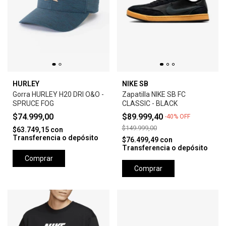
HURLEY
NIKE SB
Gorra HURLEY H20 DRI O&O -
Zapatilla NIKE SB FC
SPRUCE FOG
CLASSIC - BLACK
$74.999,00
$89.999,40
-
40
%
OFF
$149.999,00
$63.749,15
con
Transferencia o depósito
$76.499,49
con
Transferencia o depósito
Comprar
Comprar