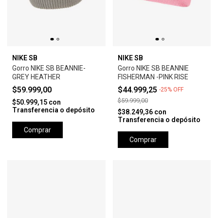
NIKE SB
NIKE SB
Gorro NIKE SB BEANNIE-
Gorro NIKE SB BEANNIE
GREY HEATHER
FISHERMAN -PINK RISE
$59.999,00
$44.999,25
-
25
%
OFF
$59.999,00
$50.999,15
con
Transferencia o depósito
$38.249,36
con
Transferencia o depósito
Comprar
Comprar