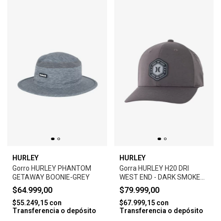
HURLEY
HURLEY
Gorro HURLEY PHANTOM
Gorra HURLEY H20 DRI
GETAWAY BOONIE-GREY
WEST END - DARK SMOKE
GREY
$64.999,00
$79.999,00
$55.249,15
con
$67.999,15
con
Transferencia o depósito
Transferencia o depósito