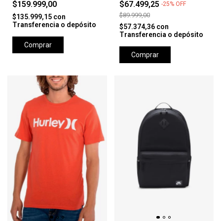
$159.999,00
$67.499,25
-
25
%
OFF
$89.999,00
$135.999,15
con
Transferencia o depósito
$57.374,36
con
Transferencia o depósito
Comprar
Comprar