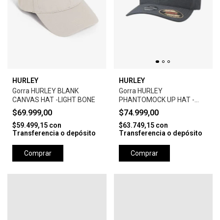
HURLEY
HURLEY
Gorra HURLEY BLANK
Gorra HURLEY
CANVAS HAT -LIGHT BONE
PHANTOMOCK UP HAT -
BLACK
$69.999,00
$74.999,00
$59.499,15
con
$63.749,15
con
Transferencia o depósito
Transferencia o depósito
Comprar
Comprar