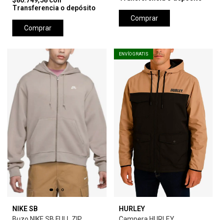
$80.749,58
con
Transferencia o depósito
Comprar
Comprar
ENVÍO GRATIS
NIKE SB
HURLEY
Buzo NIKE SB FULL ZIP
Campera HURLEY