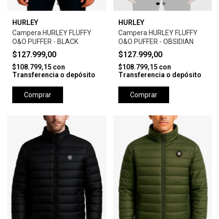
HURLEY
HURLEY
Campera HURLEY FLUFFY
Campera HURLEY FLUFFY
O&O PUFFER - BLACK
O&O PUFFER - OBSIDIAN
$127.999,00
$127.999,00
$108.799,15
con
$108.799,15
con
Transferencia o depósito
Transferencia o depósito
Comprar
Comprar