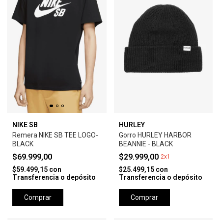
NIKE SB
HURLEY
Remera NIKE SB TEE LOGO-
Gorro HURLEY HARBOR
BLACK
BEANNIE - BLACK
$69.999,00
$29.999,00
2x1
$59.499,15
con
$25.499,15
con
Transferencia o depósito
Transferencia o depósito
Comprar
Comprar