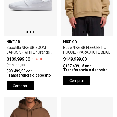
NIKE SB
NIKE SB
Zapatilla NIKE SB ZOOM
Buzo NIKE SB FLEECEE PO
JANOSKI - WHITE *Orange
HOODIE - PARACHUTE BEIGE
Label*
$109.999,50
$149.999,00
-
50
%
OFF
$219.999,00
$127.499,15
con
Transferencia o depósito
$93.499,58
con
Transferencia o depósito
Comprar
Comprar