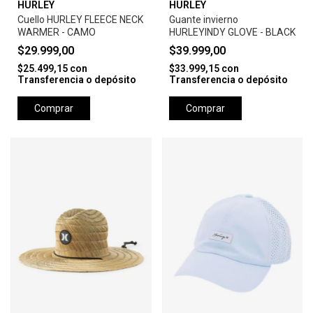
HURLEY
HURLEY
Cuello HURLEY FLEECE NECK
Guante invierno
WARMER - CAMO
HURLEYINDY GLOVE - BLACK
$29.999,00
$39.999,00
$25.499,15
con
$33.999,15
con
Transferencia o depósito
Transferencia o depósito
Comprar
Comprar