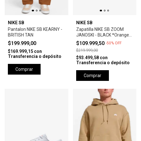
NIKE SB
NIKE SB
Pantalon NIKE SB KEARNY -
Zapatilla NIKE SB ZOOM
BRITISH TAN
JANOSKI - BLACK *Orange
Label*
$199.999,00
$109.999,50
-
50
%
OFF
$219.999,00
$169.999,15
con
Transferencia o depósito
$93.499,58
con
Transferencia o depósito
Comprar
Comprar