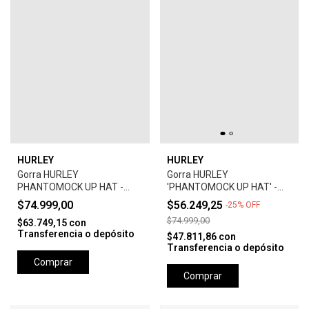
HURLEY
HURLEY
Gorra HURLEY
Gorra HURLEY
PHANTOMOCK UP HAT -
'PHANTOMOCK UP HAT' -
GREY
UNIVERSTY RED
$74.999,00
$56.249,25
-
25
%
OFF
$74.999,00
$63.749,15
con
Transferencia o depósito
$47.811,86
con
Transferencia o depósito
Comprar
Comprar