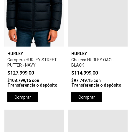
HURLEY
HURLEY
Campera HURLEY STREET
Chaleco HURLEY O&O -
PUFFER - NAVY
BLACK
$127.999,00
$114.999,00
$108.799,15
con
$97.749,15
con
Transferencia o depósito
Transferencia o depósito
Comprar
Comprar