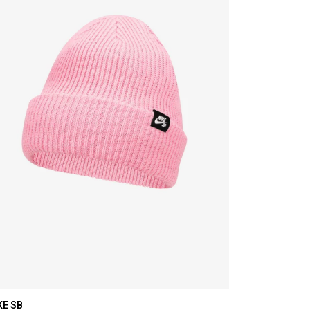
KE SB