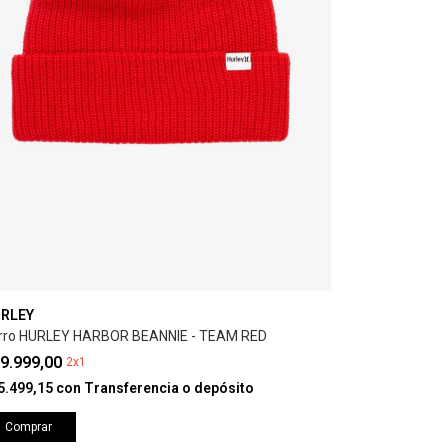
RLEY
rro HURLEY HARBOR BEANNIE - TEAM RED
9.999,00
2x1
5.499,15
con
Transferencia o depósito
Comprar