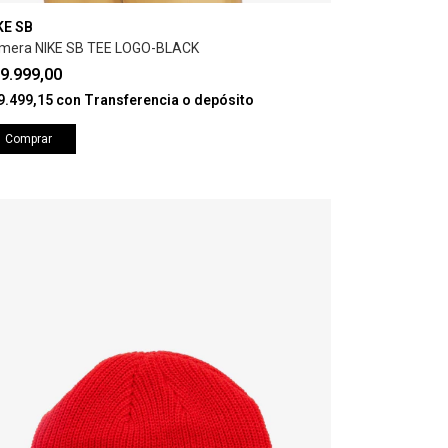
KE SB
mera NIKE SB TEE LOGO-BLACK
9.999,00
9.499,15
con
Transferencia o depósito
Comprar