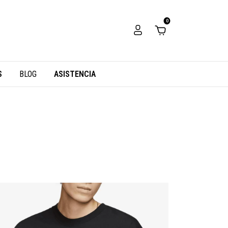
0
S
BLOG
ASISTENCIA