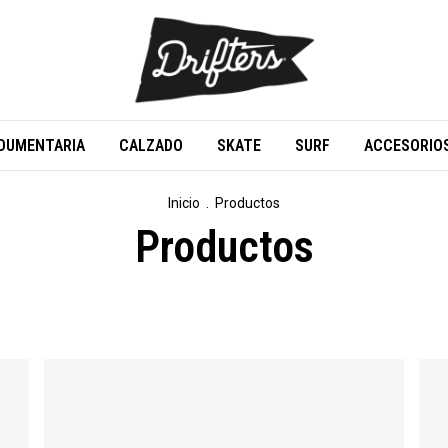
DUMENTARIA
CALZADO
SKATE
SURF
ACCESORIO
Inicio
.
Productos
Productos