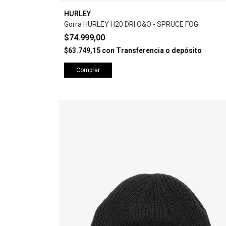
HURLEY
Gorra HURLEY H20 DRI O&O - SPRUCE FOG
$74.999,00
$63.749,15
con
Transferencia o depósito
Comprar