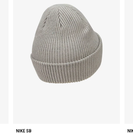
NIKE SB
NI