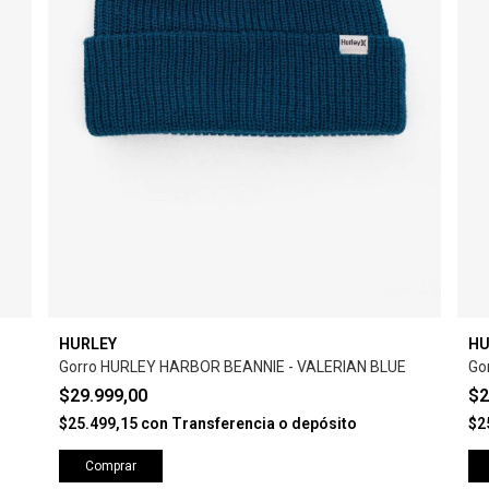
HURLEY
HU
Gorro HURLEY HARBOR BEANNIE - VALERIAN BLUE
Go
$29.999,00
$2
$25.499,15
con
Transferencia o depósito
$2
Comprar