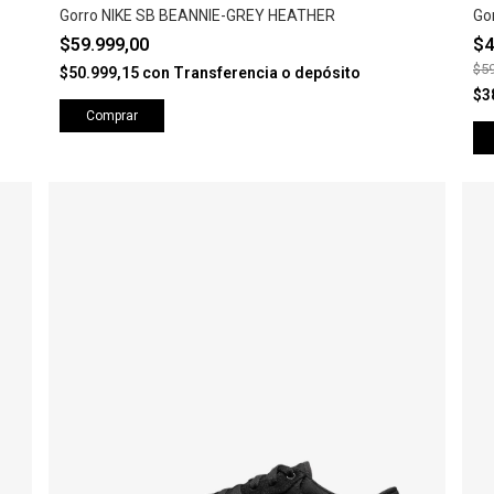
Gorro NIKE SB BEANNIE-GREY HEATHER
Go
$59.999,00
$4
$59
$50.999,15
con
Transferencia o depósito
$3
Comprar