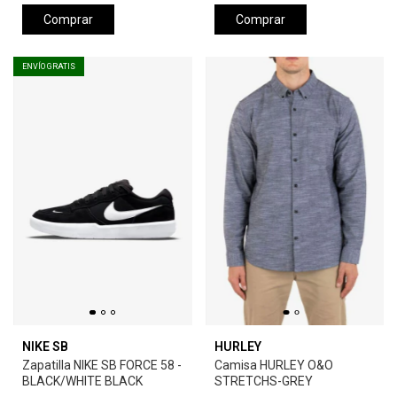
Comprar
Comprar
ENVÍO GRATIS
NIKE SB
HURLEY
Zapatilla NIKE SB FORCE 58 -
Camisa HURLEY O&O
BLACK/WHITE BLACK
STRETCHS-GREY