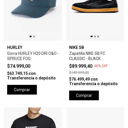
HURLEY
NIKE SB
Gorra HURLEY H20 DRI O&O -
Zapatilla NIKE SB FC
SPRUCE FOG
CLASSIC - BLACK
$74.999,00
$89.999,40
-
40
%
OFF
$149.999,00
$63.749,15
con
Transferencia o depósito
$76.499,49
con
Transferencia o depósito
Comprar
Comprar