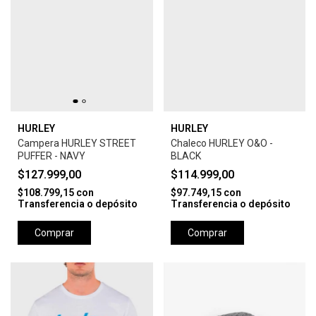
HURLEY
HURLEY
Campera HURLEY STREET
Chaleco HURLEY O&O -
PUFFER - NAVY
BLACK
$127.999,00
$114.999,00
$108.799,15
con
$97.749,15
con
Transferencia o depósito
Transferencia o depósito
Comprar
Comprar