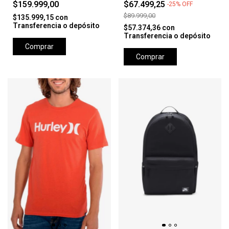
$159.999,00
$67.499,25
-
25
%
OFF
$89.999,00
$135.999,15
con
Transferencia o depósito
$57.374,36
con
Transferencia o depósito
Comprar
Comprar