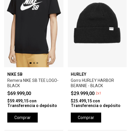
NIKE SB
HURLEY
Remera NIKE SB TEE LOGO-
Gorro HURLEY HARBOR
BLACK
BEANNIE - BLACK
$69.999,00
$29.999,00
2x1
$59.499,15
con
$25.499,15
con
Transferencia o depósito
Transferencia o depósito
Comprar
Comprar