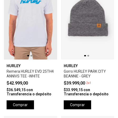
HURLEY
HURLEY
Remera HURLEY EVD 25TH4
Gorro HURLEY PARK CITY
ANNIVS TEE -WHITE
BEANNIE - GREY
$42.999,00
$39.999,00
2x1
$36.549,15
con
$33.999,15
con
Transferencia o depósito
Transferencia o depósito
Comprar
Comprar