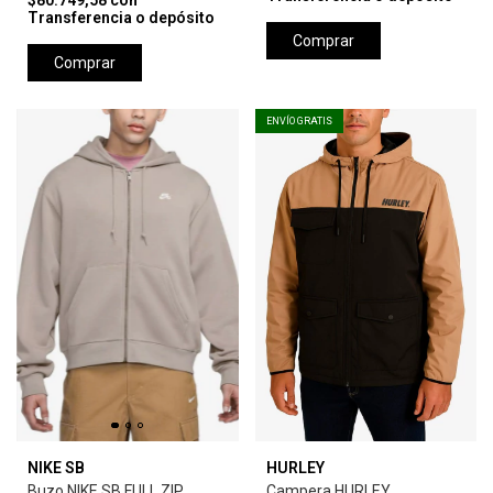
$80.749,58
con
Transferencia o depósito
Comprar
Comprar
ENVÍO GRATIS
NIKE SB
HURLEY
Buzo NIKE SB FULL ZIP
Campera HURLEY