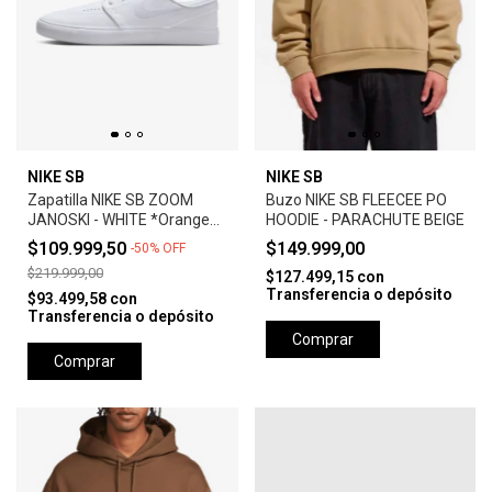
NIKE SB
NIKE SB
Zapatilla NIKE SB ZOOM
Buzo NIKE SB FLEECEE PO
JANOSKI - WHITE *Orange
HOODIE - PARACHUTE BEIGE
Label*
$109.999,50
$149.999,00
-
50
%
OFF
$219.999,00
$127.499,15
con
Transferencia o depósito
$93.499,58
con
Transferencia o depósito
Comprar
Comprar