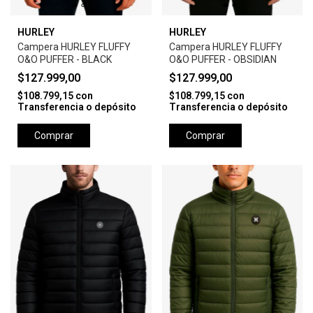
HURLEY
HURLEY
Campera HURLEY FLUFFY
Campera HURLEY FLUFFY
O&O PUFFER - BLACK
O&O PUFFER - OBSIDIAN
$127.999,00
$127.999,00
$108.799,15
con
$108.799,15
con
Transferencia o depósito
Transferencia o depósito
Comprar
Comprar