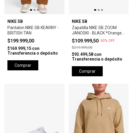
NIKE SB
NIKE SB
Pantalon NIKE SB KEARNY -
Zapatilla NIKE SB ZOOM
BRITISH TAN
JANOSKI - BLACK *Orange
Label*
$199.999,00
$109.999,50
-
50
%
OFF
$219.999,00
$169.999,15
con
Transferencia o depósito
$93.499,58
con
Transferencia o depósito
Comprar
Comprar