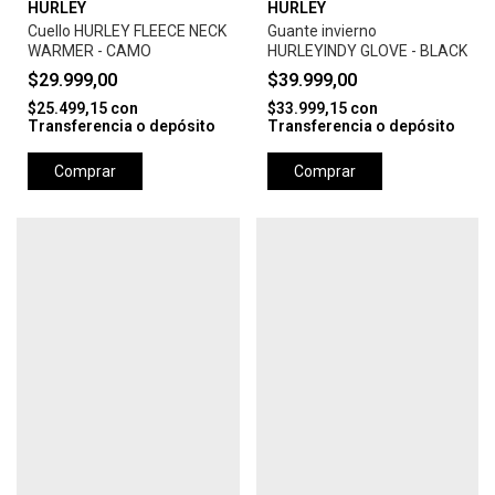
HURLEY
HURLEY
Cuello HURLEY FLEECE NECK
Guante invierno
WARMER - CAMO
HURLEYINDY GLOVE - BLACK
$29.999,00
$39.999,00
$25.499,15
con
$33.999,15
con
Transferencia o depósito
Transferencia o depósito
Comprar
Comprar