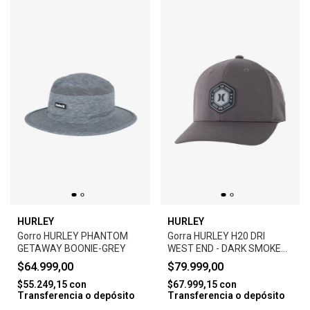
HURLEY
HURLEY
Gorro HURLEY PHANTOM
Gorra HURLEY H20 DRI
GETAWAY BOONIE-GREY
WEST END - DARK SMOKE
GREY
$64.999,00
$79.999,00
$55.249,15
con
$67.999,15
con
Transferencia o depósito
Transferencia o depósito