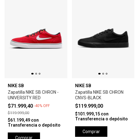
NIKE SB
NIKE SB
Zapatilla NIKE SB CHRON -
Zapatilla NIKE SB CHRON
UNIVERSITY RED
CNVS-BLACK
$71.999,40
$119.999,00
-
40
%
OFF
$119.999,00
$101.999,15
con
Transferencia o depósito
$61.199,49
con
Transferencia o depósito
Comprar
Comprar