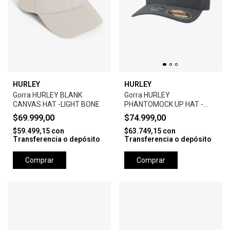
HURLEY
HURLEY
Gorra HURLEY BLANK
Gorra HURLEY
CANVAS HAT -LIGHT BONE
PHANTOMOCK UP HAT -
BLACK
$69.999,00
$74.999,00
$59.499,15
con
$63.749,15
con
Transferencia o depósito
Transferencia o depósito
Comprar
Comprar