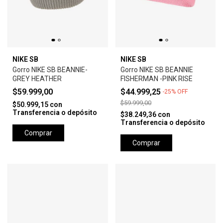
NIKE SB
NIKE SB
Gorro NIKE SB BEANNIE-
Gorro NIKE SB BEANNIE
GREY HEATHER
FISHERMAN -PINK RISE
$59.999,00
$44.999,25
-
25
%
OFF
$59.999,00
$50.999,15
con
Transferencia o depósito
$38.249,36
con
Transferencia o depósito
Comprar
Comprar