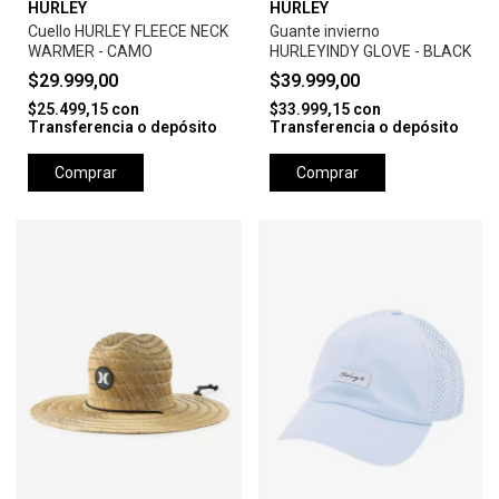
HURLEY
HURLEY
Cuello HURLEY FLEECE NECK
Guante invierno
WARMER - CAMO
HURLEYINDY GLOVE - BLACK
$29.999,00
$39.999,00
$25.499,15
con
$33.999,15
con
Transferencia o depósito
Transferencia o depósito
Comprar
Comprar