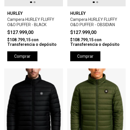
HURLEY
HURLEY
Campera HURLEY FLUFFY
Campera HURLEY FLUFFY
O&O PUFFER - BLACK
O&O PUFFER - OBSIDIAN
$127.999,00
$127.999,00
$108.799,15
con
$108.799,15
con
Transferencia o depósito
Transferencia o depósito
Comprar
Comprar