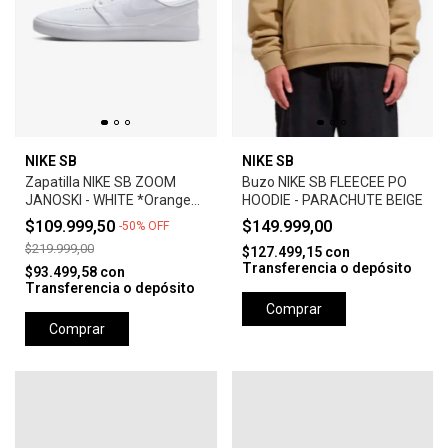
NIKE SB
NIKE SB
Zapatilla NIKE SB ZOOM
Buzo NIKE SB FLEECEE PO
JANOSKI - WHITE *Orange
HOODIE - PARACHUTE BEIGE
Label*
$109.999,50
$149.999,00
-
50
%
OFF
$219.999,00
$127.499,15
con
Transferencia o depósito
$93.499,58
con
Transferencia o depósito
Comprar
Comprar