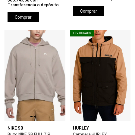
$80.749,58
con
Transferencia o depósito
Comprar
Comprar
ENVÍO GRATIS
NIKE SB
HURLEY
Buzo NIKE SB FULL ZIP
Campera HURLEY