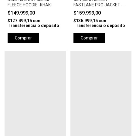
FLEECE HOODIE -KHAKI
FASTLANE PRO JACKET -
CAMEL
$149.999,00
$159.999,00
$127.499,15
con
$135.999,15
con
Transferencia o depósito
Transferencia o depósito
Comprar
Comprar