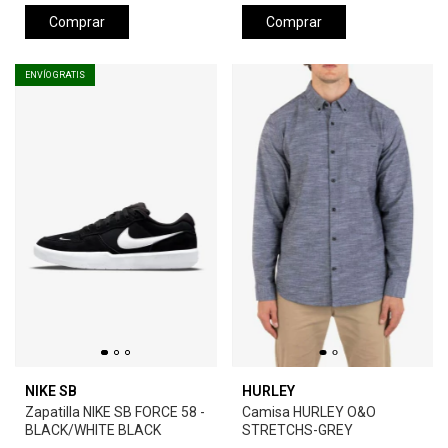
Comprar
Comprar
ENVÍO GRATIS
NIKE SB
HURLEY
Zapatilla NIKE SB FORCE 58 -
Camisa HURLEY O&O
BLACK/WHITE BLACK
STRETCHS-GREY