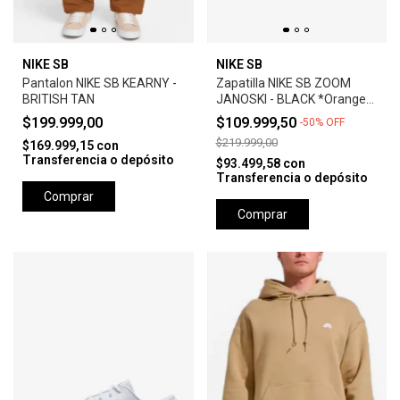
NIKE SB
NIKE SB
Pantalon NIKE SB KEARNY -
Zapatilla NIKE SB ZOOM
BRITISH TAN
JANOSKI - BLACK *Orange
Label*
$199.999,00
$109.999,50
-
50
%
OFF
$219.999,00
$169.999,15
con
Transferencia o depósito
$93.499,58
con
Transferencia o depósito
Comprar
Comprar