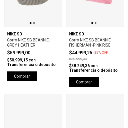
NIKE SB
NIKE SB
Gorro NIKE SB BEANNIE-
Gorro NIKE SB BEANNIE
GREY HEATHER
FISHERMAN -PINK RISE
$59.999,00
$44.999,25
-
25
%
OFF
$59.999,00
$50.999,15
con
Transferencia o depósito
$38.249,36
con
Transferencia o depósito
Comprar
Comprar