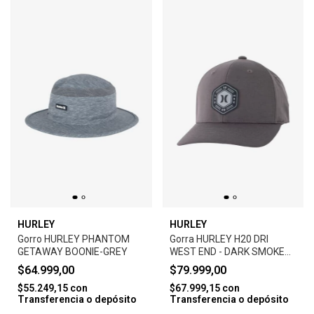
HURLEY
HURLEY
Gorro HURLEY PHANTOM
Gorra HURLEY H20 DRI
GETAWAY BOONIE-GREY
WEST END - DARK SMOKE
GREY
$64.999,00
$79.999,00
$55.249,15
con
$67.999,15
con
Transferencia o depósito
Transferencia o depósito