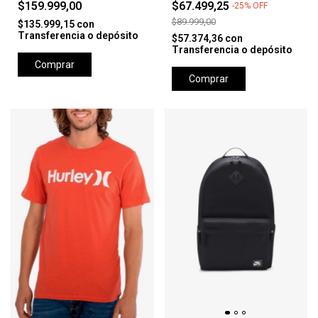
$159.999,00
$67.499,25
-
25
%
OFF
$89.999,00
$135.999,15
con
Transferencia o depósito
$57.374,36
con
Transferencia o depósito
Comprar
Comprar