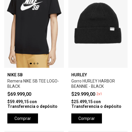
NIKE SB
HURLEY
Remera NIKE SB TEE LOGO-
Gorro HURLEY HARBOR
BLACK
BEANNIE - BLACK
$69.999,00
$29.999,00
2x1
$59.499,15
con
$25.499,15
con
Transferencia o depósito
Transferencia o depósito
Comprar
Comprar