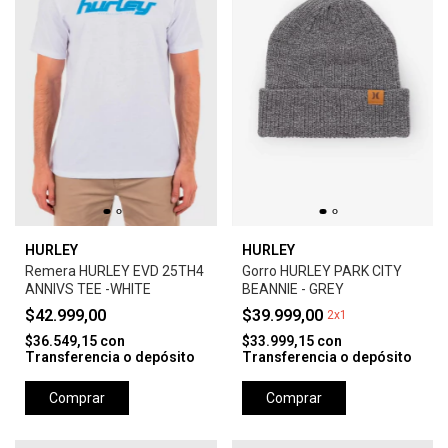
HURLEY
HURLEY
Remera HURLEY EVD 25TH4
Gorro HURLEY PARK CITY
ANNIVS TEE -WHITE
BEANNIE - GREY
$42.999,00
$39.999,00
2x1
$36.549,15
con
$33.999,15
con
Transferencia o depósito
Transferencia o depósito
Comprar
Comprar