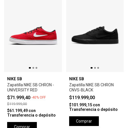
NIKE SB
NIKE SB
Zapatilla NIKE SB CHRON -
Zapatilla NIKE SB CHRON
UNIVERSITY RED
CNVS-BLACK
$71.999,40
$119.999,00
-
40
%
OFF
$119.999,00
$101.999,15
con
Transferencia o depósito
$61.199,49
con
Transferencia o depósito
Comprar
Comprar