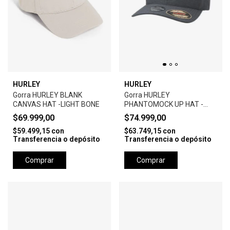
HURLEY
HURLEY
Gorra HURLEY BLANK
Gorra HURLEY
CANVAS HAT -LIGHT BONE
PHANTOMOCK UP HAT -
BLACK
$69.999,00
$74.999,00
$59.499,15
con
$63.749,15
con
Transferencia o depósito
Transferencia o depósito
Comprar
Comprar