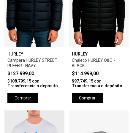
HURLEY
HURLEY
Campera HURLEY STREET
Chaleco HURLEY O&O -
PUFFER - NAVY
BLACK
$127.999,00
$114.999,00
$108.799,15
con
$97.749,15
con
Transferencia o depósito
Transferencia o depósito
Comprar
Comprar