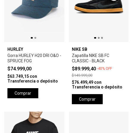
HURLEY
NIKE SB
Gorra HURLEY H20 DRI O&O -
Zapatilla NIKE SB FC
SPRUCE FOG
CLASSIC - BLACK
$74.999,00
$89.999,40
-
40
%
OFF
$149.999,00
$63.749,15
con
Transferencia o depósito
$76.499,49
con
Transferencia o depósito
Comprar
Comprar