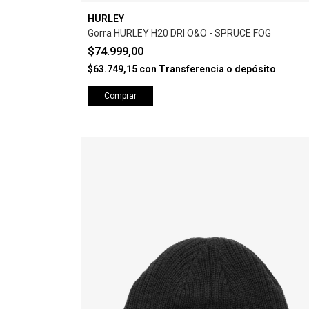
HURLEY
Gorra HURLEY H20 DRI O&O - SPRUCE FOG
$74.999,00
$63.749,15
con
Transferencia o depósito
Comprar