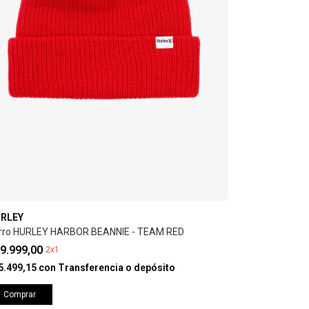
RLEY
rro HURLEY HARBOR BEANNIE - TEAM RED
9.999,00
2x1
5.499,15
con
Transferencia o depósito
Comprar