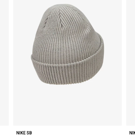
NIKE SB
NI