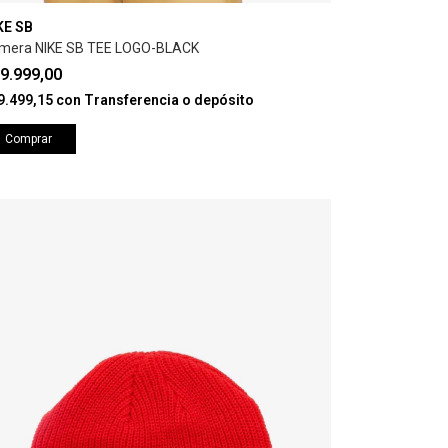
KE SB
mera NIKE SB TEE LOGO-BLACK
9.999,00
9.499,15
con
Transferencia o depósito
Comprar