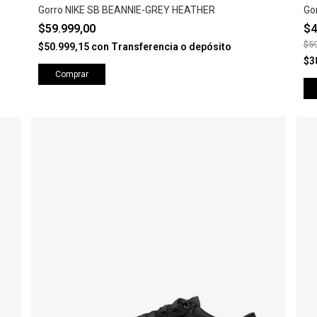
Gorro NIKE SB BEANNIE-GREY HEATHER
Go
$59.999,00
$4
$59
$50.999,15
con
Transferencia o depósito
$3
Comprar