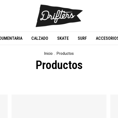
DUMENTARIA
CALZADO
SKATE
SURF
ACCESORIO
Inicio
.
Productos
Productos