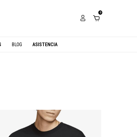
0
S
BLOG
ASISTENCIA