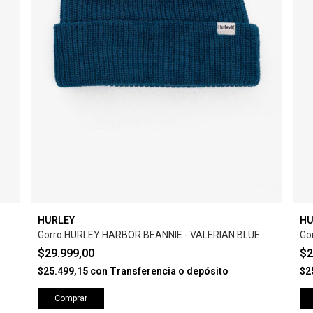
HURLEY
HU
Gorro HURLEY HARBOR BEANNIE - VALERIAN BLUE
Go
$29.999,00
$2
$25.499,15
con
Transferencia o depósito
$2
Comprar