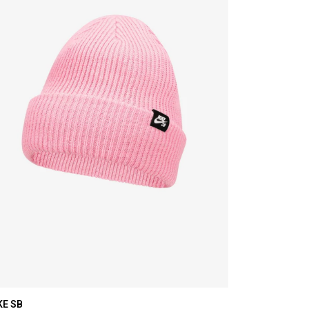
KE SB