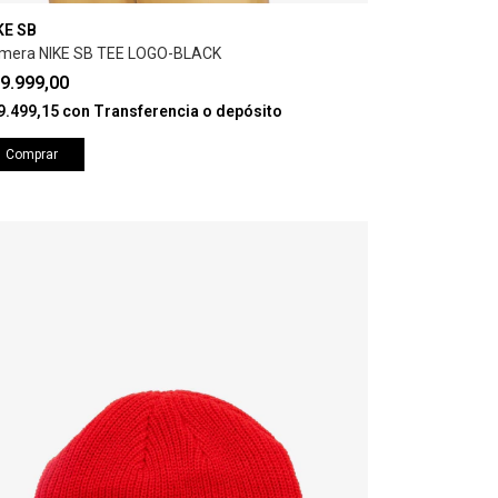
KE SB
mera NIKE SB TEE LOGO-BLACK
9.999,00
9.499,15
con
Transferencia o depósito
Comprar