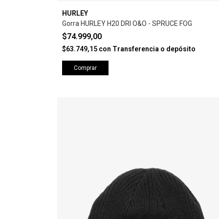
HURLEY
Gorra HURLEY H20 DRI O&O - SPRUCE FOG
$74.999,00
$63.749,15
con
Transferencia o depósito
Comprar