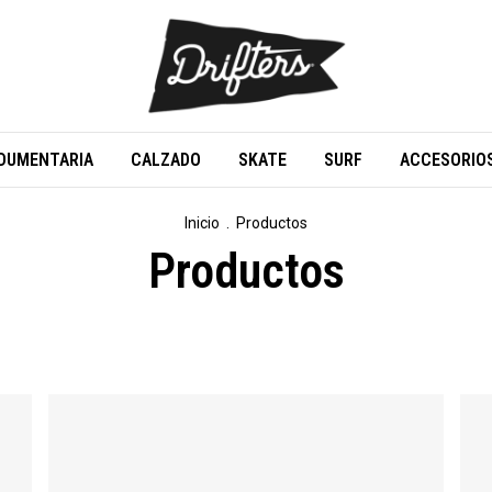
DUMENTARIA
CALZADO
SKATE
SURF
ACCESORIO
Inicio
.
Productos
Productos