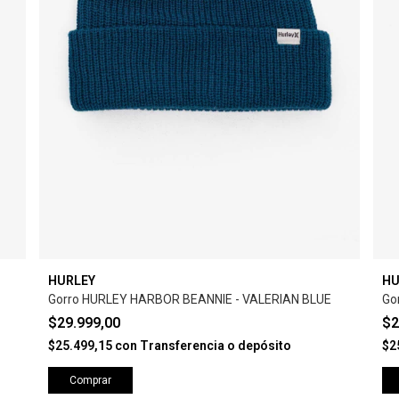
HURLEY
HU
Gorro HURLEY HARBOR BEANNIE - VALERIAN BLUE
Go
$29.999,00
$2
$25.499,15
con
Transferencia o depósito
$2
Comprar