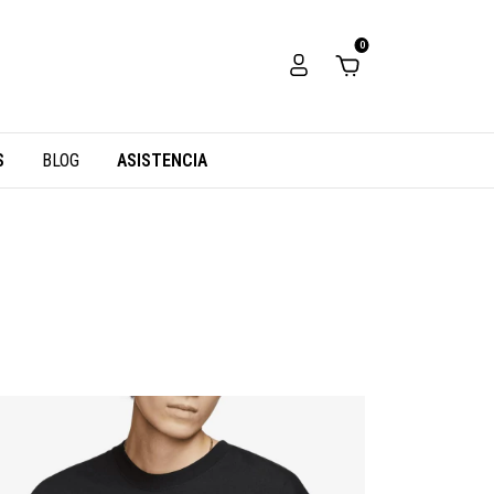
0
S
BLOG
ASISTENCIA