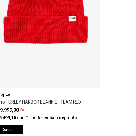
RLEY
rro HURLEY HARBOR BEANNIE - TEAM RED
9.999,00
2x1
5.499,15
con
Transferencia o depósito
Comprar