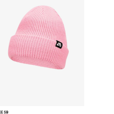
KE SB