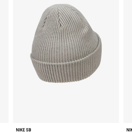
NIKE SB
NI