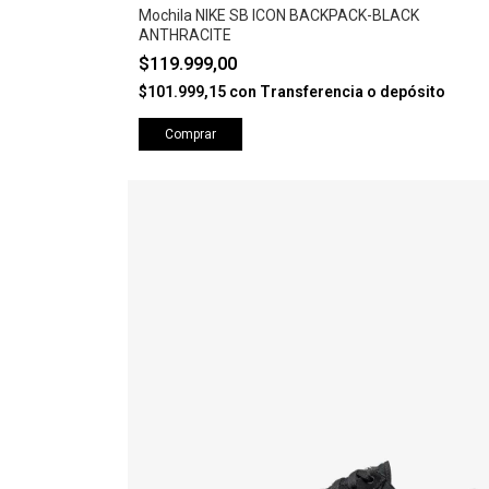
Mochila NIKE SB ICON BACKPACK-BLACK
ANTHRACITE
$119.999,00
$101.999,15
con
Transferencia o depósito
Comprar