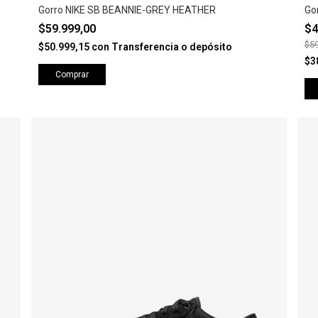
Gorro NIKE SB BEANNIE-GREY HEATHER
Go
$59.999,00
$4
$59
$50.999,15
con
Transferencia o depósito
$3
Comprar