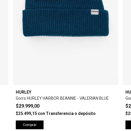
HURLEY
HU
Gorro HURLEY HARBOR BEANNIE - VALERIAN BLUE
Go
$29.999,00
$2
$25.499,15
con
Transferencia o depósito
$2
Comprar