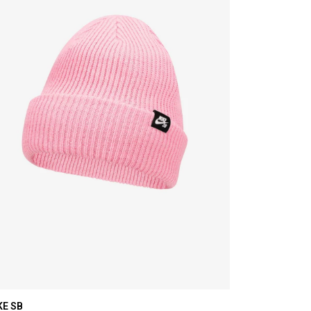
KE SB