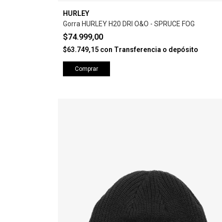
HURLEY
Gorra HURLEY H20 DRI O&O - SPRUCE FOG
$74.999,00
$63.749,15
con
Transferencia o depósito
Comprar