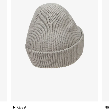
NIKE SB
NI