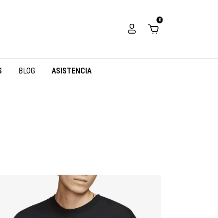
0
S
BLOG
ASISTENCIA