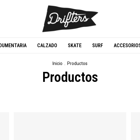
DUMENTARIA
CALZADO
SKATE
SURF
ACCESORIO
Inicio
.
Productos
Productos