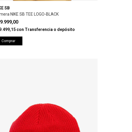
KE SB
mera NIKE SB TEE LOGO-BLACK
9.999,00
9.499,15
con
Transferencia o depósito
Comprar