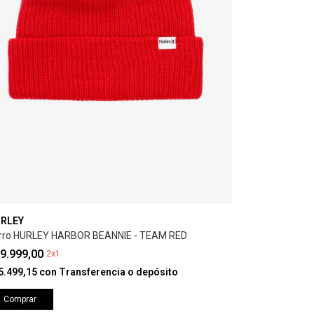
RLEY
rro HURLEY HARBOR BEANNIE - TEAM RED
9.999,00
2x1
5.499,15
con
Transferencia o depósito
Comprar