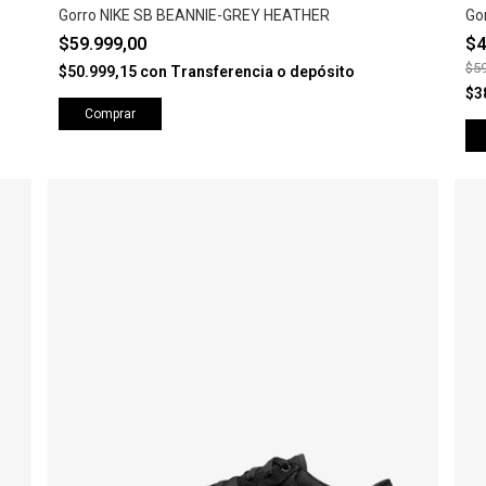
Gorro NIKE SB BEANNIE-GREY HEATHER
Go
$59.999,00
$4
$59
$50.999,15
con
Transferencia o depósito
$3
Comprar