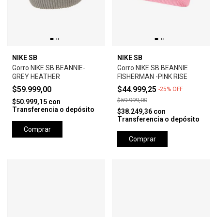
NIKE SB
NIKE SB
Gorro NIKE SB BEANNIE-
Gorro NIKE SB BEANNIE
GREY HEATHER
FISHERMAN -PINK RISE
$59.999,00
$44.999,25
-
25
%
OFF
$59.999,00
$50.999,15
con
Transferencia o depósito
$38.249,36
con
Transferencia o depósito
Comprar
Comprar