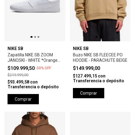
NIKE SB
NIKE SB
Zapatilla NIKE SB ZOOM
Buzo NIKE SB FLEECEE PO
JANOSKI - WHITE *Orange
HOODIE - PARACHUTE BEIGE
Label*
$109.999,50
$149.999,00
-
50
%
OFF
$219.999,00
$127.499,15
con
Transferencia o depósito
$93.499,58
con
Transferencia o depósito
Comprar
Comprar