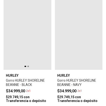
HURLEY
HURLEY
Gorro HURLEY SHORELINE
Gorro HURLEY SHORELINE
BEANNIE - BLACK
BEANNIE - NAVY
$34.999,00
$34.999,00
2x1
2x1
$29.749,15
con
$29.749,15
con
Transferencia o depósito
Transferencia o depósito