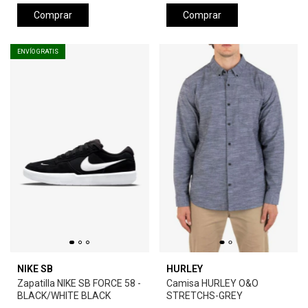
Comprar
Comprar
ENVÍO GRATIS
NIKE SB
HURLEY
Zapatilla NIKE SB FORCE 58 -
Camisa HURLEY O&O
BLACK/WHITE BLACK
STRETCHS-GREY