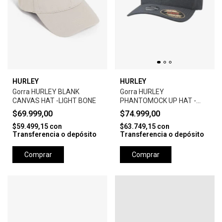
HURLEY
HURLEY
Gorra HURLEY BLANK
Gorra HURLEY
CANVAS HAT -LIGHT BONE
PHANTOMOCK UP HAT -
BLACK
$69.999,00
$74.999,00
$59.499,15
con
$63.749,15
con
Transferencia o depósito
Transferencia o depósito
Comprar
Comprar