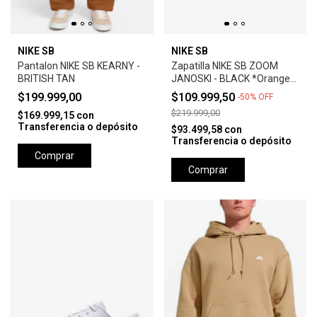
NIKE SB
NIKE SB
Pantalon NIKE SB KEARNY -
Zapatilla NIKE SB ZOOM
BRITISH TAN
JANOSKI - BLACK *Orange
Label*
$199.999,00
$109.999,50
-
50
%
OFF
$219.999,00
$169.999,15
con
Transferencia o depósito
$93.499,58
con
Transferencia o depósito
Comprar
Comprar