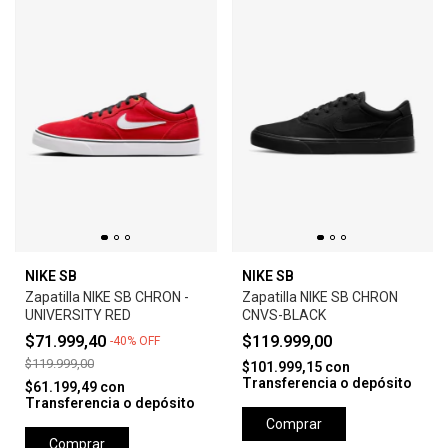
NIKE SB
NIKE SB
Zapatilla NIKE SB CHRON -
Zapatilla NIKE SB CHRON
UNIVERSITY RED
CNVS-BLACK
$71.999,40
$119.999,00
-
40
%
OFF
$119.999,00
$101.999,15
con
Transferencia o depósito
$61.199,49
con
Transferencia o depósito
Comprar
Comprar