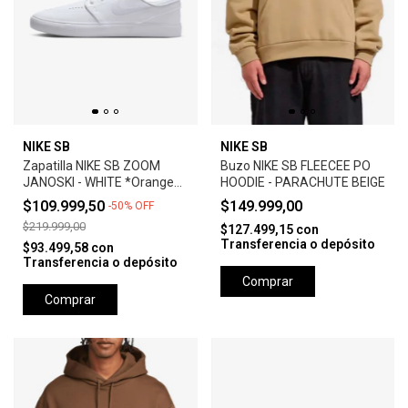
NIKE SB
NIKE SB
Zapatilla NIKE SB ZOOM
Buzo NIKE SB FLEECEE PO
JANOSKI - WHITE *Orange
HOODIE - PARACHUTE BEIGE
Label*
$109.999,50
$149.999,00
-
50
%
OFF
$219.999,00
$127.499,15
con
Transferencia o depósito
$93.499,58
con
Transferencia o depósito
Comprar
Comprar