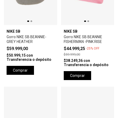
NIKE SB
NIKE SB
Gorro NIKE SB BEANNIE-
Gorro NIKE SB BEANNIE
GREY HEATHER
FISHERMAN -PINK RISE
$59.999,00
$44.999,25
-
25
%
OFF
$59.999,00
$50.999,15
con
Transferencia o depósito
$38.249,36
con
Transferencia o depósito
Comprar
Comprar