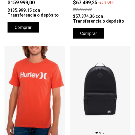
$159.999,00
$67.499,25
-
25
%
OFF
$89.999,00
$135.999,15
con
Transferencia o depósito
$57.374,36
con
Transferencia o depósito
Comprar
Comprar