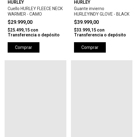
HURLEY
HURLEY
Cuello HURLEY FLEECE NECK
Guante invierno
WARMER - CAMO
HURLEYINDY GLOVE - BLACK
$29.999,00
$39.999,00
$25.499,15
con
$33.999,15
con
Transferencia o depósito
Transferencia o depósito
Comprar
Comprar