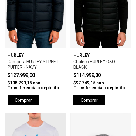
HURLEY
HURLEY
Campera HURLEY STREET
Chaleco HURLEY O&O -
PUFFER - NAVY
BLACK
$127.999,00
$114.999,00
$108.799,15
con
$97.749,15
con
Transferencia o depósito
Transferencia o depósito
Comprar
Comprar