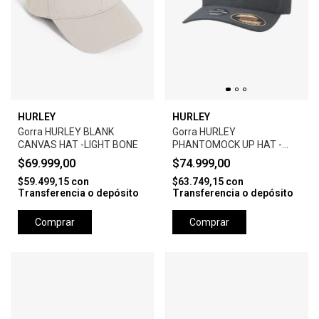
HURLEY
HURLEY
Gorra HURLEY BLANK
Gorra HURLEY
CANVAS HAT -LIGHT BONE
PHANTOMOCK UP HAT -
BLACK
$69.999,00
$74.999,00
$59.499,15
con
$63.749,15
con
Transferencia o depósito
Transferencia o depósito
Comprar
Comprar