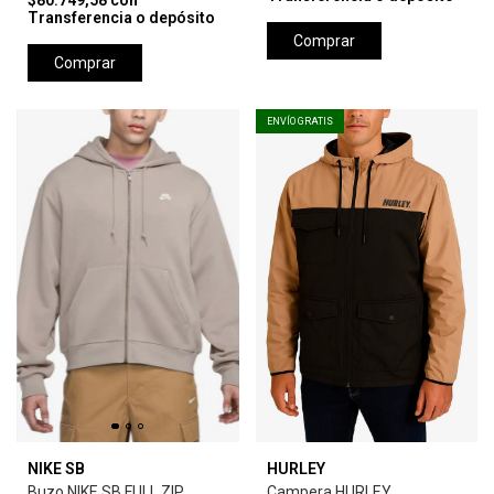
$80.749,58
con
Transferencia o depósito
Comprar
Comprar
ENVÍO GRATIS
NIKE SB
HURLEY
Buzo NIKE SB FULL ZIP
Campera HURLEY