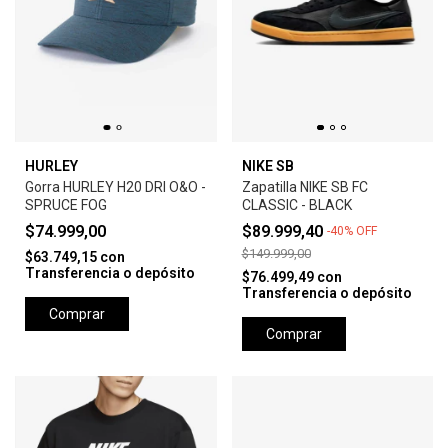
HURLEY
NIKE SB
Gorra HURLEY H20 DRI O&O -
Zapatilla NIKE SB FC
SPRUCE FOG
CLASSIC - BLACK
$74.999,00
$89.999,40
-
40
%
OFF
$149.999,00
$63.749,15
con
Transferencia o depósito
$76.499,49
con
Transferencia o depósito
Comprar
Comprar