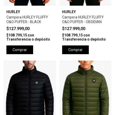
HURLEY
HURLEY
Campera HURLEY FLUFFY
Campera HURLEY FLUFFY
O&O PUFFER - BLACK
O&O PUFFER - OBSIDIAN
$127.999,00
$127.999,00
$108.799,15
con
$108.799,15
con
Transferencia o depósito
Transferencia o depósito
Comprar
Comprar