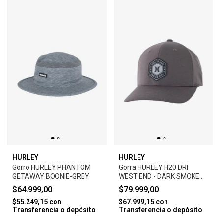
HURLEY
HURLEY
Gorro HURLEY PHANTOM
Gorra HURLEY H20 DRI
GETAWAY BOONIE-GREY
WEST END - DARK SMOKE
GREY
$64.999,00
$79.999,00
$55.249,15
con
$67.999,15
con
Transferencia o depósito
Transferencia o depósito