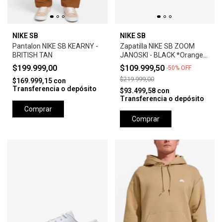
NIKE SB
NIKE SB
Pantalon NIKE SB KEARNY -
Zapatilla NIKE SB ZOOM
BRITISH TAN
JANOSKI - BLACK *Orange
Label*
$199.999,00
$109.999,50
-
50
%
OFF
$219.999,00
$169.999,15
con
Transferencia o depósito
$93.499,58
con
Transferencia o depósito
Comprar
Comprar