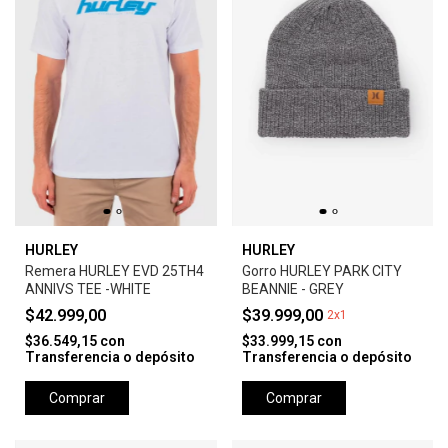
HURLEY
HURLEY
Remera HURLEY EVD 25TH4
Gorro HURLEY PARK CITY
ANNIVS TEE -WHITE
BEANNIE - GREY
$42.999,00
$39.999,00
2x1
$36.549,15
con
$33.999,15
con
Transferencia o depósito
Transferencia o depósito
Comprar
Comprar