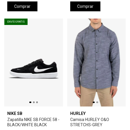
Comprar
Comprar
ENVÍO GRATIS
NIKE SB
HURLEY
Zapatilla NIKE SB FORCE 58 -
Camisa HURLEY O&O
BLACK/WHITE BLACK
STRETCHS-GREY