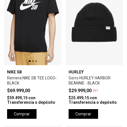
NIKE SB
HURLEY
Remera NIKE SB TEE LOGO-
Gorro HURLEY HARBOR
BLACK
BEANNIE - BLACK
$69.999,00
$29.999,00
2x1
$59.499,15
con
$25.499,15
con
Transferencia o depósito
Transferencia o depósito
Comprar
Comprar