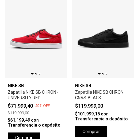
NIKE SB
NIKE SB
Zapatilla NIKE SB CHRON -
Zapatilla NIKE SB CHRON
UNIVERSITY RED
CNVS-BLACK
$71.999,40
$119.999,00
-
40
%
OFF
$119.999,00
$101.999,15
con
Transferencia o depósito
$61.199,49
con
Transferencia o depósito
Comprar
Comprar