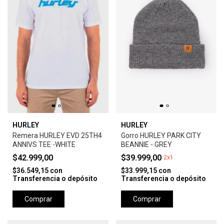
HURLEY
HURLEY
Remera HURLEY EVD 25TH4
Gorro HURLEY PARK CITY
ANNIVS TEE -WHITE
BEANNIE - GREY
$42.999,00
$39.999,00
2x1
$36.549,15
con
$33.999,15
con
Transferencia o depósito
Transferencia o depósito
Comprar
Comprar