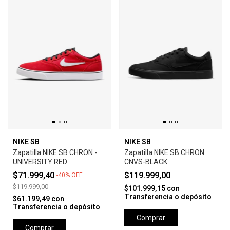
NIKE SB
NIKE SB
Zapatilla NIKE SB CHRON -
Zapatilla NIKE SB CHRON
UNIVERSITY RED
CNVS-BLACK
$71.999,40
$119.999,00
-
40
%
OFF
$119.999,00
$101.999,15
con
Transferencia o depósito
$61.199,49
con
Transferencia o depósito
Comprar
Comprar