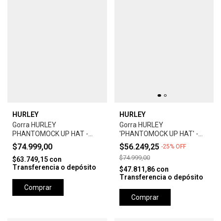
HURLEY
HURLEY
Gorra HURLEY
Gorra HURLEY
PHANTOMOCK UP HAT -
'PHANTOMOCK UP HAT' -
GREY
UNIVERSTY RED
$74.999,00
$56.249,25
-
25
%
OFF
$74.999,00
$63.749,15
con
Transferencia o depósito
$47.811,86
con
Transferencia o depósito
Comprar
Comprar