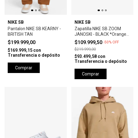
NIKE SB
NIKE SB
Pantalon NIKE SB KEARNY -
Zapatilla NIKE SB ZOOM
BRITISH TAN
JANOSKI - BLACK *Orange
Label*
$199.999,00
$109.999,50
-
50
%
OFF
$219.999,00
$169.999,15
con
Transferencia o depósito
$93.499,58
con
Transferencia o depósito
Comprar
Comprar