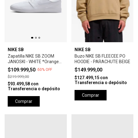
NIKE SB
NIKE SB
Zapatilla NIKE SB ZOOM
Buzo NIKE SB FLEECEE PO
JANOSKI - WHITE *Orange
HOODIE - PARACHUTE BEIGE
Label*
$109.999,50
$149.999,00
-
50
%
OFF
$219.999,00
$127.499,15
con
Transferencia o depósito
$93.499,58
con
Transferencia o depósito
Comprar
Comprar