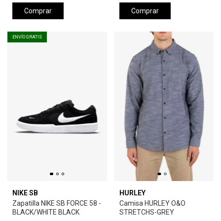
Comprar
Comprar
ENVÍO GRATIS
NIKE SB
HURLEY
Zapatilla NIKE SB FORCE 58 -
Camisa HURLEY O&O
BLACK/WHITE BLACK
STRETCHS-GREY