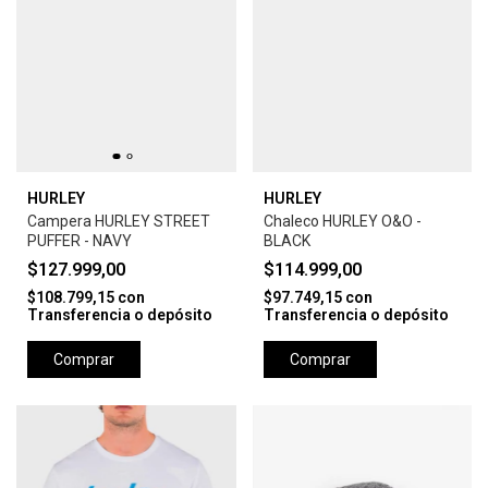
HURLEY
HURLEY
Campera HURLEY STREET
Chaleco HURLEY O&O -
PUFFER - NAVY
BLACK
$127.999,00
$114.999,00
$108.799,15
con
$97.749,15
con
Transferencia o depósito
Transferencia o depósito
Comprar
Comprar