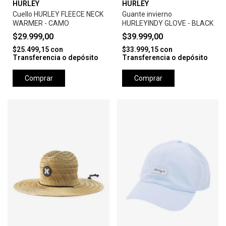
HURLEY
HURLEY
Cuello HURLEY FLEECE NECK
Guante invierno
WARMER - CAMO
HURLEYINDY GLOVE - BLACK
$29.999,00
$39.999,00
$25.499,15
con
$33.999,15
con
Transferencia o depósito
Transferencia o depósito
Comprar
Comprar