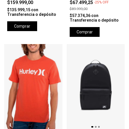
$159.999,00
$67.499,25
-
25
%
OFF
$89.999,00
$135.999,15
con
Transferencia o depósito
$57.374,36
con
Transferencia o depósito
Comprar
Comprar