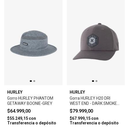
HURLEY
HURLEY
Gorro HURLEY PHANTOM
Gorra HURLEY H20 DRI
GETAWAY BOONIE-GREY
WEST END - DARK SMOKE
GREY
$64.999,00
$79.999,00
$55.249,15
con
$67.999,15
con
Transferencia o depósito
Transferencia o depósito