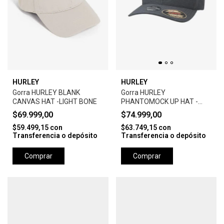
HURLEY
HURLEY
Gorra HURLEY BLANK
Gorra HURLEY
CANVAS HAT -LIGHT BONE
PHANTOMOCK UP HAT -
BLACK
$69.999,00
$74.999,00
$59.499,15
con
$63.749,15
con
Transferencia o depósito
Transferencia o depósito
Comprar
Comprar