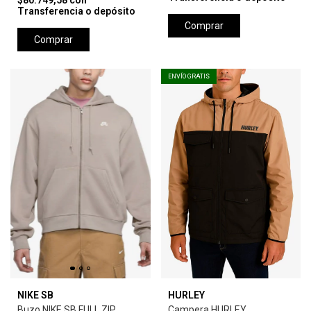
$80.749,58
con
Transferencia o depósito
Comprar
Comprar
ENVÍO GRATIS
NIKE SB
HURLEY
Buzo NIKE SB FULL ZIP
Campera HURLEY