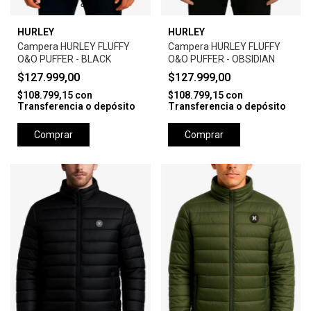
HURLEY
HURLEY
Campera HURLEY FLUFFY
Campera HURLEY FLUFFY
O&O PUFFER - BLACK
O&O PUFFER - OBSIDIAN
$127.999,00
$127.999,00
$108.799,15
con
$108.799,15
con
Transferencia o depósito
Transferencia o depósito
Comprar
Comprar