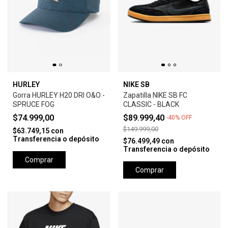
HURLEY
NIKE SB
Gorra HURLEY H20 DRI O&O -
Zapatilla NIKE SB FC
SPRUCE FOG
CLASSIC - BLACK
$74.999,00
$89.999,40
-
40
%
OFF
$149.999,00
$63.749,15
con
Transferencia o depósito
$76.499,49
con
Transferencia o depósito
Comprar
Comprar