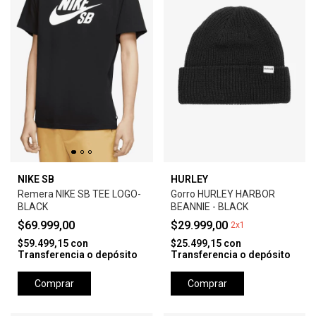
NIKE SB
HURLEY
Remera NIKE SB TEE LOGO-
Gorro HURLEY HARBOR
BLACK
BEANNIE - BLACK
$69.999,00
$29.999,00
2x1
$59.499,15
con
$25.499,15
con
Transferencia o depósito
Transferencia o depósito
Comprar
Comprar