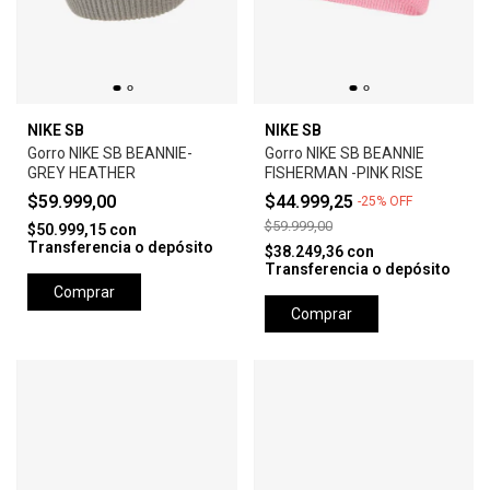
NIKE SB
NIKE SB
Gorro NIKE SB BEANNIE-
Gorro NIKE SB BEANNIE
GREY HEATHER
FISHERMAN -PINK RISE
$59.999,00
$44.999,25
-
25
%
OFF
$59.999,00
$50.999,15
con
Transferencia o depósito
$38.249,36
con
Transferencia o depósito
Comprar
Comprar