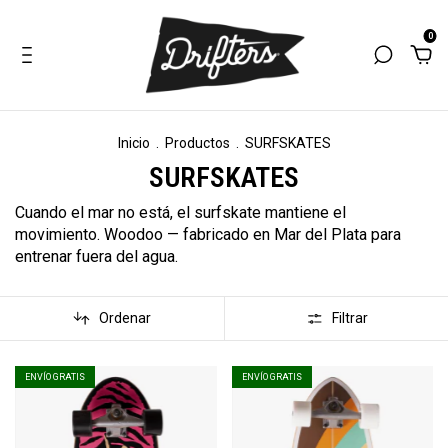
0
Inicio
.
Productos
.
SURFSKATES
SURFSKATES
Cuando el mar no está, el surfskate mantiene el
movimiento. Woodoo — fabricado en Mar del Plata para
entrenar fuera del agua.
Ordenar
Filtrar
ENVÍO GRATIS
ENVÍO GRATIS