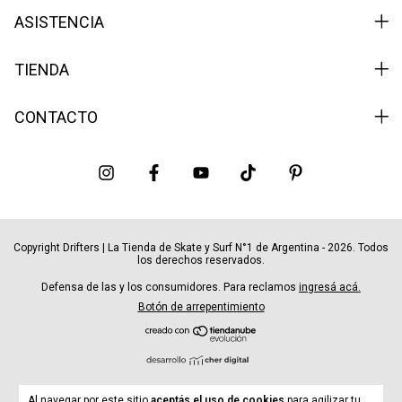
ASISTENCIA
TIENDA
CONTACTO
Copyright Drifters | La Tienda de Skate y Surf N°1 de Argentina - 2026. Todos
los derechos reservados.
Defensa de las y los consumidores. Para reclamos
ingresá acá.
Botón de arrepentimiento
Al navegar por este sitio
aceptás el uso de cookies
para agilizar tu