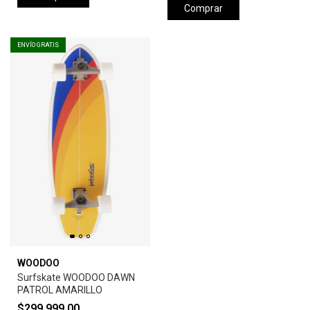
Comprar
ENVÍO GRATIS
WOODOO
Surfskate WOODOO DAWN
PATROL AMARILLO
$299.999,00