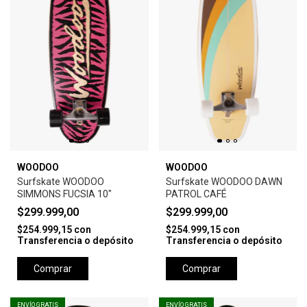
WOODOO
WOODOO
Surfskate WOODOO
Surfskate WOODOO DAWN
SIMMONS FUCSIA 10"
PATROL CAFÉ
$299.999,00
$299.999,00
$254.999,15
con
$254.999,15
con
Transferencia o depósito
Transferencia o depósito
Comprar
Comprar
ENVÍO GRATIS
ENVÍO GRATIS