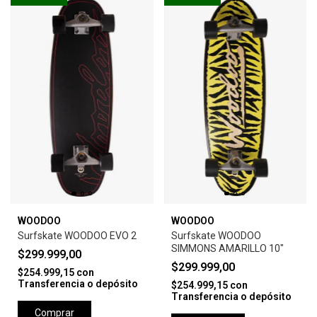
WOODOO
WOODOO
Surfskate WOODOO EVO 2
Surfskate WOODOO
SIMMONS AMARILLO 10"
$299.999,00
$299.999,00
$254.999,15
con
Transferencia o depósito
$254.999,15
con
Transferencia o depósito
Comprar