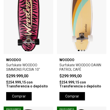
WOODOO
WOODOO
Surfskate WOODOO
Surfskate WOODOO DAWN
SIMMONS FUCSIA 10"
PATROL CAFÉ
$299.999,00
$299.999,00
$254.999,15
con
$254.999,15
con
Transferencia o depósito
Transferencia o depósito
Comprar
Comprar
ENVÍO GRATIS
ENVÍO GRATIS