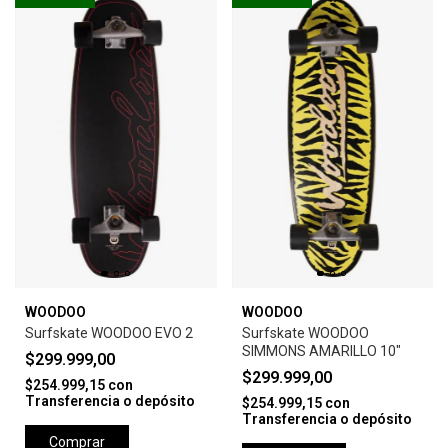
WOODOO
WOODOO
Surfskate WOODOO EVO 2
Surfskate WOODOO
SIMMONS AMARILLO 10"
$299.999,00
$299.999,00
$254.999,15
con
Transferencia o depósito
$254.999,15
con
Transferencia o depósito
Comprar