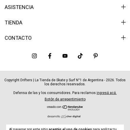
ASISTENCIA
TIENDA
CONTACTO
Copyright Drifters | La Tienda de Skate y Surf N°1 de Argentina - 2026. Todos
los derechos reservados.
Defensa de las y los consumidores. Para reclamos
ingresá acá.
Botón de arrepentimiento
Al navegar por este sitio
aceptás el uso de cookies
para agilizar tu