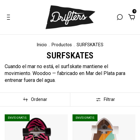
0
Inicio
.
Productos
.
SURFSKATES
SURFSKATES
Cuando el mar no está, el surfskate mantiene el
movimiento. Woodoo — fabricado en Mar del Plata para
entrenar fuera del agua.
Ordenar
Filtrar
ENVÍO GRATIS
ENVÍO GRATIS