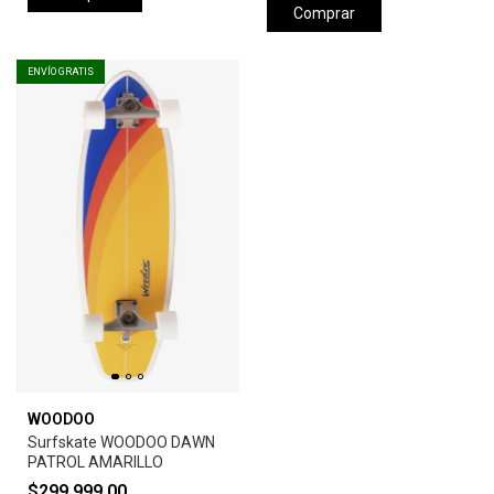
Comprar
ENVÍO GRATIS
WOODOO
Surfskate WOODOO DAWN
PATROL AMARILLO
$299.999,00