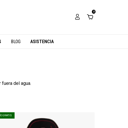
0
S
BLOG
ASISTENCIA
 fuera del agua.
ÍO GRATIS