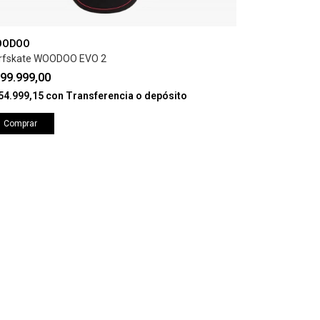
OODOO
rfskate WOODOO EVO 2
99.999,00
54.999,15
con
Transferencia o depósito
Comprar