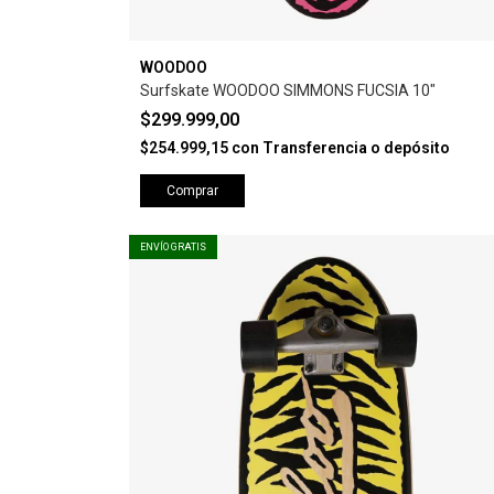
WOODOO
Surfskate WOODOO SIMMONS FUCSIA 10"
$299.999,00
$254.999,15
con
Transferencia o depósito
Comprar
ENVÍO GRATIS