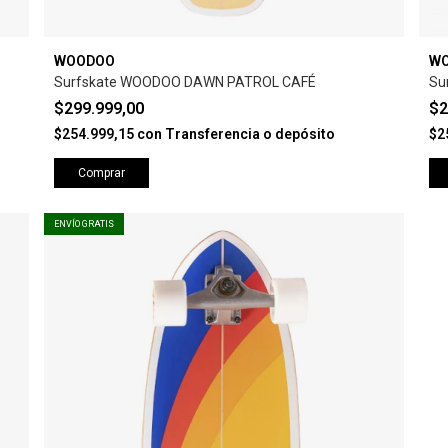
WOODOO
W
Surfskate WOODOO DAWN PATROL CAFÉ
Su
$299.999,00
$2
$254.999,15
con
Transferencia o depósito
$2
Comprar
ENVÍO GRATIS