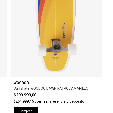
WOODOO
Surfskate WOODOO DAWN PATROL AMARILLO
$299.999,00
$254.999,15
con
Transferencia o depósito
Comprar