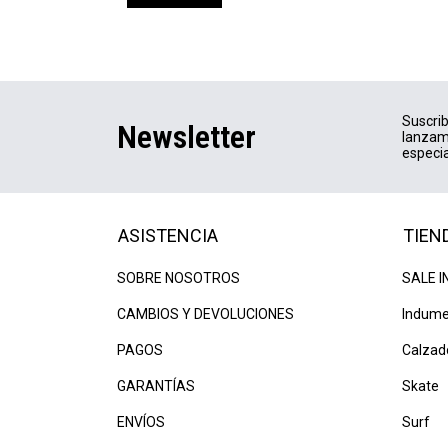
Suscrib
Newsletter
lanzam
especia
ASISTENCIA
TIEN
SOBRE NOSOTROS
SALE I
CAMBIOS Y DEVOLUCIONES
Indume
PAGOS
Calzad
GARANTÍAS
Skate
ENVÍOS
Surf