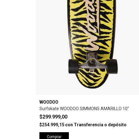
WOODOO
Surfskate WOODOO SIMMONS AMARILLO 10"
$299.999,00
$254.999,15
con
Transferencia o depósito
Comprar