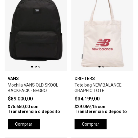
VANS
DRIFTERS
Mochila VANS OLD SKOOL
Tote bag NEW BALANCE
BACKPACK - NEGRO
GRAPHIC TOTE
$89.000,00
$34.199,00
$75.650,00
con
$29.069,15
con
Transferencia o depósito
Transferencia o depósito
Comprar
Comprar