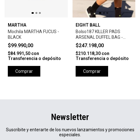
MARTHA
EIGHT BALL
Mochila MARTHA FUCUS -
Bolso187 KILLER PADS
BLACK
ARSENAL DUFFEL BAG -
BLACK
$99.990,00
$247.198,00
$84.991,50
con
$210.118,30
con
Transferencia o depósito
Transferencia o depósito
Comprar
Comprar
Newsletter
Suscribite y enterarte de los nuevos lanzamientos y promociones
especiales.