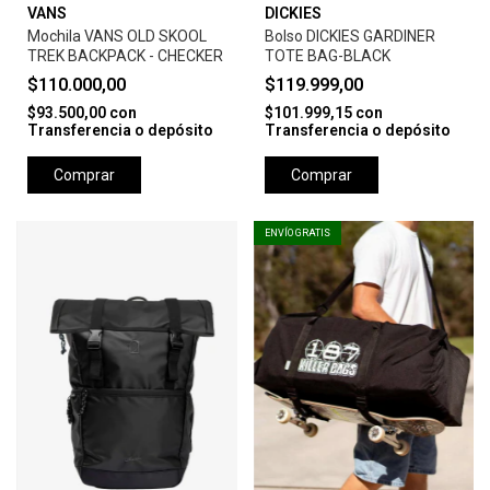
VANS
DICKIES
Mochila VANS OLD SKOOL
Bolso DICKIES GARDINER
TREK BACKPACK - CHECKER
TOTE BAG-BLACK
$110.000,00
$119.999,00
$93.500,00
con
$101.999,15
con
Transferencia o depósito
Transferencia o depósito
Comprar
Comprar
ENVÍO GRATIS