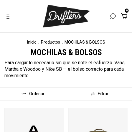
0
Inicio
.
Productos
.
MOCHILAS & BOLSOS
MOCHILAS & BOLSOS
Para cargar lo necesario sin que se note el esfuerzo. Vans,
Martha x Woodoo y Nike SB — el bolso correcto para cada
movimiento.
Ordenar
Filtrar