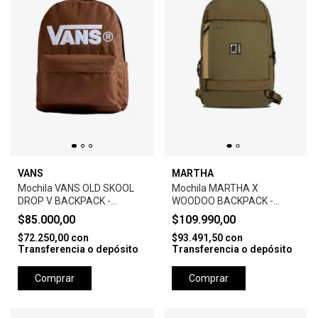
VANS
MARTHA
Mochila VANS OLD SKOOL
Mochila MARTHA X
DROP V BACKPACK -
WOODOO BACKPACK -
BROWN
VERDE
$85.000,00
$109.990,00
$72.250,00
con
$93.491,50
con
Transferencia o depósito
Transferencia o depósito
Comprar
Comprar