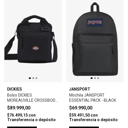
DICKIES
JANSPORT
Bolso DICKIES
Mochila JANSPORT
MOREAUVILLE CROSSBODY
ESSENTIAL PACK - BLACK
BAG-BLACK
$89.999,00
$69.990,00
$76.499,15
con
$59.491,50
con
Transferencia o depósito
Transferencia o depósito