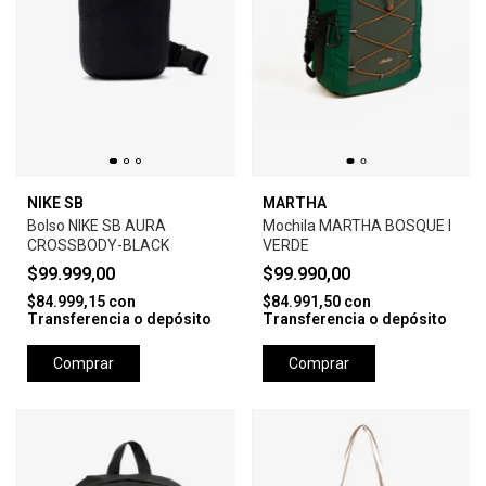
NIKE SB
MARTHA
Bolso NIKE SB AURA
Mochila MARTHA BOSQUE I
CROSSBODY-BLACK
VERDE
$99.999,00
$99.990,00
$84.999,15
con
$84.991,50
con
Transferencia o depósito
Transferencia o depósito
Comprar
Comprar