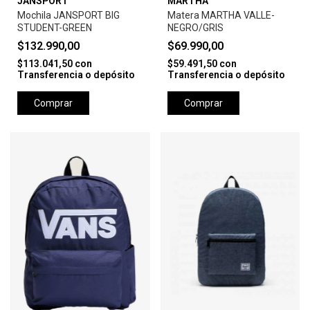
JANSPORT
MARTHA
Mochila JANSPORT BIG
Matera MARTHA VALLE-
STUDENT-GREEN
NEGRO/GRIS
$132.990,00
$69.990,00
$113.041,50
con
$59.491,50
con
Transferencia o depósito
Transferencia o depósito
Comprar
Comprar