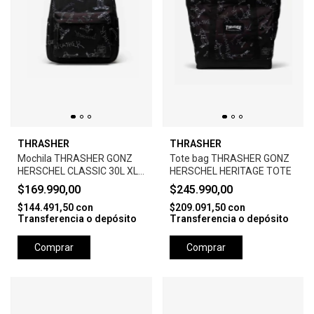
THRASHER
THRASHER
Mochila THRASHER GONZ
Tote bag THRASHER GONZ
HERSCHEL CLASSIC 30L XL
HERSCHEL HERITAGE TOTE
BACKPACK
$169.990,00
$245.990,00
$144.491,50
con
$209.091,50
con
Transferencia o depósito
Transferencia o depósito
Comprar
Comprar