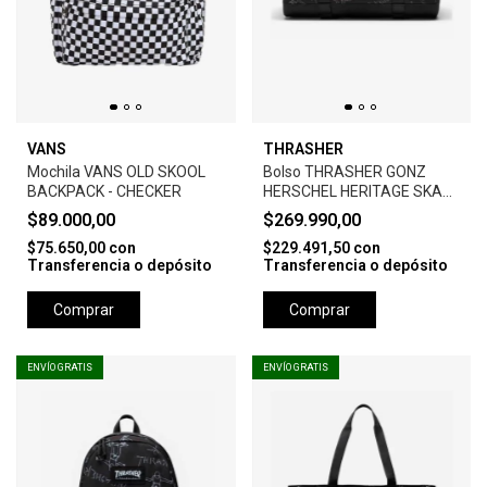
VANS
THRASHER
Mochila VANS OLD SKOOL
Bolso THRASHER GONZ
BACKPACK - CHECKER
HERSCHEL HERITAGE SKATE
DUFFLE
$89.000,00
$269.990,00
$75.650,00
con
$229.491,50
con
Transferencia o depósito
Transferencia o depósito
Comprar
Comprar
ENVÍO GRATIS
ENVÍO GRATIS