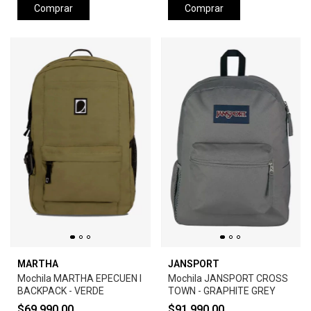
Comprar
Comprar
MARTHA
JANSPORT
Mochila MARTHA EPECUEN I
Mochila JANSPORT CROSS
BACKPACK - VERDE
TOWN - GRAPHITE GREY
$69.990,00
$91.990,00