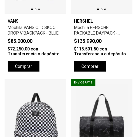
VANS
HERSHEL
Mochila VANS OLD SKOOL
Mochila HERSCHEL
DROP V BACKPACK - BLUE
PACKABLE DAYPACK -
RAVEN CROSSHATCH
$85.000,00
$135.990,00
$72.250,00
con
$115.591,50
con
Transferencia o depósito
Transferencia o depósito
Comprar
Comprar
ENVÍO GRATIS