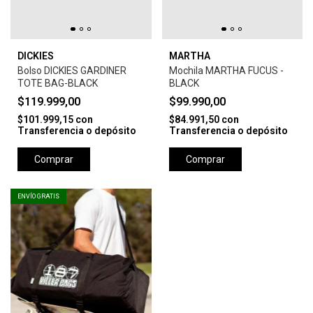
DICKIES
MARTHA
Bolso DICKIES GARDINER
Mochila MARTHA FUCUS -
TOTE BAG-BLACK
BLACK
$119.999,00
$99.990,00
$101.999,15
con
$84.991,50
con
Transferencia o depósito
Transferencia o depósito
Comprar
Comprar
ENVÍO GRATIS