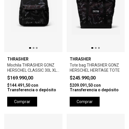
THRASHER
THRASHER
Mochila THRASHER GONZ
Tote bag THRASHER GONZ
HERSCHEL CLASSIC 30L XL
HERSCHEL HERITAGE TOTE
BACKPACK
$169.990,00
$245.990,00
$144.491,50
con
$209.091,50
con
Transferencia o depósito
Transferencia o depósito
Comprar
Comprar