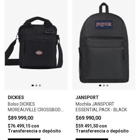
DICKIES
JANSPORT
Bolso DICKIES
Mochila JANSPORT
MOREAUVILLE CROSSBODY
ESSENTIAL PACK - BLACK
BAG-BLACK
$89.999,00
$69.990,00
$76.499,15
con
$59.491,50
con
Transferencia o depósito
Transferencia o depósito