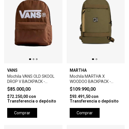
VANS
MARTHA
Mochila VANS OLD SKOOL
Mochila MARTHA X
DROP V BACKPACK -
WOODOO BACKPACK -
BROWN
VERDE
$85.000,00
$109.990,00
$72.250,00
con
$93.491,50
con
Transferencia o depósito
Transferencia o depósito
Comprar
Comprar