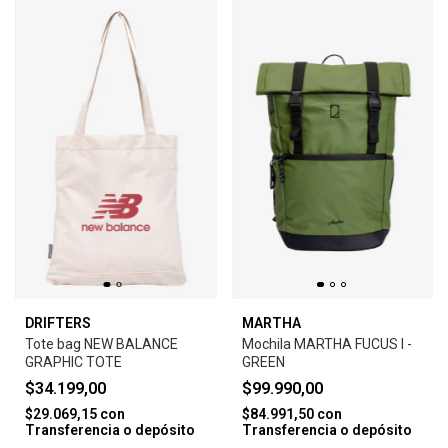
DRIFTERS
MARTHA
Tote bag NEW BALANCE
Mochila MARTHA FUCUS I -
GRAPHIC TOTE
GREEN
$34.199,00
$99.990,00
$29.069,15
con
$84.991,50
con
Transferencia o depósito
Transferencia o depósito