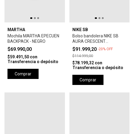
MARTHA
NIKE SB
Mochila MARTHA EPECUEN
Bolso bandolera NIKE SB
BACKPACK - NEGRO
AURA CRESCENT
CROSSBODY
$69.990,00
$91.999,20
-
20
%
OFF
$114.999,00
$59.491,50
con
Transferencia o depósito
$78.199,32
con
Transferencia o depósito
Comprar
Comprar