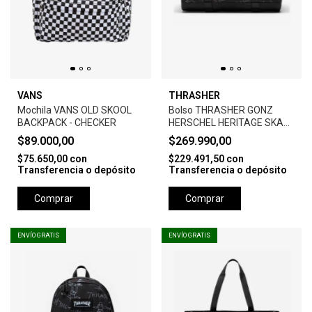
VANS
THRASHER
Mochila VANS OLD SKOOL
Bolso THRASHER GONZ
BACKPACK - CHECKER
HERSCHEL HERITAGE SKATE
DUFFLE
$89.000,00
$269.990,00
$75.650,00
con
$229.491,50
con
Transferencia o depósito
Transferencia o depósito
Comprar
Comprar
ENVÍO GRATIS
ENVÍO GRATIS