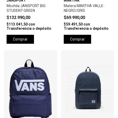
JANSPORT
MARTHA
Mochila JANSPORT BIG
Matera MARTHA VALLE-
STUDENT-GREEN
NEGRO/GRIS
$132.990,00
$69.990,00
$113.041,50
con
$59.491,50
con
Transferencia o depósito
Transferencia o depósito
Comprar
Comprar