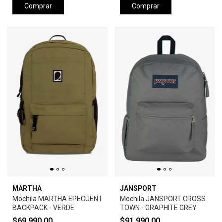
Comprar
Comprar
MARTHA
JANSPORT
Mochila MARTHA EPECUEN I
Mochila JANSPORT CROSS
BACKPACK - VERDE
TOWN - GRAPHITE GREY
$69.990,00
$91.990,00