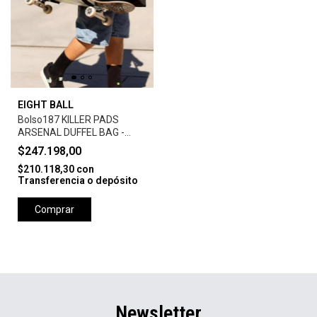
EIGHT BALL
Bolso187 KILLER PADS
ARSENAL DUFFEL BAG -
BLACK
$247.198,00
$210.118,30
con
Transferencia o depósito
Comprar
Newsletter