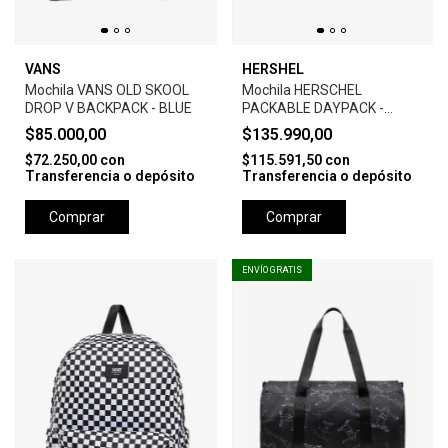
VANS
HERSHEL
Mochila VANS OLD SKOOL
Mochila HERSCHEL
DROP V BACKPACK - BLUE
PACKABLE DAYPACK -
RAVEN CROSSHATCH
$85.000,00
$135.990,00
$72.250,00
con
$115.591,50
con
Transferencia o depósito
Transferencia o depósito
Comprar
Comprar
ENVÍO GRATIS