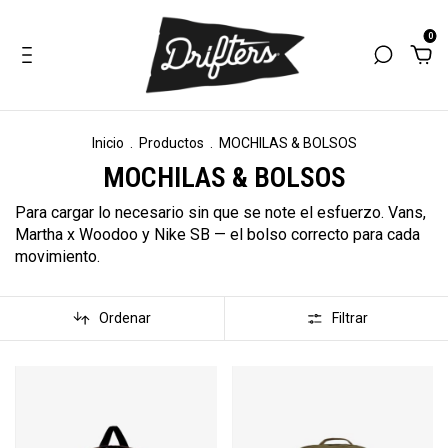
0
Inicio
.
Productos
.
MOCHILAS & BOLSOS
MOCHILAS & BOLSOS
Para cargar lo necesario sin que se note el esfuerzo. Vans,
Martha x Woodoo y Nike SB — el bolso correcto para cada
movimiento.
Ordenar
Filtrar