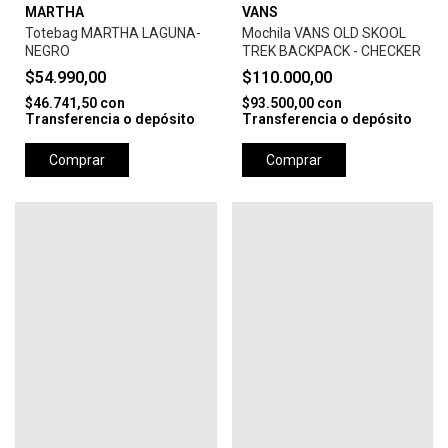
MARTHA
VANS
Totebag MARTHA LAGUNA-
Mochila VANS OLD SKOOL
NEGRO
TREK BACKPACK - CHECKER
$54.990,00
$110.000,00
$46.741,50
con
$93.500,00
con
Transferencia o depósito
Transferencia o depósito
Comprar
Comprar