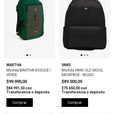
MARTHA
VANS
Mochila MARTHA BOSQUE I
Mochila VANS OLD SKOOL
VERDE
BACKPACK - NEGRO
$99.990,00
$89.000,00
$84.991,50
con
$75.650,00
con
Transferencia o depósito
Transferencia o depósito
Comprar
Comprar