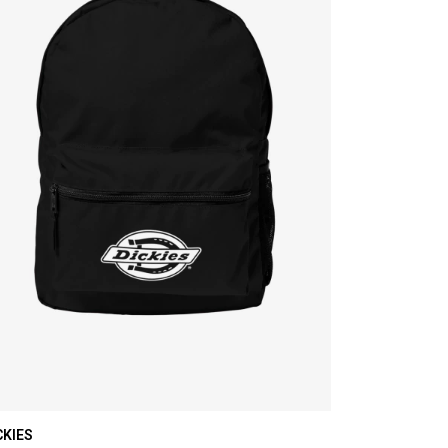
CKIES