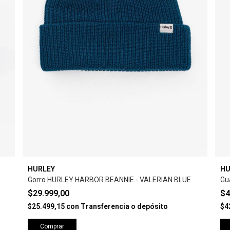
HURLEY
HU
Gorro HURLEY HARBOR BEANNIE - VALERIAN BLUE
Gu
$29.999,00
$4
$25.499,15
con
Transferencia o depósito
$4
Comprar