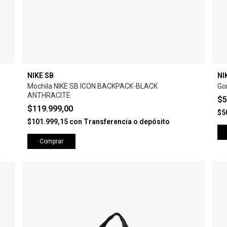
NIKE SB
NI
Mochila NIKE SB ICON BACKPACK-BLACK
Go
ANTHRACITE
$5
$119.999,00
$5
$101.999,15
con
Transferencia o depósito
Comprar