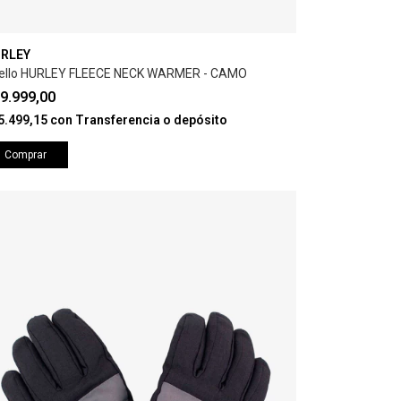
RLEY
ello HURLEY FLEECE NECK WARMER - CAMO
9.999,00
5.499,15
con
Transferencia o depósito
Comprar