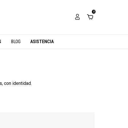
0
S
BLOG
ASISTENCIA
, con identidad.