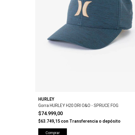
HURLEY
Gorra HURLEY H20 DRI O&O - SPRUCE FOG
$74.999,00
$63.749,15
con
Transferencia o depósito
Comprar