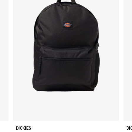
DICKIES
DI