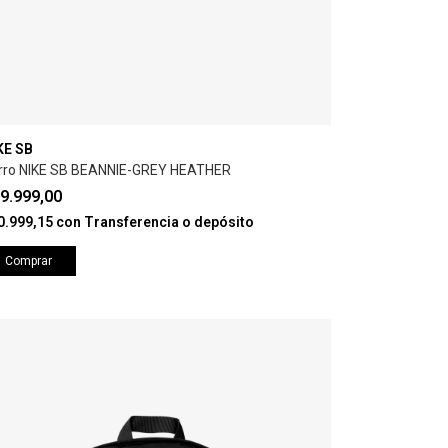
KE SB
rro NIKE SB BEANNIE-GREY HEATHER
9.999,00
0.999,15
con
Transferencia o depósito
Comprar