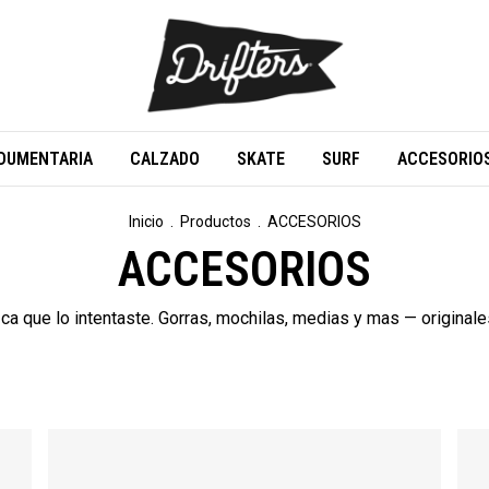
DUMENTARIA
CALZADO
SKATE
SURF
ACCESORIO
Inicio
.
Productos
.
ACCESORIOS
ACCESORIOS
ca que lo intentaste. Gorras, mochilas, medias y mas — originales