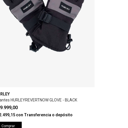
RLEY
antes HURLEYREVERTNOW GLOVE - BLACK
9.999,00
2.499,15
con
Transferencia o depósito
Comprar