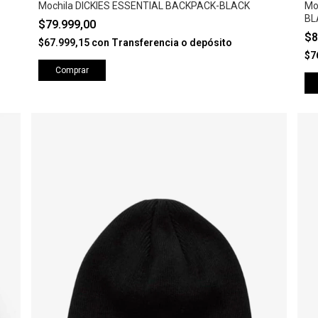
Mochila DICKIES ESSENTIAL BACKPACK-BLACK
Mo
BL
$79.999,00
$8
$67.999,15
con
Transferencia o depósito
$7
Comprar