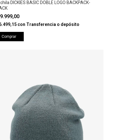
chila DICKIES BASIC DOBLE LOGO BACKPACK-
ACK
9.999,00
6.499,15
con
Transferencia o depósito
Comprar