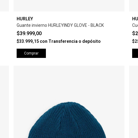
HURLEY
HU
Guante invierno HURLEYINDY GLOVE - BLACK
Cu
$39.999,00
$2
$33.999,15
con
Transferencia o depósito
$2
Comprar