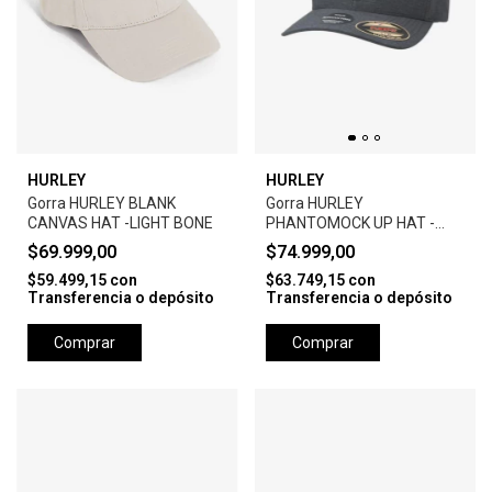
HURLEY
HURLEY
Gorra HURLEY BLANK
Gorra HURLEY
CANVAS HAT -LIGHT BONE
PHANTOMOCK UP HAT -
BLACK
$69.999,00
$74.999,00
$59.499,15
con
$63.749,15
con
Transferencia o depósito
Transferencia o depósito
Comprar
Comprar