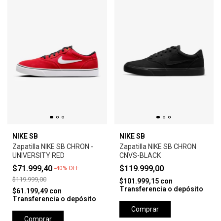
NIKE SB
NIKE SB
Zapatilla NIKE SB CHRON -
Zapatilla NIKE SB CHRON
UNIVERSITY RED
CNVS-BLACK
$71.999,40
$119.999,00
-
40
%
OFF
$119.999,00
$101.999,15
con
Transferencia o depósito
$61.199,49
con
Transferencia o depósito
Comprar
Comprar