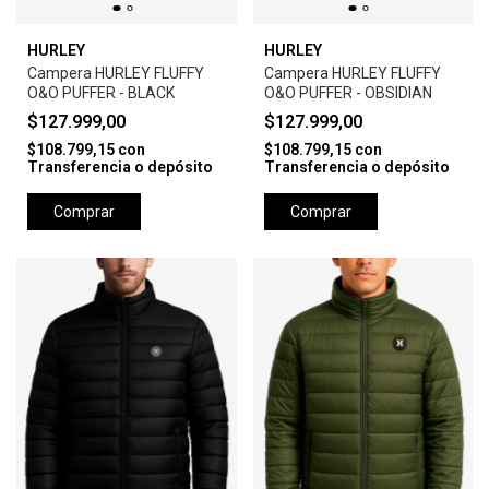
HURLEY
HURLEY
Campera HURLEY FLUFFY
Campera HURLEY FLUFFY
O&O PUFFER - BLACK
O&O PUFFER - OBSIDIAN
$127.999,00
$127.999,00
$108.799,15
con
$108.799,15
con
Transferencia o depósito
Transferencia o depósito
Comprar
Comprar