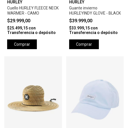
HURLEY
HURLEY
Cuello HURLEY FLEECE NECK
Guante invierno
WARMER - CAMO
HURLEYINDY GLOVE - BLACK
$29.999,00
$39.999,00
$25.499,15
con
$33.999,15
con
Transferencia o depósito
Transferencia o depósito
Comprar
Comprar