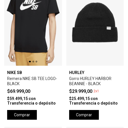
NIKE SB
HURLEY
Remera NIKE SB TEE LOGO-
Gorro HURLEY HARBOR
BLACK
BEANNIE - BLACK
$69.999,00
$29.999,00
2x1
$59.499,15
con
$25.499,15
con
Transferencia o depósito
Transferencia o depósito
Comprar
Comprar