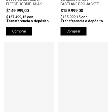
FLEECE HOODIE -KHAKI
FASTLANE PRO JACKET -
CAMEL
$149.999,00
$159.999,00
$127.499,15
con
$135.999,15
con
Transferencia o depósito
Transferencia o depósito
Comprar
Comprar