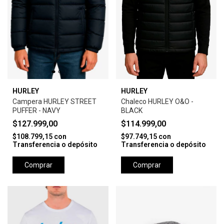
HURLEY
HURLEY
Campera HURLEY STREET
Chaleco HURLEY O&O -
PUFFER - NAVY
BLACK
$127.999,00
$114.999,00
$108.799,15
con
$97.749,15
con
Transferencia o depósito
Transferencia o depósito
Comprar
Comprar