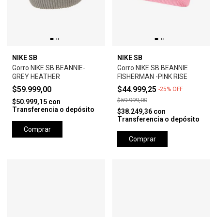
NIKE SB
NIKE SB
Gorro NIKE SB BEANNIE-
Gorro NIKE SB BEANNIE
GREY HEATHER
FISHERMAN -PINK RISE
$59.999,00
$44.999,25
-
25
%
OFF
$59.999,00
$50.999,15
con
Transferencia o depósito
$38.249,36
con
Transferencia o depósito
Comprar
Comprar