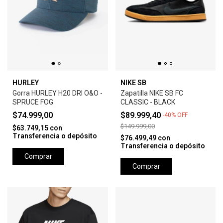
HURLEY
NIKE SB
Gorra HURLEY H20 DRI O&O -
Zapatilla NIKE SB FC
SPRUCE FOG
CLASSIC - BLACK
$74.999,00
$89.999,40
-
40
%
OFF
$149.999,00
$63.749,15
con
Transferencia o depósito
$76.499,49
con
Transferencia o depósito
Comprar
Comprar