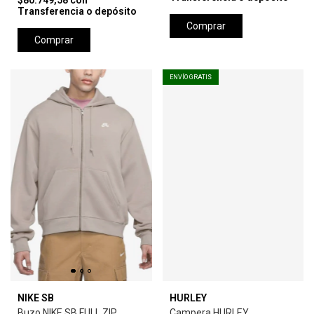
$80.749,58
con
Transferencia o depósito
Comprar
Comprar
ENVÍO GRATIS
NIKE SB
HURLEY
Buzo NIKE SB FULL ZIP
Campera HURLEY