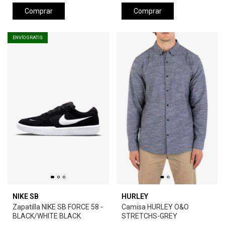
Comprar
Comprar
ENVÍO GRATIS
NIKE SB
HURLEY
Zapatilla NIKE SB FORCE 58 -
Camisa HURLEY O&O
BLACK/WHITE BLACK
STRETCHS-GREY