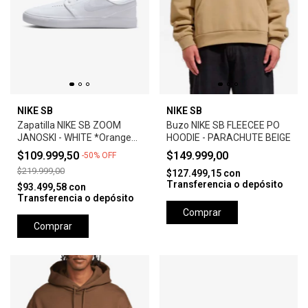
NIKE SB
NIKE SB
Zapatilla NIKE SB ZOOM
Buzo NIKE SB FLEECEE PO
JANOSKI - WHITE *Orange
HOODIE - PARACHUTE BEIGE
Label*
$109.999,50
$149.999,00
-
50
%
OFF
$219.999,00
$127.499,15
con
Transferencia o depósito
$93.499,58
con
Transferencia o depósito
Comprar
Comprar