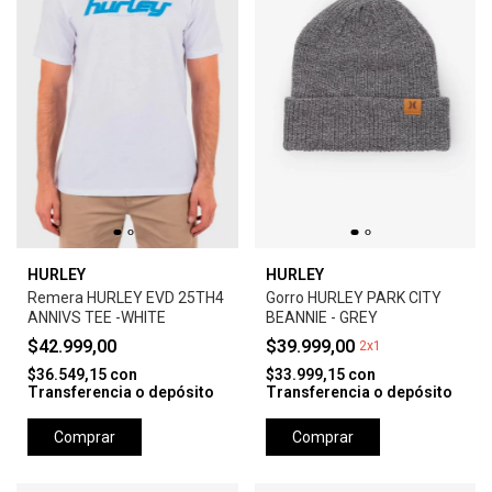
HURLEY
HURLEY
Remera HURLEY EVD 25TH4
Gorro HURLEY PARK CITY
ANNIVS TEE -WHITE
BEANNIE - GREY
$42.999,00
$39.999,00
2x1
$36.549,15
con
$33.999,15
con
Transferencia o depósito
Transferencia o depósito
Comprar
Comprar