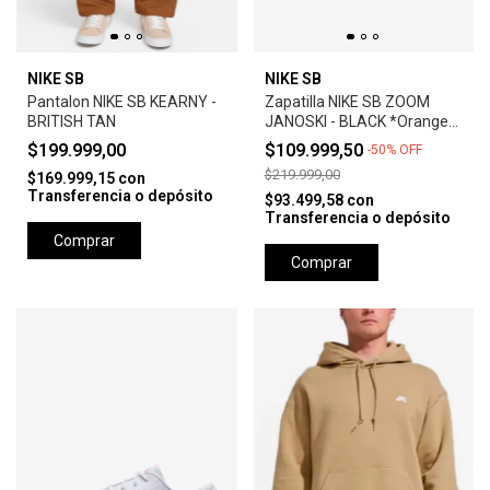
NIKE SB
NIKE SB
Pantalon NIKE SB KEARNY -
Zapatilla NIKE SB ZOOM
BRITISH TAN
JANOSKI - BLACK *Orange
Label*
$199.999,00
$109.999,50
-
50
%
OFF
$219.999,00
$169.999,15
con
Transferencia o depósito
$93.499,58
con
Transferencia o depósito
Comprar
Comprar