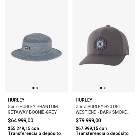
HURLEY
HURLEY
Gorro HURLEY PHANTOM
Gorra HURLEY H20 DRI
GETAWAY BOONIE-GREY
WEST END - DARK SMOKE
GREY
$64.999,00
$79.999,00
$55.249,15
con
$67.999,15
con
Transferencia o depósito
Transferencia o depósito