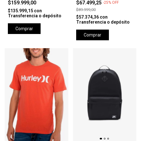
$159.999,00
$67.499,25
-
25
%
OFF
$89.999,00
$135.999,15
con
Transferencia o depósito
$57.374,36
con
Transferencia o depósito
Comprar
Comprar