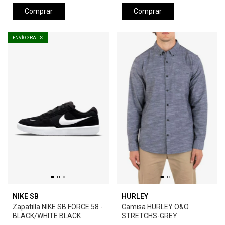
Comprar
Comprar
ENVÍO GRATIS
NIKE SB
HURLEY
Zapatilla NIKE SB FORCE 58 -
Camisa HURLEY O&O
BLACK/WHITE BLACK
STRETCHS-GREY