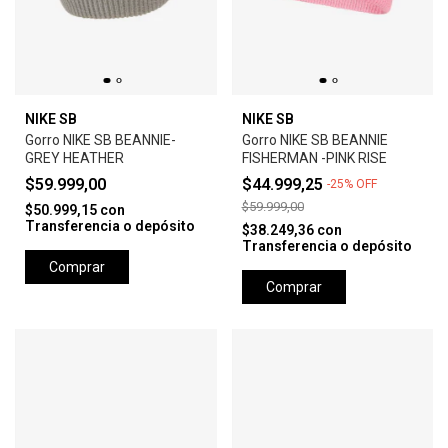
NIKE SB
NIKE SB
Gorro NIKE SB BEANNIE-
Gorro NIKE SB BEANNIE
GREY HEATHER
FISHERMAN -PINK RISE
$59.999,00
$44.999,25
-
25
%
OFF
$59.999,00
$50.999,15
con
Transferencia o depósito
$38.249,36
con
Transferencia o depósito
Comprar
Comprar