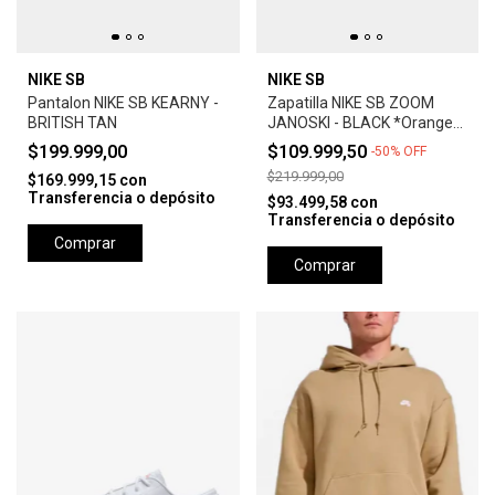
NIKE SB
NIKE SB
Pantalon NIKE SB KEARNY -
Zapatilla NIKE SB ZOOM
BRITISH TAN
JANOSKI - BLACK *Orange
Label*
$199.999,00
$109.999,50
-
50
%
OFF
$219.999,00
$169.999,15
con
Transferencia o depósito
$93.499,58
con
Transferencia o depósito
Comprar
Comprar