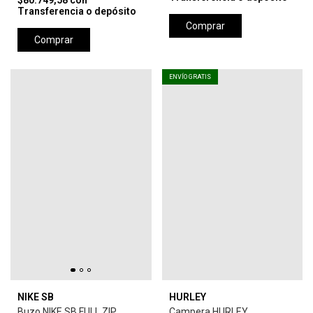
$80.749,58
con
Transferencia o depósito
Comprar
Comprar
ENVÍO GRATIS
NIKE SB
HURLEY
Buzo NIKE SB FULL ZIP
Campera HURLEY