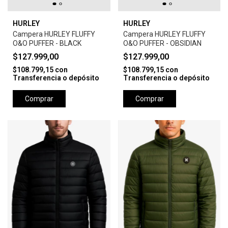
HURLEY
HURLEY
Campera HURLEY FLUFFY
Campera HURLEY FLUFFY
O&O PUFFER - BLACK
O&O PUFFER - OBSIDIAN
$127.999,00
$127.999,00
$108.799,15
con
$108.799,15
con
Transferencia o depósito
Transferencia o depósito
Comprar
Comprar