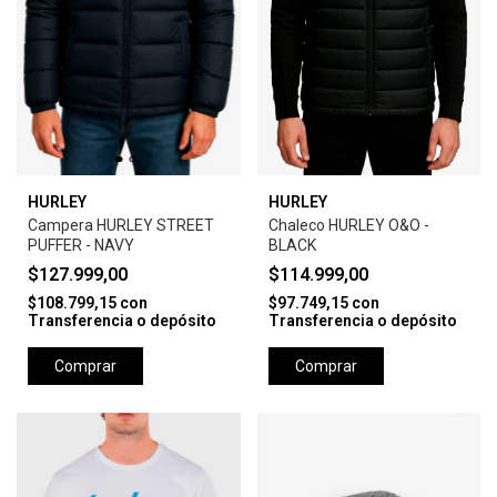
HURLEY
HURLEY
Campera HURLEY STREET
Chaleco HURLEY O&O -
PUFFER - NAVY
BLACK
$127.999,00
$114.999,00
$108.799,15
con
$97.749,15
con
Transferencia o depósito
Transferencia o depósito
Comprar
Comprar