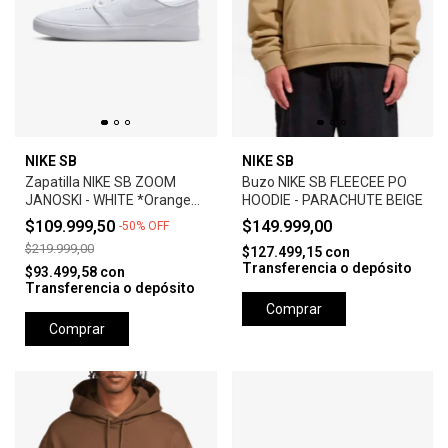
NIKE SB
NIKE SB
Zapatilla NIKE SB ZOOM
Buzo NIKE SB FLEECEE PO
JANOSKI - WHITE *Orange
HOODIE - PARACHUTE BEIGE
Label*
$109.999,50
$149.999,00
-
50
%
OFF
$219.999,00
$127.499,15
con
Transferencia o depósito
$93.499,58
con
Transferencia o depósito
Comprar
Comprar