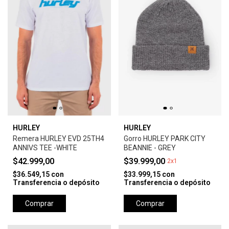
HURLEY
HURLEY
Remera HURLEY EVD 25TH4
Gorro HURLEY PARK CITY
ANNIVS TEE -WHITE
BEANNIE - GREY
$42.999,00
$39.999,00
2x1
$36.549,15
con
$33.999,15
con
Transferencia o depósito
Transferencia o depósito
Comprar
Comprar