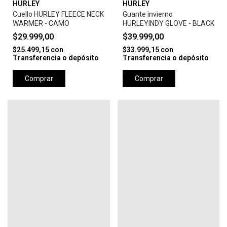
HURLEY
HURLEY
Cuello HURLEY FLEECE NECK
Guante invierno
WARMER - CAMO
HURLEYINDY GLOVE - BLACK
$29.999,00
$39.999,00
$25.499,15
con
$33.999,15
con
Transferencia o depósito
Transferencia o depósito
Comprar
Comprar