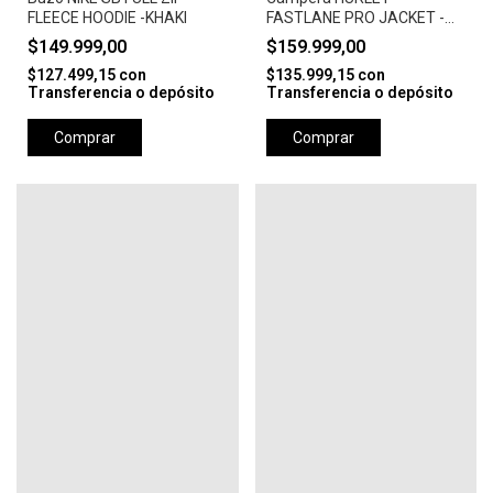
FLEECE HOODIE -KHAKI
FASTLANE PRO JACKET -
CAMEL
$149.999,00
$159.999,00
$127.499,15
con
$135.999,15
con
Transferencia o depósito
Transferencia o depósito
Comprar
Comprar