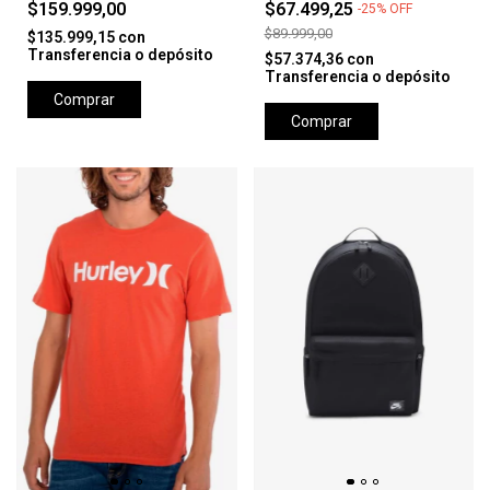
$159.999,00
$67.499,25
-
25
%
OFF
$89.999,00
$135.999,15
con
Transferencia o depósito
$57.374,36
con
Transferencia o depósito
Comprar
Comprar