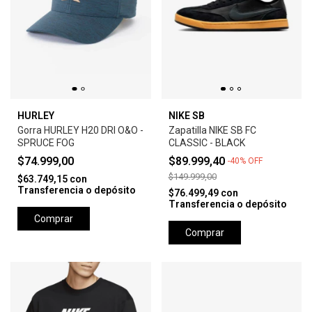
HURLEY
NIKE SB
Gorra HURLEY H20 DRI O&O -
Zapatilla NIKE SB FC
SPRUCE FOG
CLASSIC - BLACK
$74.999,00
$89.999,40
-
40
%
OFF
$149.999,00
$63.749,15
con
Transferencia o depósito
$76.499,49
con
Transferencia o depósito
Comprar
Comprar