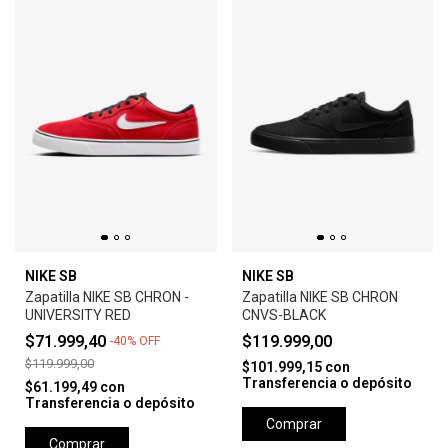
NIKE SB
NIKE SB
Zapatilla NIKE SB CHRON -
Zapatilla NIKE SB CHRON
UNIVERSITY RED
CNVS-BLACK
$71.999,40
$119.999,00
-
40
%
OFF
$119.999,00
$101.999,15
con
Transferencia o depósito
$61.199,49
con
Transferencia o depósito
Comprar
Comprar