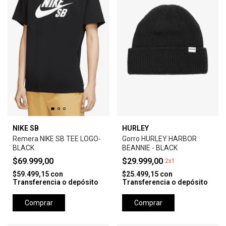
NIKE SB
HURLEY
Remera NIKE SB TEE LOGO-
Gorro HURLEY HARBOR
BLACK
BEANNIE - BLACK
$69.999,00
$29.999,00
2x1
$59.499,15
con
$25.499,15
con
Transferencia o depósito
Transferencia o depósito
Comprar
Comprar