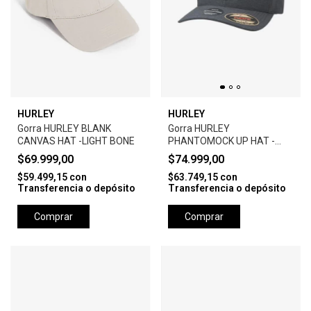
HURLEY
HURLEY
Gorra HURLEY BLANK
Gorra HURLEY
CANVAS HAT -LIGHT BONE
PHANTOMOCK UP HAT -
BLACK
$69.999,00
$74.999,00
$59.499,15
con
$63.749,15
con
Transferencia o depósito
Transferencia o depósito
Comprar
Comprar