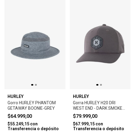
HURLEY
HURLEY
Gorro HURLEY PHANTOM
Gorra HURLEY H20 DRI
GETAWAY BOONIE-GREY
WEST END - DARK SMOKE
GREY
$64.999,00
$79.999,00
$55.249,15
con
$67.999,15
con
Transferencia o depósito
Transferencia o depósito