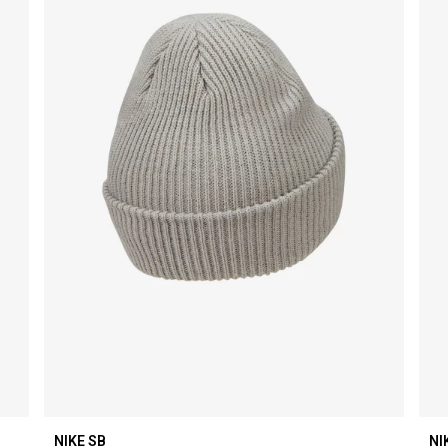
NIKE SB
NI