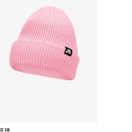
KE SB