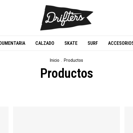
DUMENTARIA
CALZADO
SKATE
SURF
ACCESORIO
Inicio
.
Productos
Productos