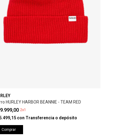
RLEY
rro HURLEY HARBOR BEANNIE - TEAM RED
9.999,00
2x1
5.499,15
con
Transferencia o depósito
Comprar