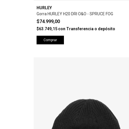
HURLEY
Gorra HURLEY H20 DRI O&O - SPRUCE FOG
$74.999,00
$63.749,15
con
Transferencia o depósito
Comprar