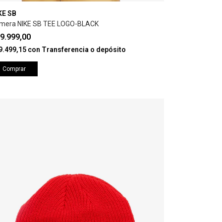
KE SB
mera NIKE SB TEE LOGO-BLACK
9.999,00
9.499,15
con
Transferencia o depósito
Comprar