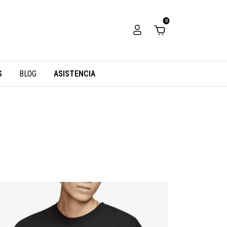
0
S
BLOG
ASISTENCIA