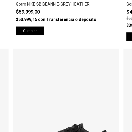
Gorro NIKE SB BEANNIE-GREY HEATHER
Go
$59.999,00
$4
$59
$50.999,15
con
Transferencia o depósito
$3
Comprar