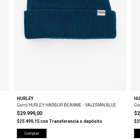
HURLEY
HU
Gorro HURLEY HARBOR BEANNIE - VALERIAN BLUE
Go
$29.999,00
$2
$25.499,15
con
Transferencia o depósito
$2
Comprar