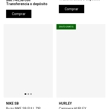
$80.749,58
con
Transferencia o depósito
Comprar
Comprar
ENVÍO GRATIS
NIKE SB
HURLEY
Buzo NIKE SB FULL ZIP
Campera HURLEY