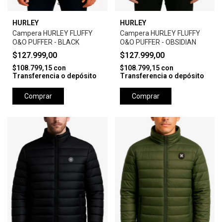
HURLEY
HURLEY
Campera HURLEY FLUFFY
Campera HURLEY FLUFFY
O&O PUFFER - BLACK
O&O PUFFER - OBSIDIAN
$127.999,00
$127.999,00
$108.799,15
con
$108.799,15
con
Transferencia o depósito
Transferencia o depósito
Comprar
Comprar