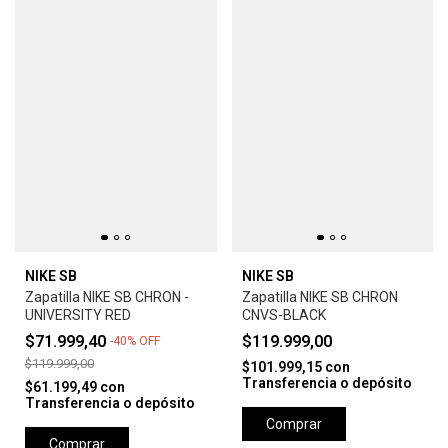
NIKE SB
NIKE SB
Zapatilla NIKE SB CHRON -
Zapatilla NIKE SB CHRON
UNIVERSITY RED
CNVS-BLACK
$71.999,40
$119.999,00
-
40
%
OFF
$119.999,00
$101.999,15
con
Transferencia o depósito
$61.199,49
con
Transferencia o depósito
Comprar
Comprar