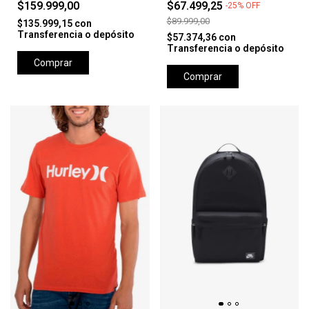
$159.999,00
$67.499,25
-
25
%
OFF
$89.999,00
$135.999,15
con
Transferencia o depósito
$57.374,36
con
Transferencia o depósito
Comprar
Comprar