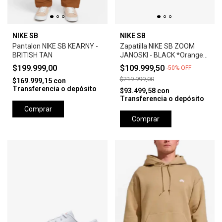
NIKE SB
NIKE SB
Pantalon NIKE SB KEARNY -
Zapatilla NIKE SB ZOOM
BRITISH TAN
JANOSKI - BLACK *Orange
Label*
$199.999,00
$109.999,50
-
50
%
OFF
$219.999,00
$169.999,15
con
Transferencia o depósito
$93.499,58
con
Transferencia o depósito
Comprar
Comprar