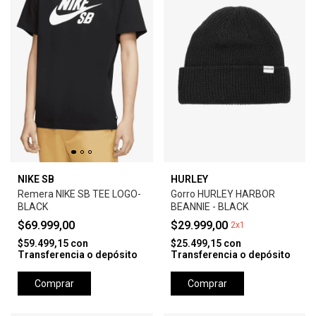
NIKE SB
HURLEY
Remera NIKE SB TEE LOGO-
Gorro HURLEY HARBOR
BLACK
BEANNIE - BLACK
$69.999,00
$29.999,00
2x1
$59.499,15
con
$25.499,15
con
Transferencia o depósito
Transferencia o depósito
Comprar
Comprar