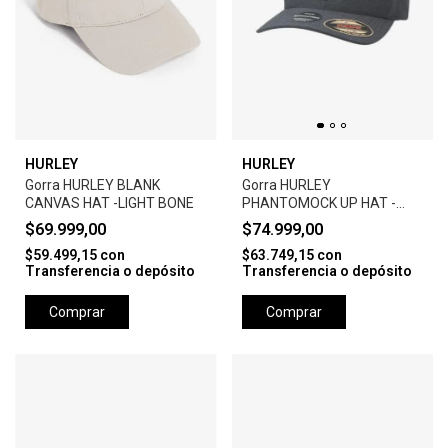
HURLEY
HURLEY
Gorra HURLEY BLANK
Gorra HURLEY
CANVAS HAT -LIGHT BONE
PHANTOMOCK UP HAT -
BLACK
$69.999,00
$74.999,00
$59.499,15
con
$63.749,15
con
Transferencia o depósito
Transferencia o depósito
Comprar
Comprar