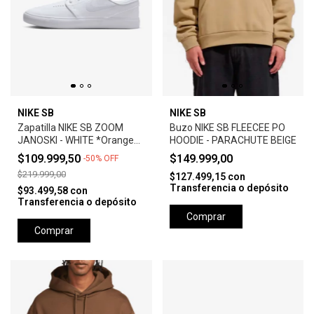
NIKE SB
NIKE SB
Zapatilla NIKE SB ZOOM
Buzo NIKE SB FLEECEE PO
JANOSKI - WHITE *Orange
HOODIE - PARACHUTE BEIGE
Label*
$109.999,50
$149.999,00
-
50
%
OFF
$219.999,00
$127.499,15
con
Transferencia o depósito
$93.499,58
con
Transferencia o depósito
Comprar
Comprar