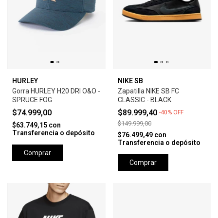
HURLEY
NIKE SB
Gorra HURLEY H20 DRI O&O -
Zapatilla NIKE SB FC
SPRUCE FOG
CLASSIC - BLACK
$74.999,00
$89.999,40
-
40
%
OFF
$149.999,00
$63.749,15
con
Transferencia o depósito
$76.499,49
con
Transferencia o depósito
Comprar
Comprar