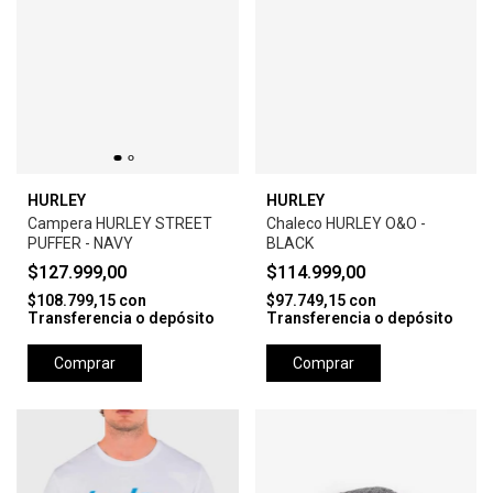
HURLEY
HURLEY
Campera HURLEY STREET
Chaleco HURLEY O&O -
PUFFER - NAVY
BLACK
$127.999,00
$114.999,00
$108.799,15
con
$97.749,15
con
Transferencia o depósito
Transferencia o depósito
Comprar
Comprar