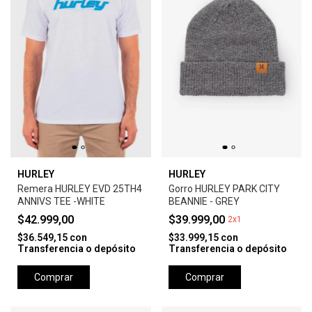
HURLEY
HURLEY
Remera HURLEY EVD 25TH4
Gorro HURLEY PARK CITY
ANNIVS TEE -WHITE
BEANNIE - GREY
$42.999,00
$39.999,00
2x1
$36.549,15
con
$33.999,15
con
Transferencia o depósito
Transferencia o depósito
Comprar
Comprar