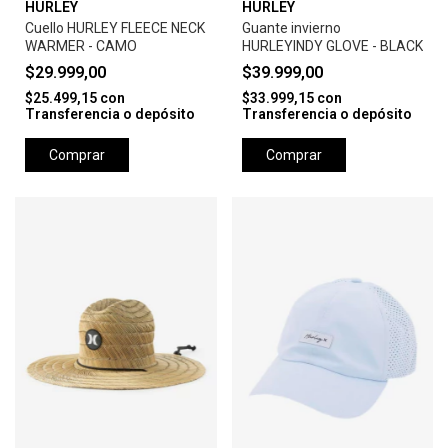
HURLEY
HURLEY
Cuello HURLEY FLEECE NECK
Guante invierno
WARMER - CAMO
HURLEYINDY GLOVE - BLACK
$29.999,00
$39.999,00
$25.499,15
con
$33.999,15
con
Transferencia o depósito
Transferencia o depósito
Comprar
Comprar