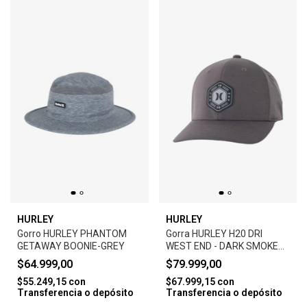
HURLEY
HURLEY
Gorro HURLEY PHANTOM
Gorra HURLEY H20 DRI
GETAWAY BOONIE-GREY
WEST END - DARK SMOKE
GREY
$64.999,00
$79.999,00
$55.249,15
con
$67.999,15
con
Transferencia o depósito
Transferencia o depósito