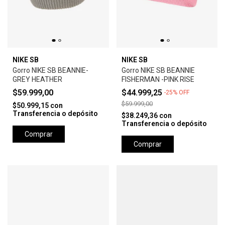
NIKE SB
NIKE SB
Gorro NIKE SB BEANNIE-
Gorro NIKE SB BEANNIE
GREY HEATHER
FISHERMAN -PINK RISE
$59.999,00
$44.999,25
-
25
%
OFF
$59.999,00
$50.999,15
con
Transferencia o depósito
$38.249,36
con
Transferencia o depósito
Comprar
Comprar