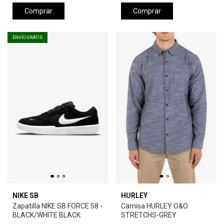
Comprar
Comprar
ENVÍO GRATIS
NIKE SB
HURLEY
Zapatilla NIKE SB FORCE 58 -
Camisa HURLEY O&O
BLACK/WHITE BLACK
STRETCHS-GREY