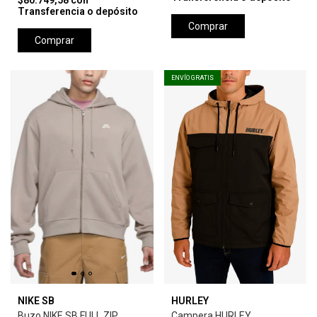
$80.749,58
con
Transferencia o depósito
Comprar
Comprar
ENVÍO GRATIS
NIKE SB
HURLEY
Buzo NIKE SB FULL ZIP
Campera HURLEY