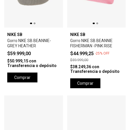
NIKE SB
NIKE SB
Gorro NIKE SB BEANNIE-
Gorro NIKE SB BEANNIE
GREY HEATHER
FISHERMAN -PINK RISE
$59.999,00
$44.999,25
-
25
%
OFF
$59.999,00
$50.999,15
con
Transferencia o depósito
$38.249,36
con
Transferencia o depósito
Comprar
Comprar