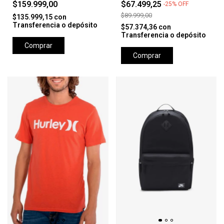
$159.999,00
$67.499,25
-
25
%
OFF
$89.999,00
$135.999,15
con
Transferencia o depósito
$57.374,36
con
Transferencia o depósito
Comprar
Comprar