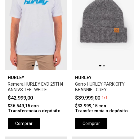
HURLEY
HURLEY
Remera HURLEY EVD 25TH4
Gorro HURLEY PARK CITY
ANNIVS TEE -WHITE
BEANNIE - GREY
$42.999,00
$39.999,00
2x1
$36.549,15
con
$33.999,15
con
Transferencia o depósito
Transferencia o depósito
Comprar
Comprar