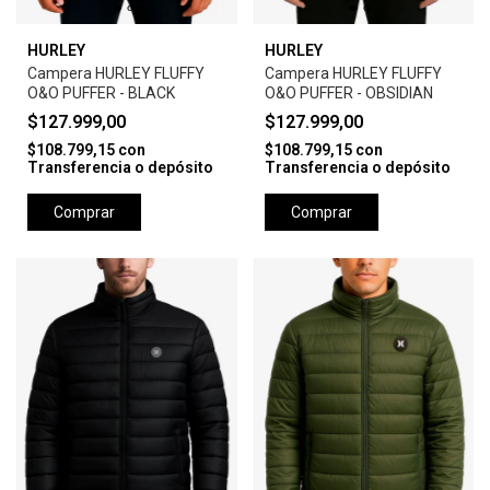
HURLEY
HURLEY
Campera HURLEY FLUFFY
Campera HURLEY FLUFFY
O&O PUFFER - BLACK
O&O PUFFER - OBSIDIAN
$127.999,00
$127.999,00
$108.799,15
con
$108.799,15
con
Transferencia o depósito
Transferencia o depósito
Comprar
Comprar