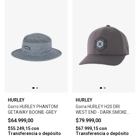
HURLEY
HURLEY
Gorro HURLEY PHANTOM
Gorra HURLEY H20 DRI
GETAWAY BOONIE-GREY
WEST END - DARK SMOKE
GREY
$64.999,00
$79.999,00
$55.249,15
con
$67.999,15
con
Transferencia o depósito
Transferencia o depósito