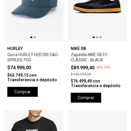
HURLEY
NIKE SB
Gorra HURLEY H20 DRI O&O -
Zapatilla NIKE SB FC
SPRUCE FOG
CLASSIC - BLACK
$74.999,00
$89.999,40
-
40
%
OFF
$149.999,00
$63.749,15
con
Transferencia o depósito
$76.499,49
con
Transferencia o depósito
Comprar
Comprar