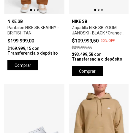
NIKE SB
NIKE SB
Pantalon NIKE SB KEARNY -
Zapatilla NIKE SB ZOOM
BRITISH TAN
JANOSKI - BLACK *Orange
Label*
$199.999,00
$109.999,50
-
50
%
OFF
$219.999,00
$169.999,15
con
Transferencia o depósito
$93.499,58
con
Transferencia o depósito
Comprar
Comprar