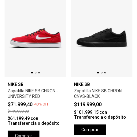
NIKE SB
NIKE SB
Zapatilla NIKE SB CHRON -
Zapatilla NIKE SB CHRON
UNIVERSITY RED
CNVS-BLACK
$71.999,40
$119.999,00
-
40
%
OFF
$119.999,00
$101.999,15
con
Transferencia o depósito
$61.199,49
con
Transferencia o depósito
Comprar
Comprar