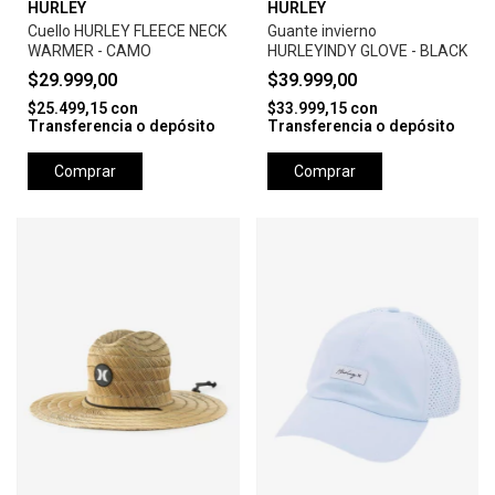
HURLEY
HURLEY
Cuello HURLEY FLEECE NECK
Guante invierno
WARMER - CAMO
HURLEYINDY GLOVE - BLACK
$29.999,00
$39.999,00
$25.499,15
con
$33.999,15
con
Transferencia o depósito
Transferencia o depósito
Comprar
Comprar