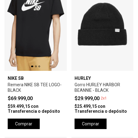
NIKE SB
HURLEY
Remera NIKE SB TEE LOGO-
Gorro HURLEY HARBOR
BLACK
BEANNIE - BLACK
$69.999,00
$29.999,00
2x1
$59.499,15
con
$25.499,15
con
Transferencia o depósito
Transferencia o depósito
Comprar
Comprar