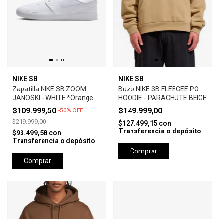
NIKE SB
NIKE SB
Zapatilla NIKE SB ZOOM
Buzo NIKE SB FLEECEE PO
JANOSKI - WHITE *Orange
HOODIE - PARACHUTE BEIGE
Label*
$109.999,50
$149.999,00
-
50
%
OFF
$219.999,00
$127.499,15
con
Transferencia o depósito
$93.499,58
con
Transferencia o depósito
Comprar
Comprar