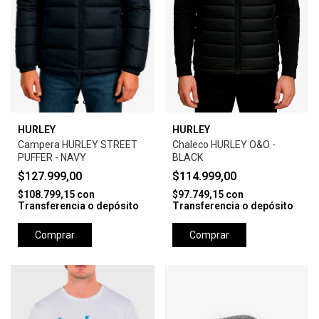
HURLEY
HURLEY
Campera HURLEY STREET
Chaleco HURLEY O&O -
PUFFER - NAVY
BLACK
$127.999,00
$114.999,00
$108.799,15
con
$97.749,15
con
Transferencia o depósito
Transferencia o depósito
Comprar
Comprar