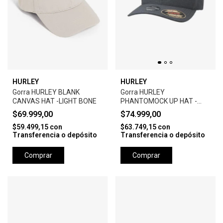
HURLEY
HURLEY
Gorra HURLEY BLANK
Gorra HURLEY
CANVAS HAT -LIGHT BONE
PHANTOMOCK UP HAT -
BLACK
$69.999,00
$74.999,00
$59.499,15
con
$63.749,15
con
Transferencia o depósito
Transferencia o depósito
Comprar
Comprar