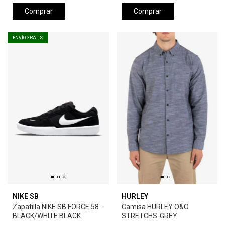
Comprar
Comprar
ENVÍO GRATIS
NIKE SB
HURLEY
Zapatilla NIKE SB FORCE 58 -
Camisa HURLEY O&O
BLACK/WHITE BLACK
STRETCHS-GREY