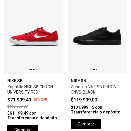
NIKE SB
NIKE SB
Zapatilla NIKE SB CHRON -
Zapatilla NIKE SB CHRON
UNIVERSITY RED
CNVS-BLACK
$71.999,40
$119.999,00
-
40
%
OFF
$119.999,00
$101.999,15
con
Transferencia o depósito
$61.199,49
con
Transferencia o depósito
Comprar
Comprar