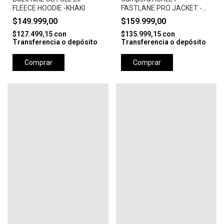
FLEECE HOODIE -KHAKI
FASTLANE PRO JACKET -
CAMEL
$149.999,00
$159.999,00
$127.499,15
con
$135.999,15
con
Transferencia o depósito
Transferencia o depósito
Comprar
Comprar