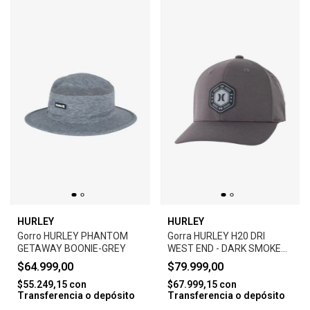
HURLEY
HURLEY
Gorro HURLEY PHANTOM
Gorra HURLEY H20 DRI
GETAWAY BOONIE-GREY
WEST END - DARK SMOKE
GREY
$64.999,00
$79.999,00
$55.249,15
con
$67.999,15
con
Transferencia o depósito
Transferencia o depósito