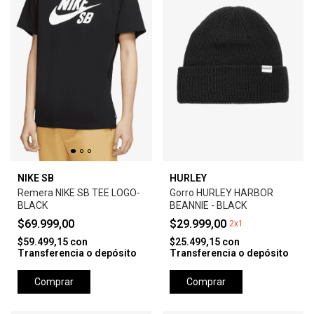
NIKE SB
HURLEY
Remera NIKE SB TEE LOGO-
Gorro HURLEY HARBOR
BLACK
BEANNIE - BLACK
$69.999,00
$29.999,00
2x1
$59.499,15
con
$25.499,15
con
Transferencia o depósito
Transferencia o depósito
Comprar
Comprar