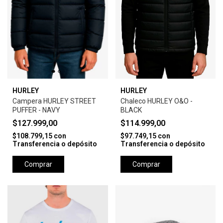
HURLEY
HURLEY
Campera HURLEY STREET
Chaleco HURLEY O&O -
PUFFER - NAVY
BLACK
$127.999,00
$114.999,00
$108.799,15
con
$97.749,15
con
Transferencia o depósito
Transferencia o depósito
Comprar
Comprar