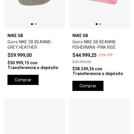
NIKE SB
NIKE SB
Gorro NIKE SB BEANNIE-
Gorro NIKE SB BEANNIE
GREY HEATHER
FISHERMAN -PINK RISE
$59.999,00
$44.999,25
-
25
%
OFF
$59.999,00
$50.999,15
con
Transferencia o depósito
$38.249,36
con
Transferencia o depósito
Comprar
Comprar