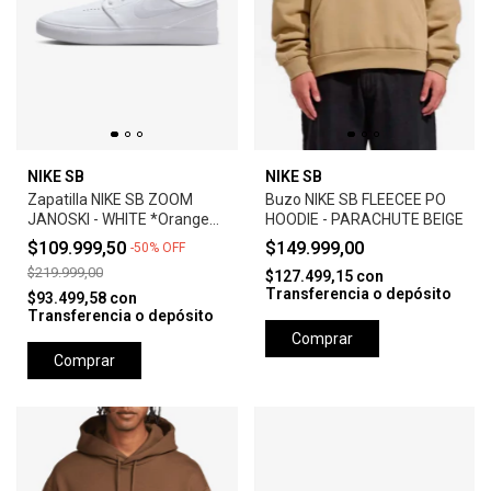
NIKE SB
NIKE SB
Zapatilla NIKE SB ZOOM
Buzo NIKE SB FLEECEE PO
JANOSKI - WHITE *Orange
HOODIE - PARACHUTE BEIGE
Label*
$109.999,50
$149.999,00
-
50
%
OFF
$219.999,00
$127.499,15
con
Transferencia o depósito
$93.499,58
con
Transferencia o depósito
Comprar
Comprar