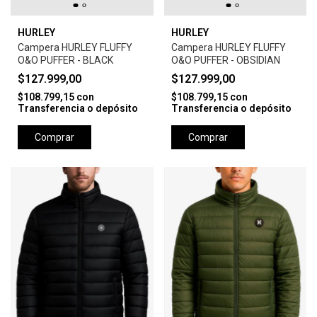
HURLEY
HURLEY
Campera HURLEY FLUFFY
Campera HURLEY FLUFFY
O&O PUFFER - BLACK
O&O PUFFER - OBSIDIAN
$127.999,00
$127.999,00
$108.799,15
con
$108.799,15
con
Transferencia o depósito
Transferencia o depósito
Comprar
Comprar