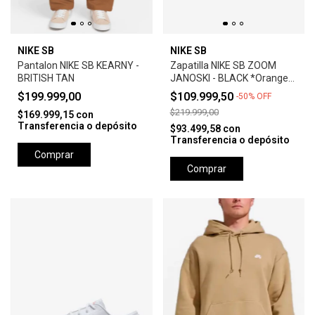
NIKE SB
NIKE SB
Pantalon NIKE SB KEARNY -
Zapatilla NIKE SB ZOOM
BRITISH TAN
JANOSKI - BLACK *Orange
Label*
$199.999,00
$109.999,50
-
50
%
OFF
$219.999,00
$169.999,15
con
Transferencia o depósito
$93.499,58
con
Transferencia o depósito
Comprar
Comprar