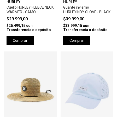
HURLEY
HURLEY
Cuello HURLEY FLEECE NECK
Guante invierno
WARMER - CAMO
HURLEYINDY GLOVE - BLACK
$29.999,00
$39.999,00
$25.499,15
con
$33.999,15
con
Transferencia o depósito
Transferencia o depósito
Comprar
Comprar