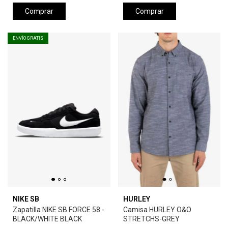
Comprar
Comprar
ENVÍO GRATIS
NIKE SB
HURLEY
Zapatilla NIKE SB FORCE 58 -
Camisa HURLEY O&O
BLACK/WHITE BLACK
STRETCHS-GREY