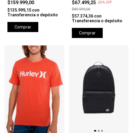
$159.999,00
$67.499,25
-
25
%
OFF
$89.999,00
$135.999,15
con
Transferencia o depósito
$57.374,36
con
Transferencia o depósito
Comprar
Comprar