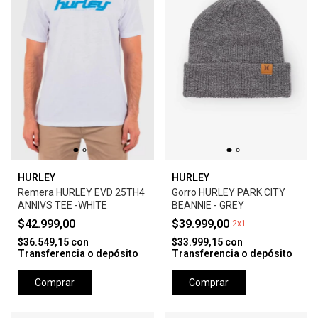
HURLEY
HURLEY
Remera HURLEY EVD 25TH4
Gorro HURLEY PARK CITY
ANNIVS TEE -WHITE
BEANNIE - GREY
$42.999,00
$39.999,00
2x1
$36.549,15
con
$33.999,15
con
Transferencia o depósito
Transferencia o depósito
Comprar
Comprar