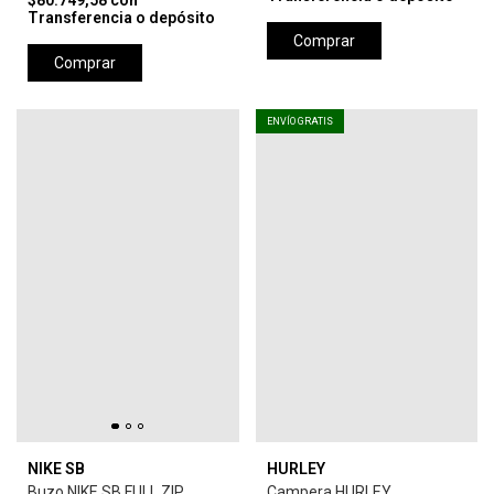
$80.749,58
con
Transferencia o depósito
Comprar
Comprar
ENVÍO GRATIS
NIKE SB
HURLEY
Buzo NIKE SB FULL ZIP
Campera HURLEY