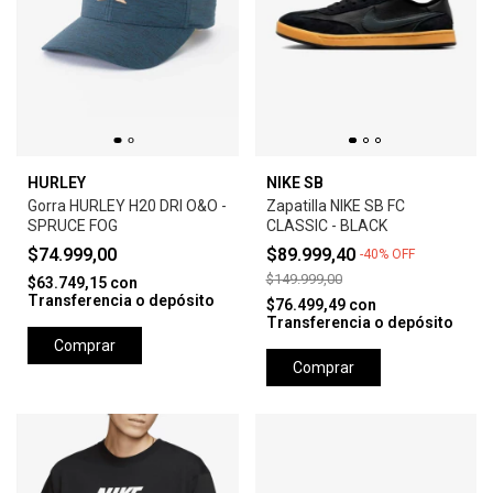
HURLEY
NIKE SB
Gorra HURLEY H20 DRI O&O -
Zapatilla NIKE SB FC
SPRUCE FOG
CLASSIC - BLACK
$74.999,00
$89.999,40
-
40
%
OFF
$149.999,00
$63.749,15
con
Transferencia o depósito
$76.499,49
con
Transferencia o depósito
Comprar
Comprar