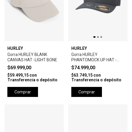
HURLEY
HURLEY
Gorra HURLEY BLANK
Gorra HURLEY
CANVAS HAT -LIGHT BONE
PHANTOMOCK UP HAT -
BLACK
$69.999,00
$74.999,00
$59.499,15
con
$63.749,15
con
Transferencia o depósito
Transferencia o depósito
Comprar
Comprar