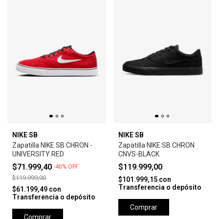
NIKE SB
NIKE SB
Zapatilla NIKE SB CHRON -
Zapatilla NIKE SB CHRON
UNIVERSITY RED
CNVS-BLACK
$71.999,40
$119.999,00
-
40
%
OFF
$119.999,00
$101.999,15
con
Transferencia o depósito
$61.199,49
con
Transferencia o depósito
Comprar
Comprar