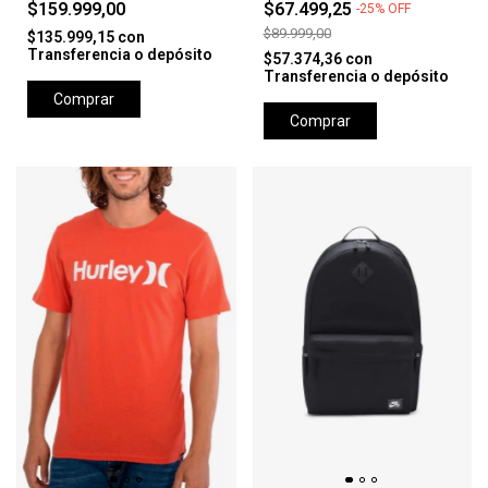
$159.999,00
$67.499,25
-
25
%
OFF
$89.999,00
$135.999,15
con
Transferencia o depósito
$57.374,36
con
Transferencia o depósito
Comprar
Comprar