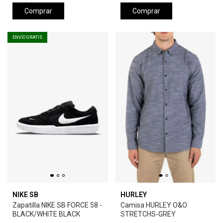
Comprar
Comprar
ENVÍO GRATIS
NIKE SB
HURLEY
Zapatilla NIKE SB FORCE 58 -
Camisa HURLEY O&O
BLACK/WHITE BLACK
STRETCHS-GREY