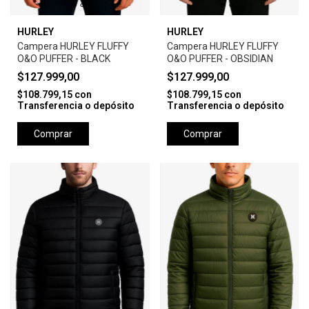
HURLEY
HURLEY
Campera HURLEY FLUFFY
Campera HURLEY FLUFFY
O&O PUFFER - BLACK
O&O PUFFER - OBSIDIAN
$127.999,00
$127.999,00
$108.799,15
con
$108.799,15
con
Transferencia o depósito
Transferencia o depósito
Comprar
Comprar