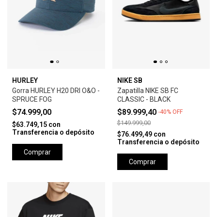
HURLEY
NIKE SB
Gorra HURLEY H20 DRI O&O -
Zapatilla NIKE SB FC
SPRUCE FOG
CLASSIC - BLACK
$74.999,00
$89.999,40
-
40
%
OFF
$149.999,00
$63.749,15
con
Transferencia o depósito
$76.499,49
con
Transferencia o depósito
Comprar
Comprar