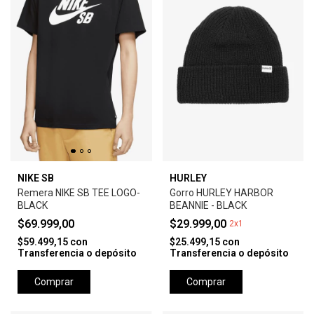
NIKE SB
HURLEY
Remera NIKE SB TEE LOGO-
Gorro HURLEY HARBOR
BLACK
BEANNIE - BLACK
$69.999,00
$29.999,00
2x1
$59.499,15
con
$25.499,15
con
Transferencia o depósito
Transferencia o depósito
Comprar
Comprar