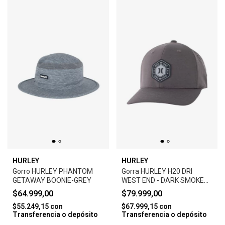
HURLEY
HURLEY
Gorro HURLEY PHANTOM
Gorra HURLEY H20 DRI
GETAWAY BOONIE-GREY
WEST END - DARK SMOKE
GREY
$64.999,00
$79.999,00
$55.249,15
con
$67.999,15
con
Transferencia o depósito
Transferencia o depósito