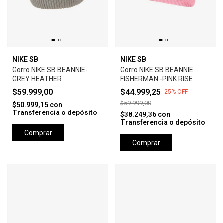
NIKE SB
NIKE SB
Gorro NIKE SB BEANNIE-
Gorro NIKE SB BEANNIE
GREY HEATHER
FISHERMAN -PINK RISE
$59.999,00
$44.999,25
-
25
%
OFF
$59.999,00
$50.999,15
con
Transferencia o depósito
$38.249,36
con
Transferencia o depósito
Comprar
Comprar