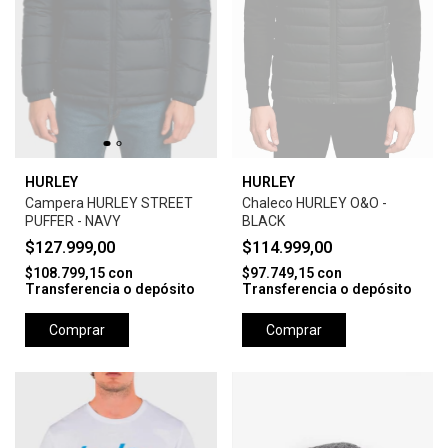
HURLEY
HURLEY
Campera HURLEY STREET
Chaleco HURLEY O&O -
PUFFER - NAVY
BLACK
$127.999,00
$114.999,00
$108.799,15
con
$97.749,15
con
Transferencia o depósito
Transferencia o depósito
Comprar
Comprar