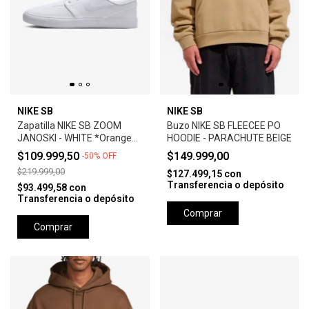
NIKE SB
NIKE SB
Zapatilla NIKE SB ZOOM
Buzo NIKE SB FLEECEE PO
JANOSKI - WHITE *Orange
HOODIE - PARACHUTE BEIGE
Label*
$109.999,50
$149.999,00
-
50
%
OFF
$219.999,00
$127.499,15
con
Transferencia o depósito
$93.499,58
con
Transferencia o depósito
Comprar
Comprar