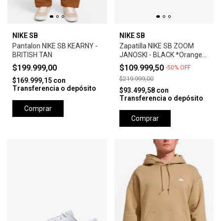
NIKE SB
NIKE SB
Pantalon NIKE SB KEARNY -
Zapatilla NIKE SB ZOOM
BRITISH TAN
JANOSKI - BLACK *Orange
Label*
$199.999,00
$109.999,50
-
50
%
OFF
$219.999,00
$169.999,15
con
Transferencia o depósito
$93.499,58
con
Transferencia o depósito
Comprar
Comprar