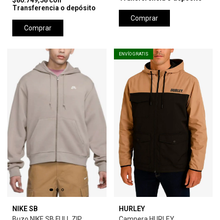
$80.749,58
con
Transferencia o depósito
Comprar
Comprar
ENVÍO GRATIS
NIKE SB
HURLEY
Buzo NIKE SB FULL ZIP
Campera HURLEY