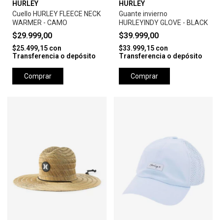
HURLEY
HURLEY
Cuello HURLEY FLEECE NECK
Guante invierno
WARMER - CAMO
HURLEYINDY GLOVE - BLACK
$29.999,00
$39.999,00
$25.499,15
con
$33.999,15
con
Transferencia o depósito
Transferencia o depósito
Comprar
Comprar