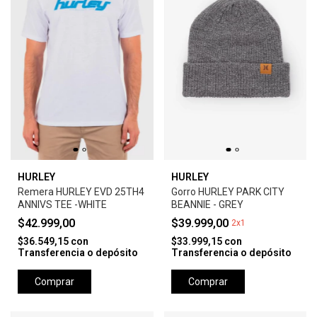
HURLEY
HURLEY
Remera HURLEY EVD 25TH4
Gorro HURLEY PARK CITY
ANNIVS TEE -WHITE
BEANNIE - GREY
$42.999,00
$39.999,00
2x1
$36.549,15
con
$33.999,15
con
Transferencia o depósito
Transferencia o depósito
Comprar
Comprar