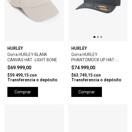
HURLEY
HURLEY
Gorra HURLEY BLANK
Gorra HURLEY
CANVAS HAT -LIGHT BONE
PHANTOMOCK UP HAT -
BLACK
$69.999,00
$74.999,00
$59.499,15
con
$63.749,15
con
Transferencia o depósito
Transferencia o depósito
Comprar
Comprar