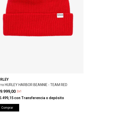
RLEY
rro HURLEY HARBOR BEANNIE - TEAM RED
9.999,00
2x1
5.499,15
con
Transferencia o depósito
Comprar