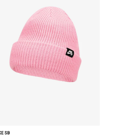
KE SB