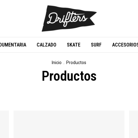
DUMENTARIA
CALZADO
SKATE
SURF
ACCESORIO
Inicio
.
Productos
Productos