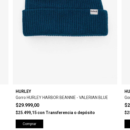
HURLEY
HU
Gorro HURLEY HARBOR BEANNIE - VALERIAN BLUE
Go
$29.999,00
$2
$25.499,15
con
Transferencia o depósito
$2
Comprar