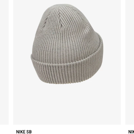
NIKE SB
NI