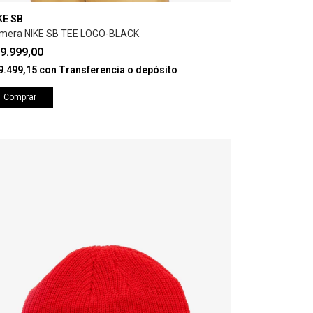
KE SB
mera NIKE SB TEE LOGO-BLACK
9.999,00
9.499,15
con
Transferencia o depósito
Comprar