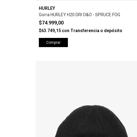
HURLEY
Gorra HURLEY H20 DRI O&O - SPRUCE FOG
$74.999,00
$63.749,15
con
Transferencia o depósito
Comprar