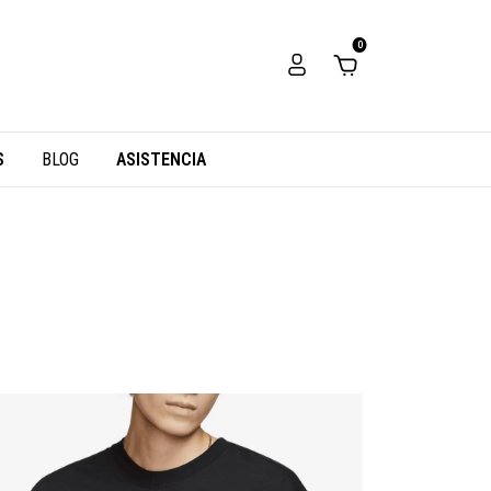
0
S
BLOG
ASISTENCIA