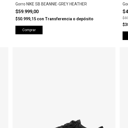
Gorro NIKE SB BEANNIE-GREY HEATHER
Go
$59.999,00
$4
$59
$50.999,15
con
Transferencia o depósito
$3
Comprar