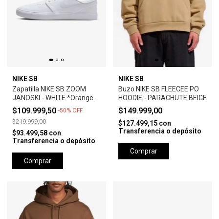
NIKE SB
NIKE SB
Zapatilla NIKE SB ZOOM
Buzo NIKE SB FLEECEE PO
JANOSKI - WHITE *Orange
HOODIE - PARACHUTE BEIGE
Label*
$109.999,50
$149.999,00
-
50
%
OFF
$219.999,00
$127.499,15
con
Transferencia o depósito
$93.499,58
con
Transferencia o depósito
Comprar
Comprar