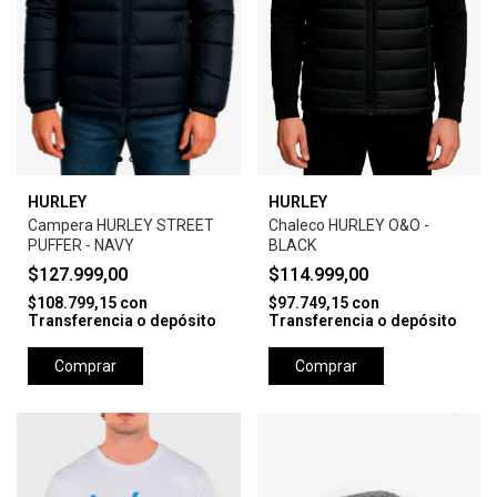
HURLEY
HURLEY
Campera HURLEY STREET
Chaleco HURLEY O&O -
PUFFER - NAVY
BLACK
$127.999,00
$114.999,00
$108.799,15
con
$97.749,15
con
Transferencia o depósito
Transferencia o depósito
Comprar
Comprar