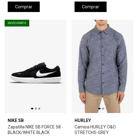
Comprar
Comprar
ENVÍO GRATIS
NIKE SB
HURLEY
Zapatilla NIKE SB FORCE 58 -
Camisa HURLEY O&O
BLACK/WHITE BLACK
STRETCHS-GREY