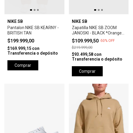
NIKE SB
NIKE SB
Pantalon NIKE SB KEARNY -
Zapatilla NIKE SB ZOOM
BRITISH TAN
JANOSKI - BLACK *Orange
Label*
$199.999,00
$109.999,50
-
50
%
OFF
$219.999,00
$169.999,15
con
Transferencia o depósito
$93.499,58
con
Transferencia o depósito
Comprar
Comprar