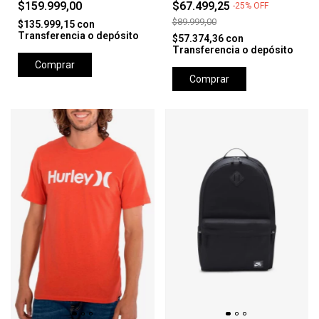
$159.999,00
$67.499,25
-
25
%
OFF
$89.999,00
$135.999,15
con
Transferencia o depósito
$57.374,36
con
Transferencia o depósito
Comprar
Comprar