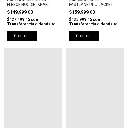
FLEECE HOODIE -KHAKI
FASTLANE PRO JACKET -
CAMEL
$149.999,00
$159.999,00
$127.499,15
con
$135.999,15
con
Transferencia o depósito
Transferencia o depósito
Comprar
Comprar