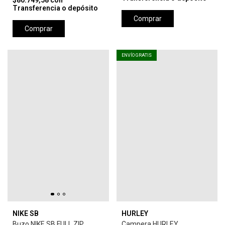
$80.749,58
con
Transferencia o depósito
Comprar
Comprar
ENVÍO GRATIS
NIKE SB
HURLEY
Buzo NIKE SB FULL ZIP
Campera HURLEY