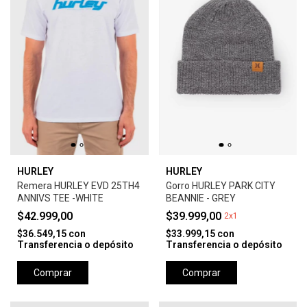
HURLEY
HURLEY
Remera HURLEY EVD 25TH4
Gorro HURLEY PARK CITY
ANNIVS TEE -WHITE
BEANNIE - GREY
$42.999,00
$39.999,00
2x1
$36.549,15
con
$33.999,15
con
Transferencia o depósito
Transferencia o depósito
Comprar
Comprar