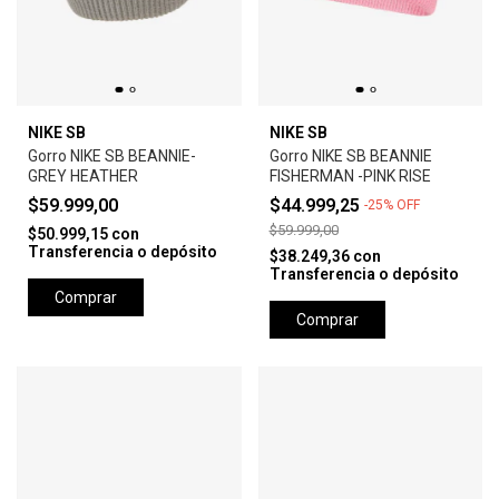
NIKE SB
NIKE SB
Gorro NIKE SB BEANNIE-
Gorro NIKE SB BEANNIE
GREY HEATHER
FISHERMAN -PINK RISE
$59.999,00
$44.999,25
-
25
%
OFF
$59.999,00
$50.999,15
con
Transferencia o depósito
$38.249,36
con
Transferencia o depósito
Comprar
Comprar