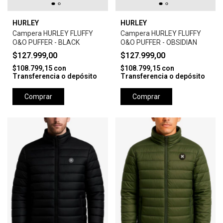
HURLEY
HURLEY
Campera HURLEY FLUFFY
Campera HURLEY FLUFFY
O&O PUFFER - BLACK
O&O PUFFER - OBSIDIAN
$127.999,00
$127.999,00
$108.799,15
con
$108.799,15
con
Transferencia o depósito
Transferencia o depósito
Comprar
Comprar