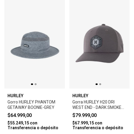
HURLEY
HURLEY
Gorro HURLEY PHANTOM
Gorra HURLEY H20 DRI
GETAWAY BOONIE-GREY
WEST END - DARK SMOKE
GREY
$64.999,00
$79.999,00
$55.249,15
con
$67.999,15
con
Transferencia o depósito
Transferencia o depósito