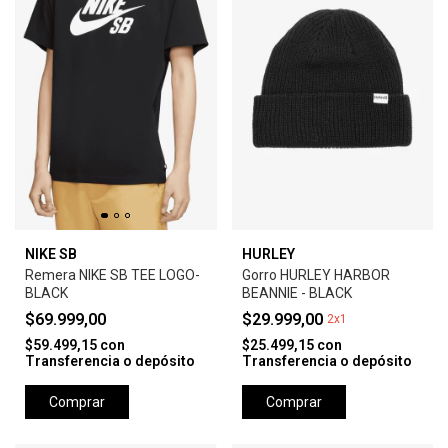
NIKE SB
HURLEY
Remera NIKE SB TEE LOGO-
Gorro HURLEY HARBOR
BLACK
BEANNIE - BLACK
$69.999,00
$29.999,00
2x1
$59.499,15
con
$25.499,15
con
Transferencia o depósito
Transferencia o depósito
Comprar
Comprar