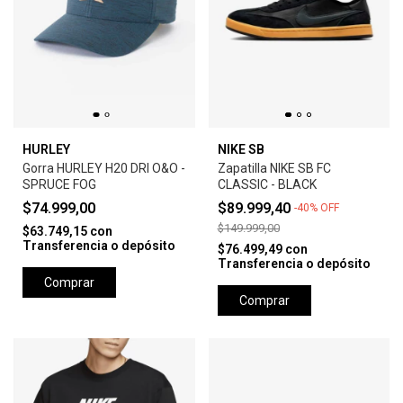
HURLEY
NIKE SB
Gorra HURLEY H20 DRI O&O -
Zapatilla NIKE SB FC
SPRUCE FOG
CLASSIC - BLACK
$74.999,00
$89.999,40
-
40
%
OFF
$149.999,00
$63.749,15
con
Transferencia o depósito
$76.499,49
con
Transferencia o depósito
Comprar
Comprar