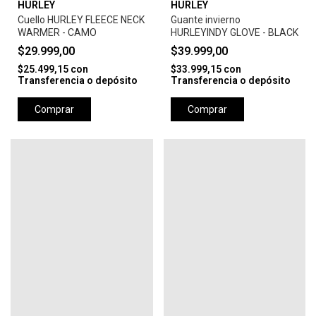
HURLEY
HURLEY
Cuello HURLEY FLEECE NECK
Guante invierno
WARMER - CAMO
HURLEYINDY GLOVE - BLACK
$29.999,00
$39.999,00
$25.499,15
con
$33.999,15
con
Transferencia o depósito
Transferencia o depósito
Comprar
Comprar