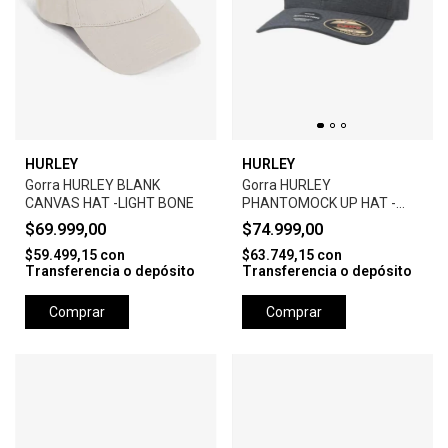
HURLEY
HURLEY
Gorra HURLEY BLANK
Gorra HURLEY
CANVAS HAT -LIGHT BONE
PHANTOMOCK UP HAT -
BLACK
$69.999,00
$74.999,00
$59.499,15
con
$63.749,15
con
Transferencia o depósito
Transferencia o depósito
Comprar
Comprar