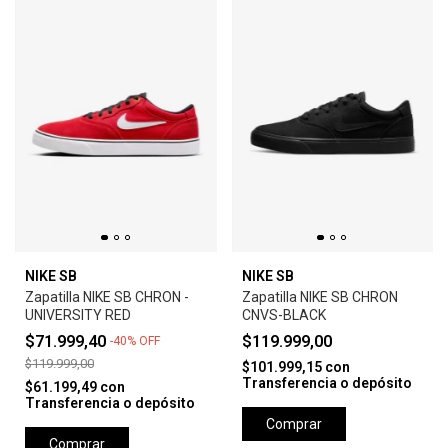
NIKE SB
NIKE SB
Zapatilla NIKE SB CHRON -
Zapatilla NIKE SB CHRON
UNIVERSITY RED
CNVS-BLACK
$71.999,40
$119.999,00
-
40
%
OFF
$119.999,00
$101.999,15
con
Transferencia o depósito
$61.199,49
con
Transferencia o depósito
Comprar
Comprar