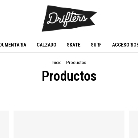
DUMENTARIA
CALZADO
SKATE
SURF
ACCESORIO
Inicio
.
Productos
Productos