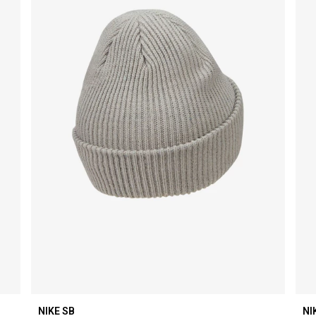
NIKE SB
NI