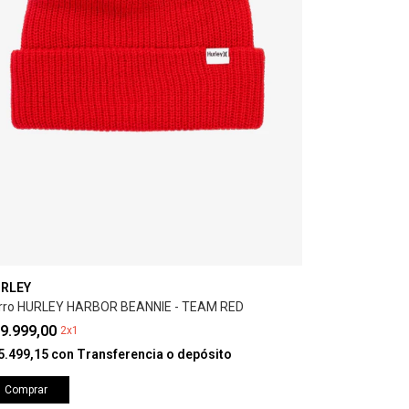
RLEY
rro HURLEY HARBOR BEANNIE - TEAM RED
9.999,00
2x1
5.499,15
con
Transferencia o depósito
Comprar