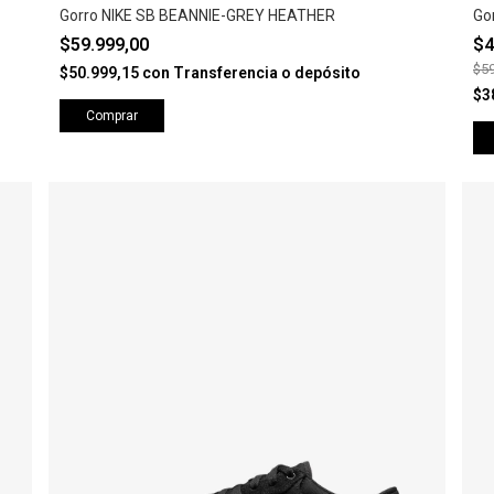
Gorro NIKE SB BEANNIE-GREY HEATHER
Go
$59.999,00
$4
$59
$50.999,15
con
Transferencia o depósito
$3
Comprar