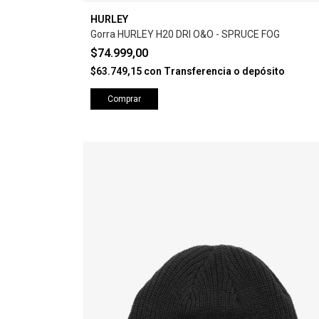
HURLEY
Gorra HURLEY H20 DRI O&O - SPRUCE FOG
$74.999,00
$63.749,15
con
Transferencia o depósito
Comprar