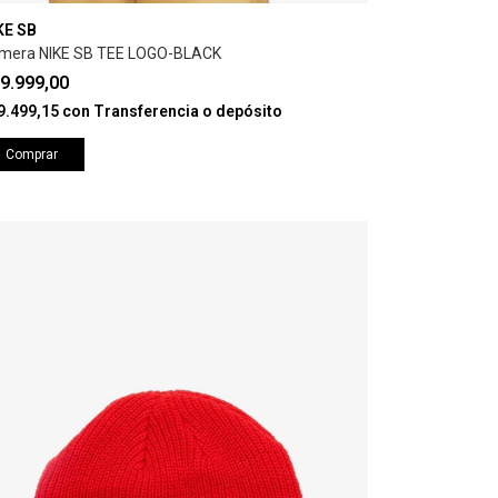
KE SB
mera NIKE SB TEE LOGO-BLACK
9.999,00
9.499,15
con
Transferencia o depósito
Comprar