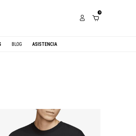
0
S
BLOG
ASISTENCIA