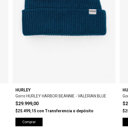
HURLEY
HU
Gorro HURLEY HARBOR BEANNIE - VALERIAN BLUE
Go
$29.999,00
$2
$25.499,15
con
Transferencia o depósito
$2
Comprar