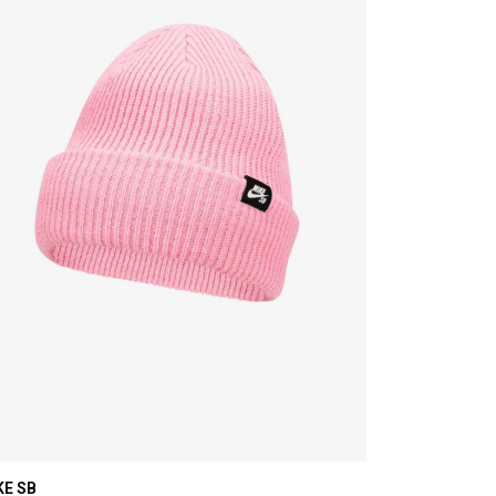
KE SB