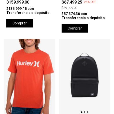
$159.999,00
$67.499,25
-
25
%
OFF
$89.999,00
$135.999,15
con
Transferencia o depósito
$57.374,36
con
Transferencia o depósito
Comprar
Comprar