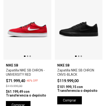
NIKE SB
NIKE SB
Zapatilla NIKE SB CHRON -
Zapatilla NIKE SB CHRON
UNIVERSITY RED
CNVS-BLACK
$71.999,40
$119.999,00
-
40
%
OFF
$119.999,00
$101.999,15
con
Transferencia o depósito
$61.199,49
con
Transferencia o depósito
Comprar
Comprar