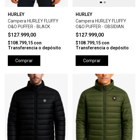
HURLEY
HURLEY
Campera HURLEY FLUFFY
Campera HURLEY FLUFFY
O&O PUFFER - BLACK
O&O PUFFER - OBSIDIAN
$127.999,00
$127.999,00
$108.799,15
con
$108.799,15
con
Transferencia o depósito
Transferencia o depósito
Comprar
Comprar