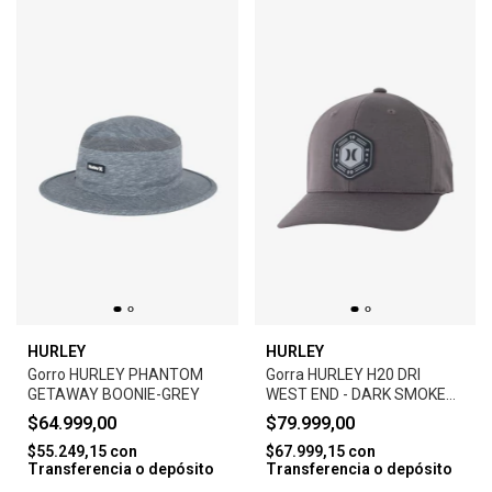
HURLEY
HURLEY
Gorro HURLEY PHANTOM
Gorra HURLEY H20 DRI
GETAWAY BOONIE-GREY
WEST END - DARK SMOKE
GREY
$64.999,00
$79.999,00
$55.249,15
con
$67.999,15
con
Transferencia o depósito
Transferencia o depósito