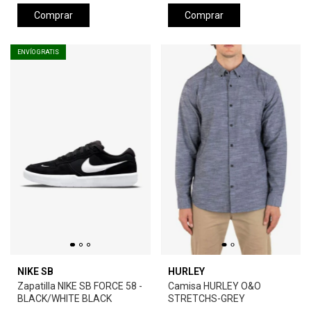
Comprar
Comprar
ENVÍO GRATIS
NIKE SB
HURLEY
Zapatilla NIKE SB FORCE 58 -
Camisa HURLEY O&O
BLACK/WHITE BLACK
STRETCHS-GREY