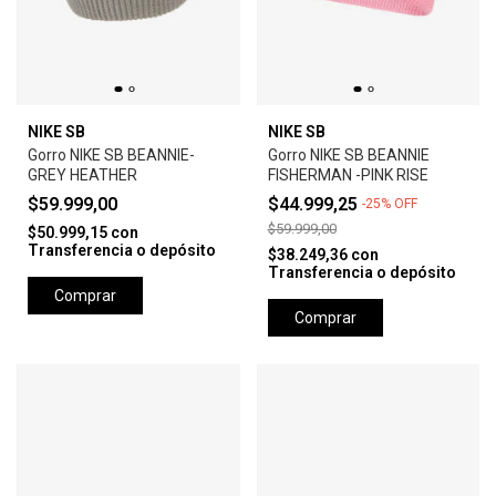
NIKE SB
NIKE SB
Gorro NIKE SB BEANNIE-
Gorro NIKE SB BEANNIE
GREY HEATHER
FISHERMAN -PINK RISE
$59.999,00
$44.999,25
-
25
%
OFF
$59.999,00
$50.999,15
con
Transferencia o depósito
$38.249,36
con
Transferencia o depósito
Comprar
Comprar