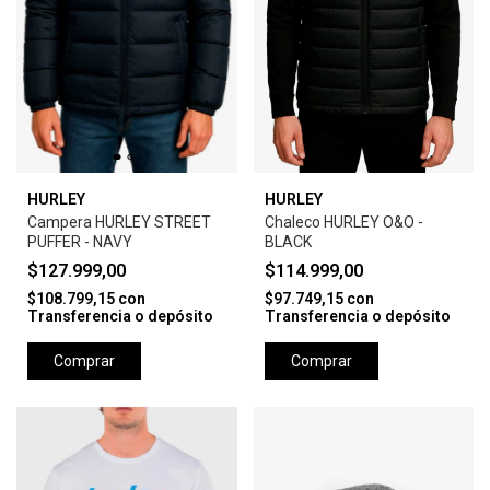
HURLEY
HURLEY
Campera HURLEY STREET
Chaleco HURLEY O&O -
PUFFER - NAVY
BLACK
$127.999,00
$114.999,00
$108.799,15
con
$97.749,15
con
Transferencia o depósito
Transferencia o depósito
Comprar
Comprar