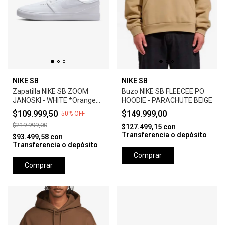
NIKE SB
NIKE SB
Zapatilla NIKE SB ZOOM
Buzo NIKE SB FLEECEE PO
JANOSKI - WHITE *Orange
HOODIE - PARACHUTE BEIGE
Label*
$109.999,50
$149.999,00
-
50
%
OFF
$219.999,00
$127.499,15
con
Transferencia o depósito
$93.499,58
con
Transferencia o depósito
Comprar
Comprar