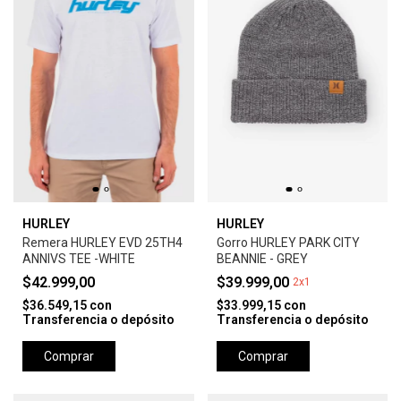
HURLEY
HURLEY
Remera HURLEY EVD 25TH4
Gorro HURLEY PARK CITY
ANNIVS TEE -WHITE
BEANNIE - GREY
$42.999,00
$39.999,00
2x1
$36.549,15
con
$33.999,15
con
Transferencia o depósito
Transferencia o depósito
Comprar
Comprar