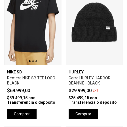
NIKE SB
HURLEY
Remera NIKE SB TEE LOGO-
Gorro HURLEY HARBOR
BLACK
BEANNIE - BLACK
$69.999,00
$29.999,00
2x1
$59.499,15
con
$25.499,15
con
Transferencia o depósito
Transferencia o depósito
Comprar
Comprar