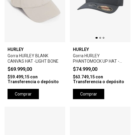
HURLEY
HURLEY
Gorra HURLEY BLANK
Gorra HURLEY
CANVAS HAT -LIGHT BONE
PHANTOMOCK UP HAT -
BLACK
$69.999,00
$74.999,00
$59.499,15
con
$63.749,15
con
Transferencia o depósito
Transferencia o depósito
Comprar
Comprar