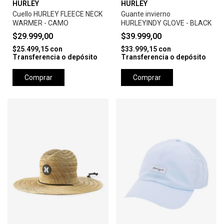
HURLEY
HURLEY
Cuello HURLEY FLEECE NECK
Guante invierno
WARMER - CAMO
HURLEYINDY GLOVE - BLACK
$29.999,00
$39.999,00
$25.499,15
con
$33.999,15
con
Transferencia o depósito
Transferencia o depósito
Comprar
Comprar