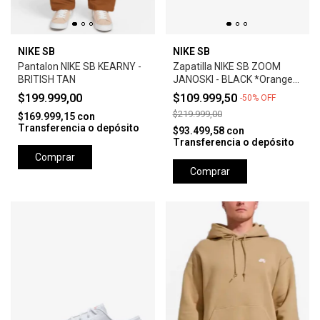
NIKE SB
NIKE SB
Pantalon NIKE SB KEARNY -
Zapatilla NIKE SB ZOOM
BRITISH TAN
JANOSKI - BLACK *Orange
Label*
$199.999,00
$109.999,50
-
50
%
OFF
$219.999,00
$169.999,15
con
Transferencia o depósito
$93.499,58
con
Transferencia o depósito
Comprar
Comprar