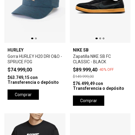
HURLEY
NIKE SB
Gorra HURLEY H20 DRI O&O -
Zapatilla NIKE SB FC
SPRUCE FOG
CLASSIC - BLACK
$74.999,00
$89.999,40
-
40
%
OFF
$149.999,00
$63.749,15
con
Transferencia o depósito
$76.499,49
con
Transferencia o depósito
Comprar
Comprar